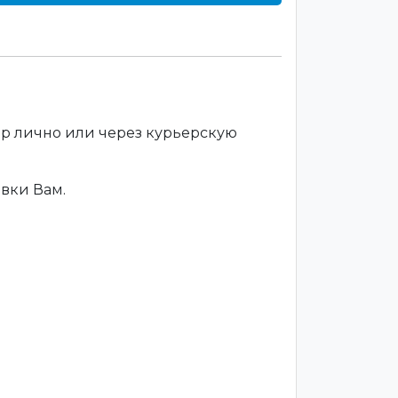
ар лично или через курьерскую
вки Вам.