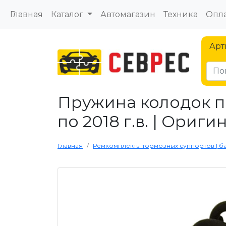
Главная
Каталог
Автомагазин
Техника
Опла
Арт
Пружина колодок п
по 2018 г.в. | Ориги
Главная
Ремкомплекты тормозных суппортов | б