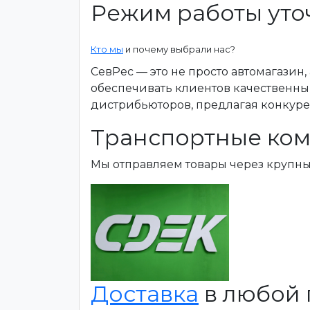
Режим работы уто
Кто мы
и почему выбрали нас?
СевРес — это не просто автомагазин
обеспечивать клиентов качественны
дистрибьюторов, предлагая конкур
Транспортные ком
Мы отправляем товары через крупн
Доставка
в любой 