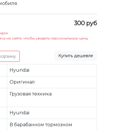
омобиля.
300 руб
идок
есь на сайте, чтобы увидеть персональную цену
Купить дешевле
корзину
Hyundai
Оригинал
Грузовая техника
Hyundai
В барабанном тормозном