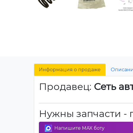
Информация о продаже
Описан
Продавец:
Сеть ав
Нужны запчасти - 
Напишите MAX боту