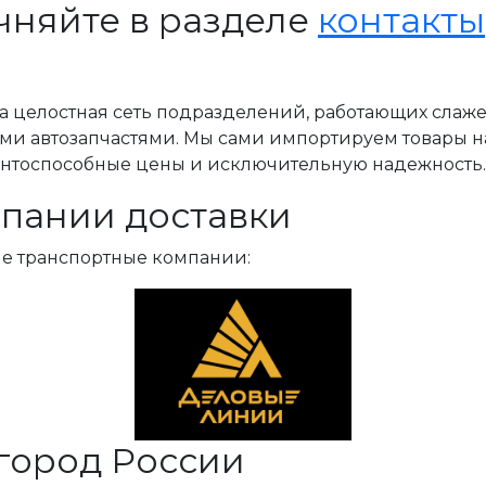
чняйте в разделе
контакты
, а целостная сеть подразделений, работающих слаж
ми автозапчастями. Мы сами импортируем товары н
ентоспособные цены и исключительную надежность.
пании доставки
ые транспортные компании:
город России