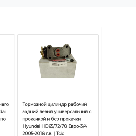
чего
Тормозной цилиндр рабочий
dai
задний левый универсальный с
 по
прокачкой и без прокачки
Hyundai HD65/72/78 Евро-3/4
2005-2018 г.в. | Tcic