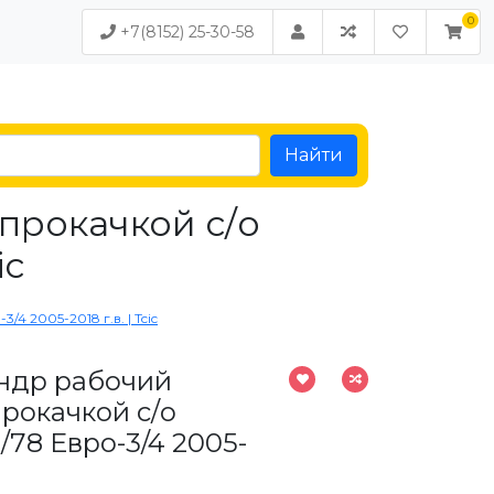
+7(8152) 25-30-58
Найти
прокачкой с/о
ic
 2005-2018 г.в. | Tcic
ндр рабочий
прокачкой с/о
78 Евро-3/4 2005-