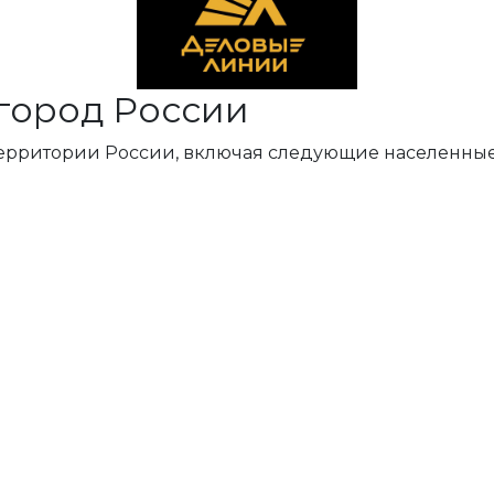
город России
территории России, включая следующие населенные