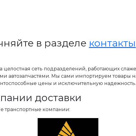
чняйте в разделе
контакты
, а целостная сеть подразделений, работающих слаж
ми автозапчастями. Мы сами импортируем товары н
ентоспособные цены и исключительную надежность.
пании доставки
ые транспортные компании: