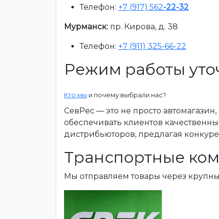
Телефон:
+7 (917) 562
-22-32
Мурманск:
пр. Кирова, д. 38
Телефон:
+7 (911) 325-66-22
Режим работы уто
Кто мы
и почему выбрали нас?
СевРес — это не просто автомагазин
обеспечивать клиентов качественны
дистрибьюторов, предлагая конкур
Транспортные ком
Мы отправляем товары через крупн