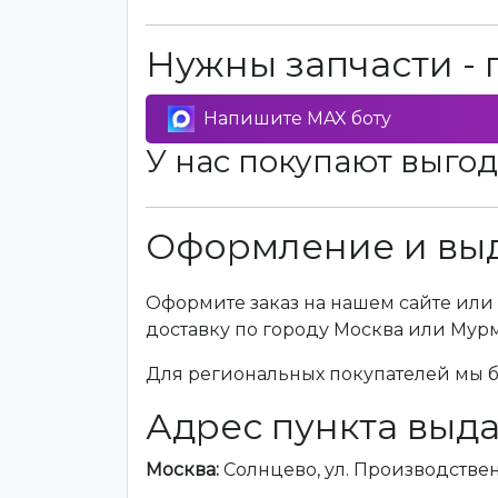
Нужны запчасти - 
Напишите MAX боту
У нас покупают выгод
Оформление и выд
Оформите заказ на нашем сайте или 
доставку по городу Москва или Мур
Для региональных покупателей мы бе
Адрес пункта выда
Москва:
Солнцево, ул. Производственна