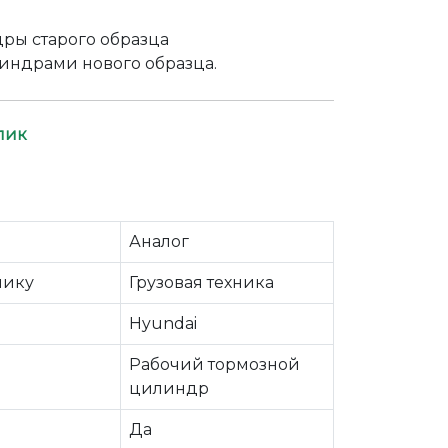
дры старого образца
индрами нового образца.
лик
Аналог
нику
Грузовая техника
Hyundai
Рабочий тормозной
цилиндр
Да