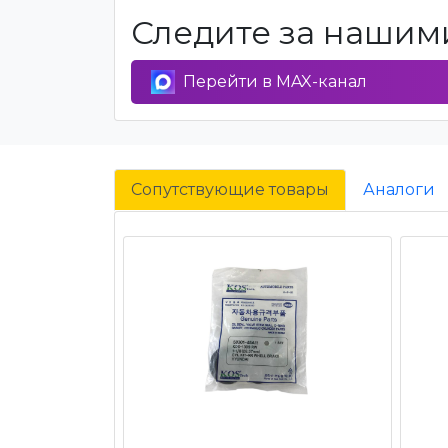
Следите за нашими
Перейти в MAX-канал
Сопутствующие товары
Аналоги