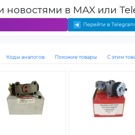
 новостями в MAX или Tel
Перейти в Telegram
Коды аналогов
Похожие товары
С этим то