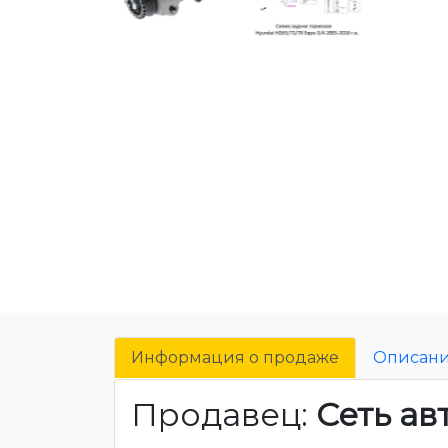
Информация о продаже
Описан
Продавец:
Сеть ав