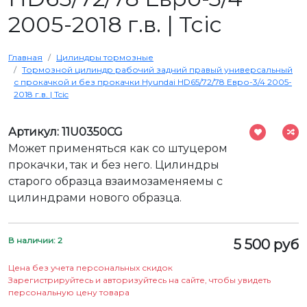
2005-2018 г.в. | Tcic
Главная
Цилиндры тормозные
Тормозной цилиндр рабочий задний правый универсальный
с прокачкой и без прокачки Hyundai HD65/72/78 Евро-3/4 2005-
2018 г.в. | Tcic
Артикул: 11U0350CG
Может применяться как со штуцером
прокачки, так и без него. Цилиндры
старого образца взаимозаменяемы с
цилиндрами нового образца.
В наличии: 2
5 500 руб
Цена без учета персональных скидок
Зарегистрируйтесь и авторизуйтесь на сайте, чтобы увидеть
персональную цену товара