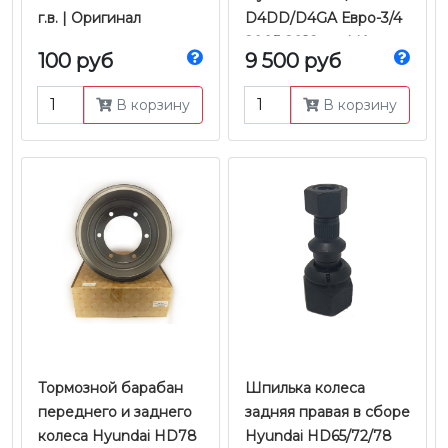
г.в. | Оригинал
D4DD/D4GA Евро-3/4
2005-2018 г.в. | Kortex
100 руб
9 500 руб
В корзину
В корзину
Тормозной барабан
Шпилька колеса
переднего и заднего
задняя правая в сборе
колеса Hyundai HD78
Hyundai HD65/72/78