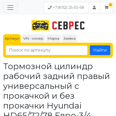
+7(8152) 25-30-58
Артикул
VIN - номер
Марка
Заявка
Найти
Тормозной цилиндр
рабочий задний правый
универсальный с
прокачкой и без
прокачки Hyundai
HD65/72/78 Евро-3/4