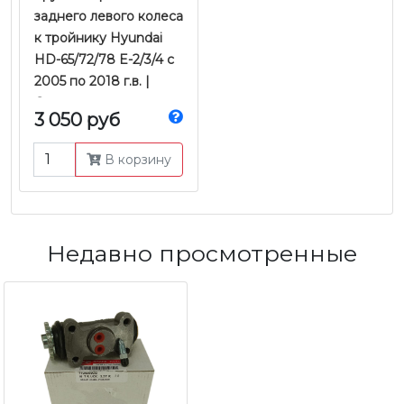
заднего левого колеса
к тройнику Hyundai
HD-65/72/78 E-2/3/4 с
2005 по 2018 г.в. |
Оригинал
3 050 руб
В корзину
Недавно просмотренные