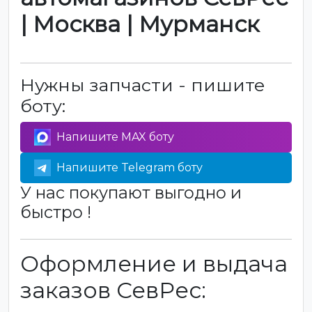
| Москва | Мурманск
Нужны запчасти - пишите
боту:
Напишите MAX боту
Напишите Telegram боту
У нас покупают выгодно и
быстро !
Оформление и выдача
заказов СевРес: