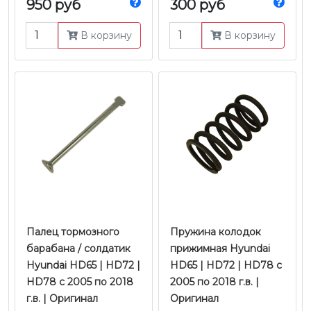
950 руб
300 руб
В корзину
В корзину
Палец тормозного
Пружина колодок
барабана / солдатик
прижимная Hyundai
Hyundai HD65 | HD72 |
HD65 | HD72 | HD78 с
HD78 с 2005 по 2018
2005 по 2018 г.в. |
г.в. | Оригинал
Оригинал