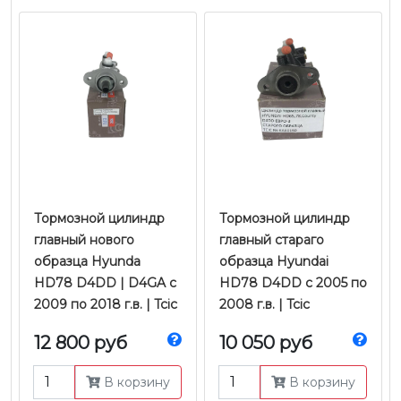
Тормозной цилиндр
Тормозной цилиндр
главный нового
главный стараго
образца Hyunda
образца Hyundai
HD78 D4DD | D4GA с
HD78 D4DD с 2005 по
2009 по 2018 г.в. | Tcic
2008 г.в. | Tcic
12 800 руб
10 050 руб
В корзину
В корзину