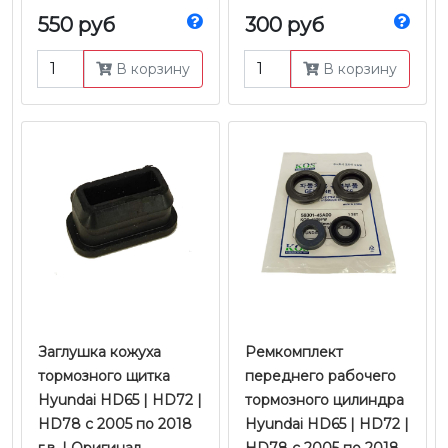
550 руб
300 руб
В корзину
В корзину
Заглушка кожуха
Ремкомплект
тормозного щитка
переднего рабочего
Hyundai HD65 | HD72 |
тормозного цилиндра
HD78 с 2005 по 2018
Hyundai HD65 | HD72 |