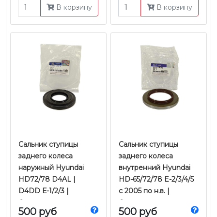
| Е-2/3/4/5 внутренний
наружный | Koyo
В корзину
В корзину
| Koyo
Сальник ступицы
Сальник ступицы
заднего колеса
заднего колеса
наружный Hyundai
внутренний Hyundai
HD72/78 D4AL |
HD-65/72/78 E-2/3/4/5
D4DD Е-1/2/3 |
с 2005 по н.в. |
Оригинал
Оригинал
500 руб
500 руб