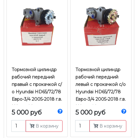
Тормозной цилиндр
Тормозной цилиндр
рабочий передний
рабочий передний
правый с прокачкой с/
левый с прокачкой с/о
о Hyundai HD65/72/78
Hyundai HD65/72/78
Евро-3/4 2005-2018 г.в.
Евро-3/4 2005-2018 г.в.
| Yamasida
| Yamasida
5 000 руб
5 000 руб
В корзину
В корзину