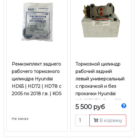
Ремкомплект заднего
Тормозной цилиндр
рабочего тормозного
рабочий задний
цилиндра Hyundai
левый универсальный
HD65 | HD72 | HD78 с
с прокачкой и без
2005 по 2018 г.в. | KOS
прокачки Hyundai
HD65/72/78 Евро-3/4
5 500 руб
2005-2018 г.в. | Tcic
На заказ
В корзину