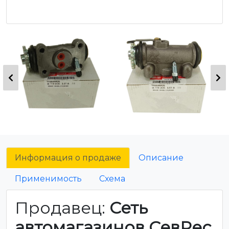
Информация о продаже
Описание
Применимость
Схема
Продавец:
Сеть
автомагазинов СевРес