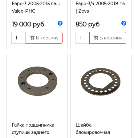
Евро-3 2005-2015 г.в. |
Евро-3/4 2005-2018 г.в.
Valeo-PHC
| Zevs
19 000 руб
850 руб
В корзину
В корзину
Гайка подшипника
Шайба
ступицы заднего
блокировочная