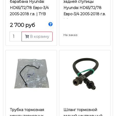
барабана Hyundai
задней ступицы
HD65/72/78 Евро-3/4
Hyundai HD65/72/78
2005-2018 г.в. | TYB
Евро-3/4 2005-2018 г.в.
| Оригинал
2 700 руб
На заказ
В корзину
Трубка тормозная
Шланг тормозной