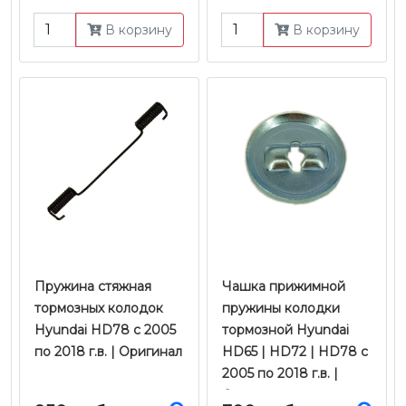
В корзину
В корзину
Пружина стяжная
Чашка прижимной
тормозных колодок
пружины колодки
Hyundai HD78 с 2005
тормозной Hyundai
по 2018 г.в. | Оригинал
HD65 | HD72 | HD78 с
2005 по 2018 г.в. |
Оригинал