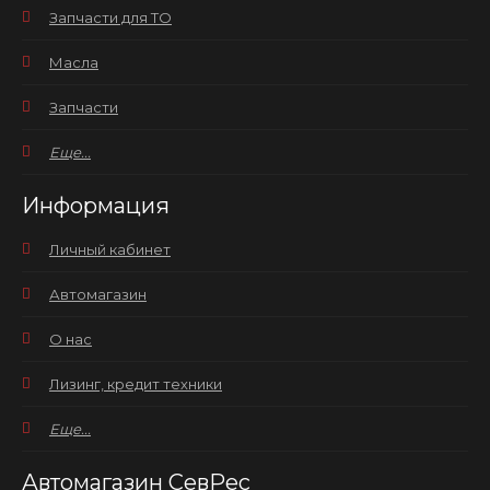
Запчасти для ТО
Масла
Запчасти
Еще...
Информация
Личный кабинет
Автомагазин
О нас
Лизинг, кредит техники
Еще...
Автомагазин СевРес