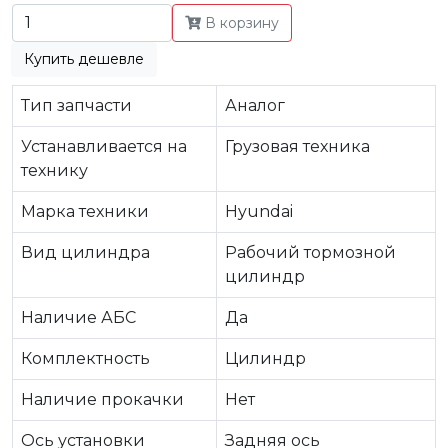
В корзину
Купить дешевле
Тип запчасти
Аналог
Устанавливается на
Грузовая техника
технику
Марка техники
Hyundai
Вид цилиндра
Рабочий тормозной
цилиндр
Наличие АБС
Да
Комплектность
Цилиндр
Наличие прокачки
Нет
Ось установки
Задняя ось