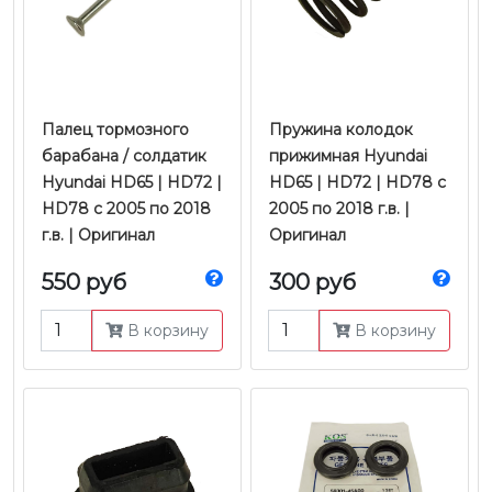
Палец тормозного
Пружина колодок
барабана / солдатик
прижимная Hyundai
Hyundai HD65 | HD72 |
HD65 | HD72 | HD78 с
HD78 с 2005 по 2018
2005 по 2018 г.в. |
г.в. | Оригинал
Оригинал
550 руб
300 руб
В корзину
В корзину