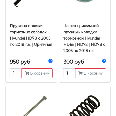
Пружина стяжная
Чашка прижимной
тормозных колодок
пружины колодки
Hyundai HD78 с 2005
тормозной Hyundai
по 2018 г.в. | Оригинал
HD65 | HD72 | HD78 с
2005 по 2018 г.в. |
Оригинал
950 руб
300 руб
В корзину
В корзину