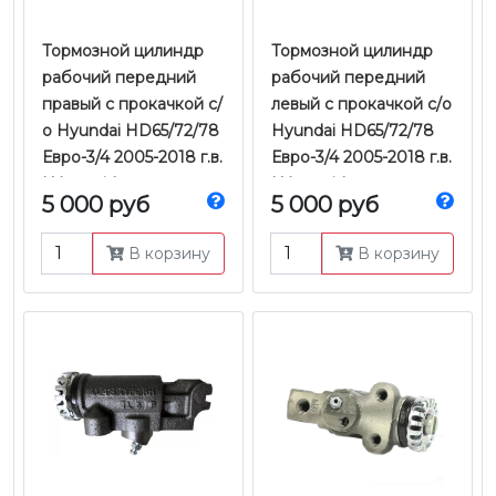
Тормозной цилиндр
Тормозной цилиндр
рабочий передний
рабочий передний
правый с прокачкой с/
левый с прокачкой с/о
о Hyundai HD65/72/78
Hyundai HD65/72/78
Евро-3/4 2005-2018 г.в.
Евро-3/4 2005-2018 г.в.
| Yamasida
| Yamasida
5 000 руб
5 000 руб
В корзину
В корзину