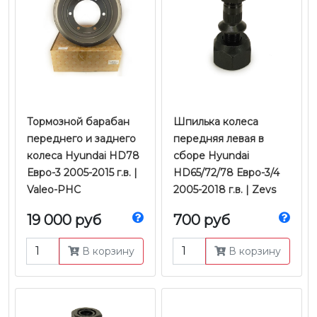
Тормозной барабан
Шпилька колеса
переднего и заднего
передняя левая в
колеса Hyundai HD78
сборе Hyundai
Евро-3 2005-2015 г.в. |
HD65/72/78 Евро-3/4
Valeo-PHC
2005-2018 г.в. | Zevs
19 000 руб
700 руб
В корзину
В корзину