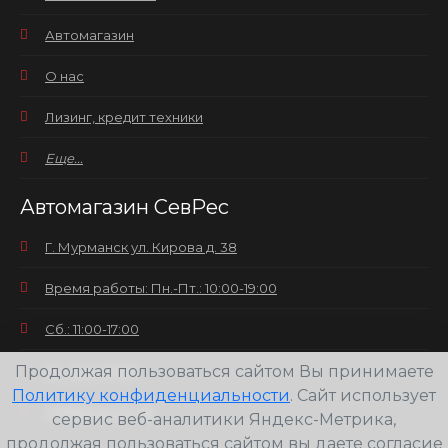
Автомагазин
О нас
Лизинг, кредит техники
Еще...
Автомагазин СевРес
Г. Мурманск ул. Кирова д. 38
Время работы: Пн.-Пт.: 10:00-19:00
Сб.: 11:00-17:00
Продолжая пользоваться сайтом Вы принимаете
Вс.: выходной
Политику конфиденциальности
. Сайт использует
+7(8152) 25-30-58
сервис веб-аналитики Яндекс-Метрика,
продолжая пользоваться сайтом вы даете согласие