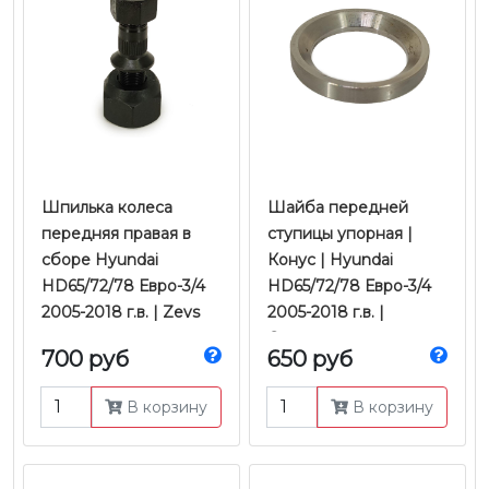
Шпилька колеса
Шайба передней
передняя правая в
ступицы упорная |
сборе Hyundai
Конус | Hyundai
HD65/72/78 Евро-3/4
HD65/72/78 Евро-3/4
2005-2018 г.в. | Zevs
2005-2018 г.в. |
Оригинал
700 руб
650 руб
В корзину
В корзину