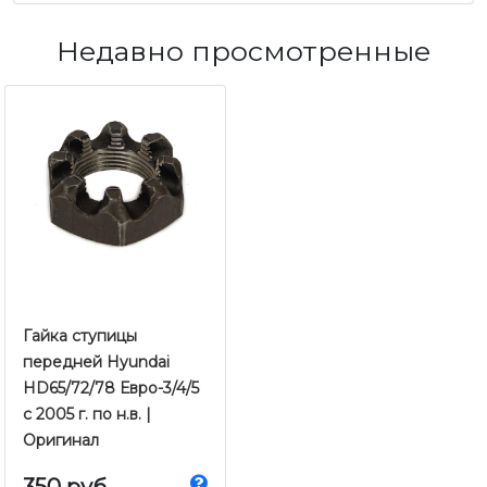
Недавно просмотренные
Гайка ступицы
передней Hyundai
HD65/72/78 Евро-3/4/5
с 2005 г. по н.в. |
Оригинал