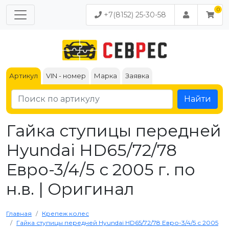
+7(8152) 25-30-58
Артикул
VIN - номер
Марка
Заявка
Найти
Гайка ступицы передней
Hyundai HD65/72/78
Евро-3/4/5 с 2005 г. по
н.в. | Оригинал
Главная
Крепеж колес
Гайка ступицы передней Hyundai HD65/72/78 Евро-3/4/5 с 2005