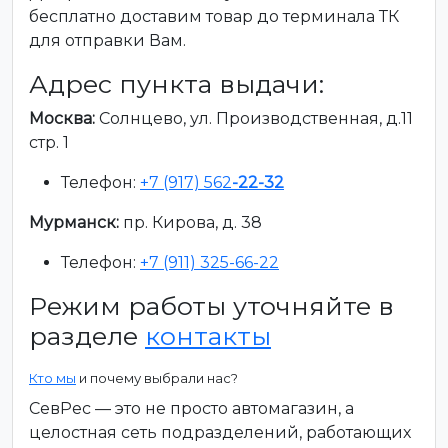
бесплатно доставим товар до терминала ТК
для отправки Вам.
Адрес пункта выдачи:
Москва:
Солнцево, ул. Производственная, д.11
стр. 1
Телефон:
+7 (917) 562
-22-32
Мурманск:
пр. Кирова, д. 38
Телефон:
+7 (911) 325-66-22
Режим работы уточняйте в
разделе
контакты
Кто мы
и почему выбрали нас?
СевРес — это не просто автомагазин, а
целостная сеть подразделений, работающих