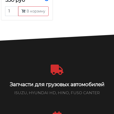
350 руб
В корзину
Запчасти для грузовых автомобилей
ISUZU, HYUNDAI HD, HINO, FUSO CANTER