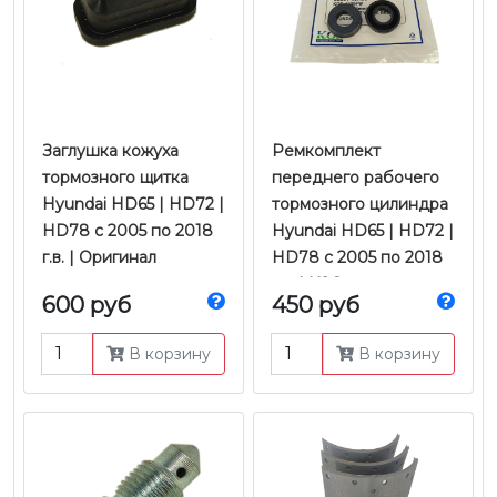
Заглушка кожуха
Ремкомплект
тормозного щитка
переднего рабочего
Hyundai HD65 | HD72 |
тормозного цилиндра
HD78 с 2005 по 2018
Hyundai HD65 | HD72 |
г.в. | Оригинал
HD78 с 2005 по 2018
г.в. | KOS
600 руб
450 руб
В корзину
В корзину