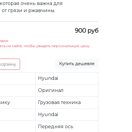
 которая очень важна для
 от грязи и ржавчины.
900 руб
идок
есь на сайте, чтобы увидеть персональную цену
Купить дешевле
корзину
Hyundai
Оригинал
нику
Грузовая техника
Hyundai
Передняя ось