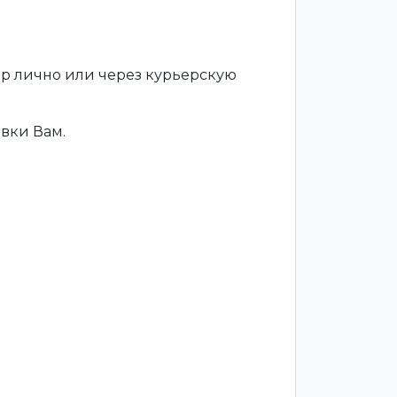
ар лично или через курьерскую
вки Вам.