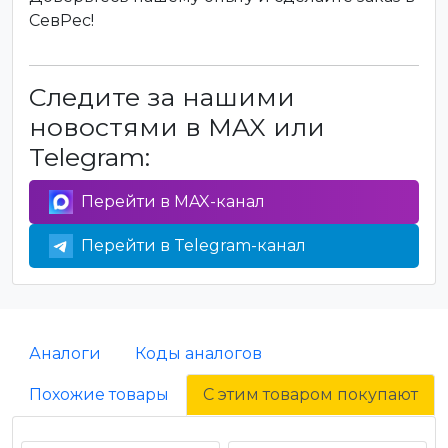
СевРес!
Следите за нашими
новостями в MAX или
Telegram:
Перейти в MAX-канал
Перейти в Telegram-канал
Аналоги
Коды аналогов
Похожие товары
С этим товаром покупают