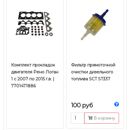
Комплект прокладок
Фильтр прямоточной
двигателя Рено Логан
очистки дизельного
1 c 2007 по 2015 г.в. |
топлива SCT ST337
7701471886
100 руб
В корзину