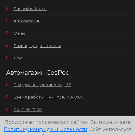
Личный кабинет
Автомагазин
О нас
Лизинг, кредит техники
Еще...
Автомагазин СевРес
Г. Мурманск ул. Кирова д. 38
Время работы: Пн.-Пт.: 10:00-19:00
Сб.: 11:00-17:00
Продолжая пользоваться сайтом Вы принимаете
Вс.: выходной
Политику конфиденциальности
. Сайт использует
+7(8152) 25-30-58