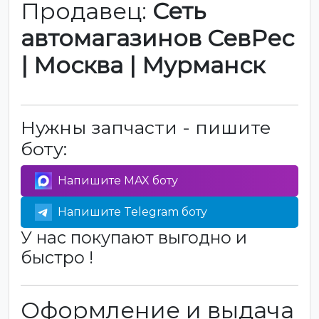
Продавец:
Сеть
автомагазинов СевРес
| Москва | Мурманск
Нужны запчасти - пишите
боту:
Напишите MAX боту
Напишите Telegram боту
У нас покупают выгодно и
быстро !
Оформление и выдача