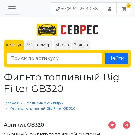
+7(8152) 25-30-58
Артикул
VIN - номер
Марка
Заявка
Найти
Фильтр топливный Big
Filter GB320
Главная
Топливные фильтры
Фильтр топливный Big Filter GB320
Артикул: GB320
Сменный фильтр топливной системы.