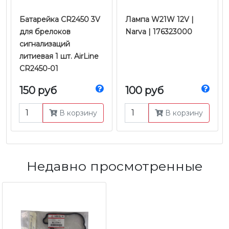
Батарейка CR2450 3V
Лампа W21W 12V |
для брелоков
Narva | 176323000
сигнализаций
литиевая 1 шт. AirLine
CR2450-01
150 руб
100 руб
В корзину
В корзину
Недавно просмотренные