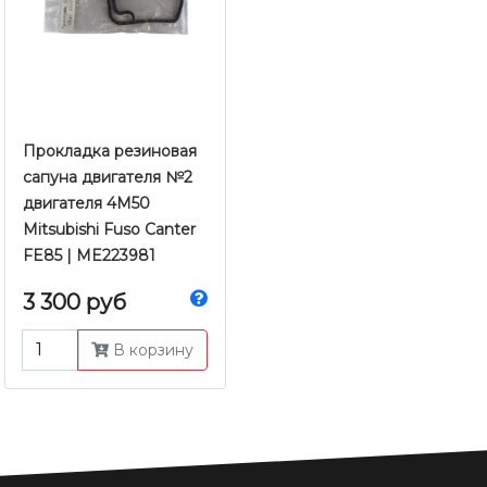
Прокладка резиновая
сапуна двигателя №2
двигателя 4M50
Mitsubishi Fuso Canter
FE85 | ME223981
3 300 руб
В корзину