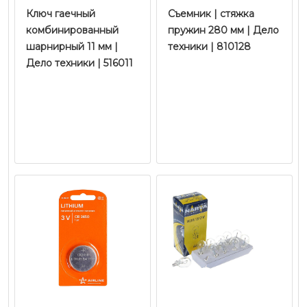
Ключ гаечный
Съемник | стяжка
комбинированный
пружин 280 мм | Дело
шарнирный 11 мм |
техники | 810128
Дело техники | 516011