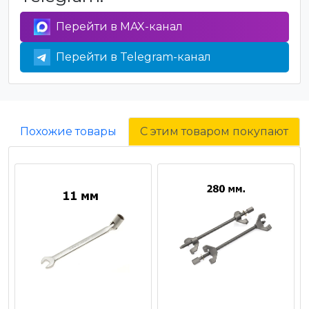
Перейти в MAX-канал
Перейти в Telegram-канал
Похожие товары
С этим товаром покупают