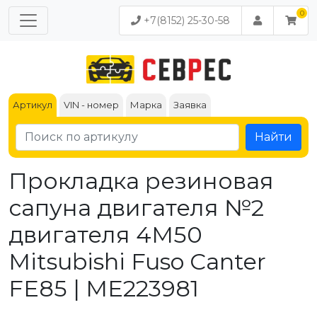
+7(8152) 25-30-58
Артикул
VIN - номер
Марка
Заявка
Найти
Прокладка резиновая
сапуна двигателя №2
двигателя 4M50
Mitsubishi Fuso Canter
FE85 | ME223981