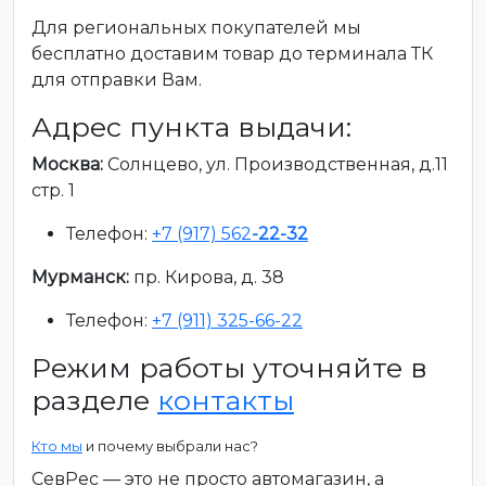
Для региональных покупателей мы
бесплатно доставим товар до терминала ТК
для отправки Вам.
Адрес пункта выдачи:
Москва:
Солнцево, ул. Производственная, д.11
стр. 1
Телефон:
+7 (917) 562
-22-32
Мурманск:
пр. Кирова, д. 38
Телефон:
+7 (911) 325-66-22
Режим работы уточняйте в
разделе
контакты
Кто мы
и почему выбрали нас?
СевРес — это не просто автомагазин, а