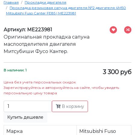
Главная
Прокладки двигателя
Прокладка резиновая сапуна двигателя №2 двигателя 4M50
Mitsubishi Fuso Canter FE85 | ME223981
Артикул: ME223981
Оригинальная прокладка сапуна
маслоотделителя двигателя
Митсубиши Фусо Кантер.
В наличии: 1
3 300 руб
Цена без учета персональных скидок
Зарегистрируйтесь и авторизуйтесь на сайте, чтобы увидеть
персональную цену товара
В корзину
Купить дешевле
Марка
Mitsubishi Fuso