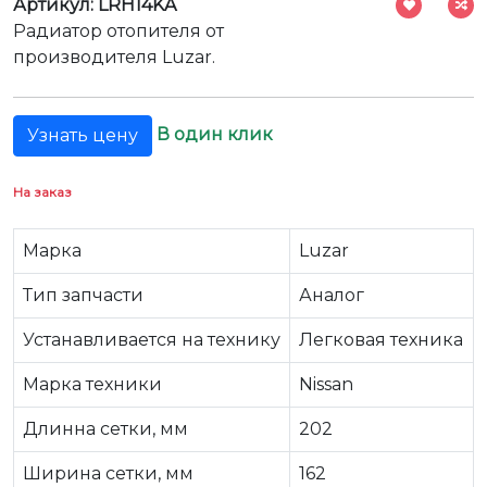
Артикул: LRH14KA
Радиатор отопителя от
производителя Luzar.
В один клик
Узнать цену
На заказ
Марка
Luzar
Тип запчасти
Аналог
Устанавливается на технику
Легковая техника
Марка техники
Nissan
Длинна сетки, мм
202
Ширина сетки, мм
162