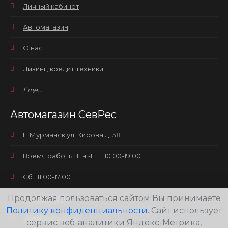
Личный кабинет
Автомагазин
О нас
Лизинг, кредит техники
Еще...
Автомагазин СевРес
Г. Мурманск ул. Кирова д. 38
Время работы: Пн.-Пт.: 10:00-19:00
Сб.: 11:00-17:00
Продолжая пользоваться сайтом Вы принимаете
Вс.: выходной
Политику конфиденциальности
. Сайт использует
+7(8152) 25-30-58
сервис веб-аналитики Яндекс-Метрика,