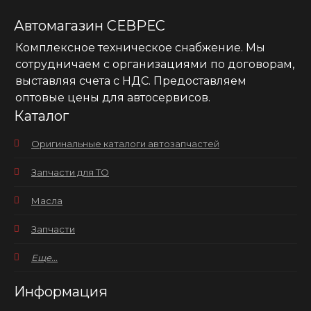
Автомагазин СЕВРЕС
Комплексное техническое снабжение. Мы
сотрудничаем с организациями по договорам,
выставляя счета с НДС. Предоставляем
оптовые цены для автосервисов.
Каталог
Оригинальные каталоги автозапчастей
Запчасти для ТО
Масла
Запчасти
Еще...
Информация