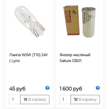
Лампа W5W (T10) 24V
Фильтр масляный
| Lynx
Sakura C5501
45 руб
1 600 руб
В корзину
В корзину