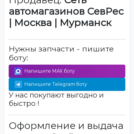
автомагазинов СевРес
| Москва | Мурманск
Нужны запчасти - пишите
боту:
Напишите MAX боту
Напишите Telegram боту
У нас покупают выгодно и
быстро !
Оформление и выдача