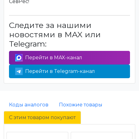
СевРес!
Следите за нашими
новостями в MAX или
Telegram:
Перейти в MAX-канал
Перейти в Telegram-канал
Коды аналогов
Похожие товары
С этим товаром покупают