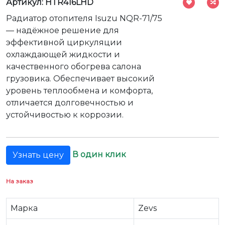
Артикул: HTR416LHD
Радиатор отопителя Isuzu NQR-71/75
— надёжное решение для
эффективной циркуляции
охлаждающей жидкости и
качественного обогрева салона
грузовика. Обеспечивает высокий
уровень теплообмена и комфорта,
отличается долговечностью и
устойчивостью к коррозии.
В один клик
Узнать цену
На заказ
Марка
Zevs