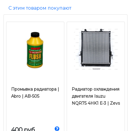
С этим товаром покупают
Промывка радиатора |
Радиатор охлаждения
Abro | AB-505
двигателя Isuzu
NQR75 4HK1 Е-3 | Zevs
400 руб