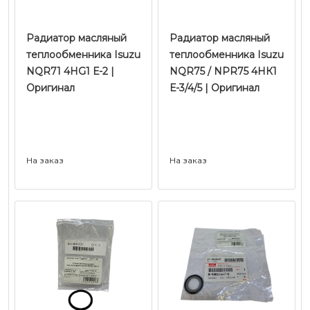
Радиатор масляный
Радиатор масляный
теплообменника Isuzu
теплообменника Isuzu
NQR71 4HG1 Е-2 |
NQR75 / NPR75 4HК1
Оригинал
Е-3/4/5 | Оригинал
На заказ
На заказ