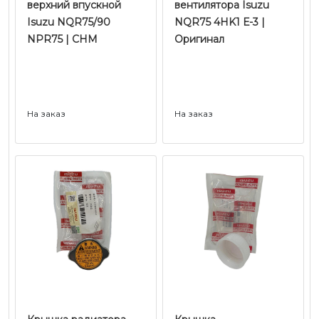
верхний впускной
вентилятора Isuzu
Isuzu NQR75/90
NQR75 4HK1 Е-3 |
NPR75 | CHM
Оригинал
На заказ
На заказ