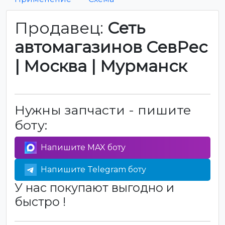
Продавец:
Сеть
автомагазинов СевРес
| Москва | Мурманск
Нужны запчасти - пишите
боту:
Напишите MAX боту
Напишите Telegram боту
У нас покупают выгодно и
быстро !