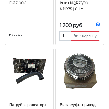
FK12100G
Isuzu NQR75/90
NPR75 | CHM
1 200 руб
На заказ
В корзину
Патрубок радиатора
Вискомуфта привода