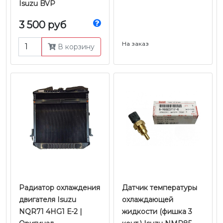
Isuzu BVP
3 500 руб
На заказ
В корзину
Радиатор охлаждения
Датчик температуры
двигателя Isuzu
охлаждающей
NQR71 4HG1 Е-2 |
жидкости (фишка 3