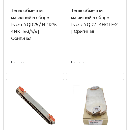
Теплообменник
Теплообменник
масляный в сборе
масляный в сборе
Isuzu NQR75 / NPR75
Isuzu NQR71 4HG1 Е-2
4HК1 Е-3/4/5 |
| Оригинал
Оригинал
На заказ
На заказ