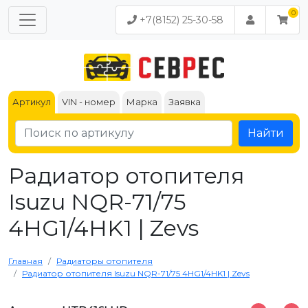
+7(8152) 25-30-58
Артикул
VIN - номер
Марка
Заявка
Найти
Радиатор отопителя
Isuzu NQR-71/75
4HG1/4HK1 | Zevs
Главная
Радиаторы отопителя
Радиатор отопителя Isuzu NQR-71/75 4HG1/4HK1 | Zevs