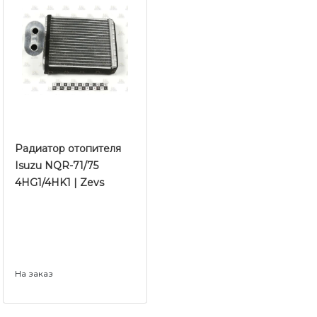
Радиатор отопителя
Isuzu NQR-71/75
4HG1/4HK1 | Zevs
На заказ