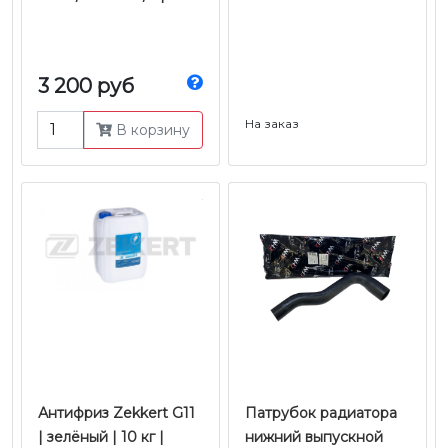
3 200 руб
На заказ
В корзину
Антифриз Zekkert G11
Патрубок радиатора
| зелёный | 10 кг |
нижний выпускной