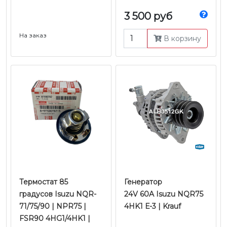
3 500 руб
На заказ
В корзину
Термостат 85
Генератор
градусов Isuzu NQR-
24V 60A Isuzu NQR75
71/75/90 | NPR75 |
4HK1 Е-3 | Krauf
FSR90 4HG1/4HK1 |