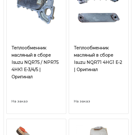
Теплообменник
Теплообменник
масляный в сборе
масляный в сборе
Isuzu NQR75 / NPR75
Isuzu NQR71 4HG1 Е-2
4HК1 Е-3/4/5 |
| Оригинал
Оригинал
На заказ
На заказ