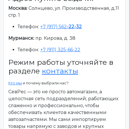
Москва:
Солнцево, ул. Производственная, д.11
стр. 1
Телефон:
+7 (917) 562
-22-32
Мурманск:
пр. Кирова, д. 38
Телефон:
+7 (911) 325-66-22
Режим работы уточняйте в
разделе
контакты
Кто мы
и почему выбрали нас?
СевРес — это не просто автомагазин, а
целостная сеть подразделений, работающих
слаженно и профессионально, чтобы
обеспечивать клиентов качественными
автозапчастями. Мы сами импортируем
товары напрямую с заводов и крупных