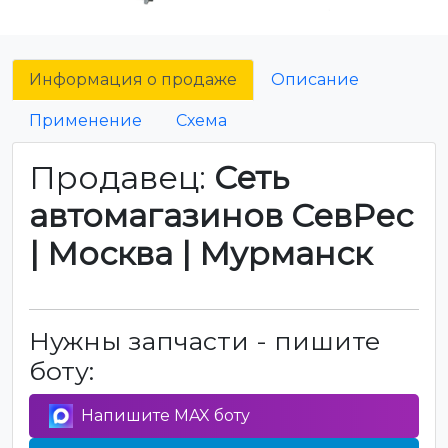
Информация о продаже
Описание
Применение
Схема
Продавец:
Сеть
автомагазинов СевРес
| Москва | Мурманск
Нужны запчасти - пишите
боту:
Напишите MAX боту