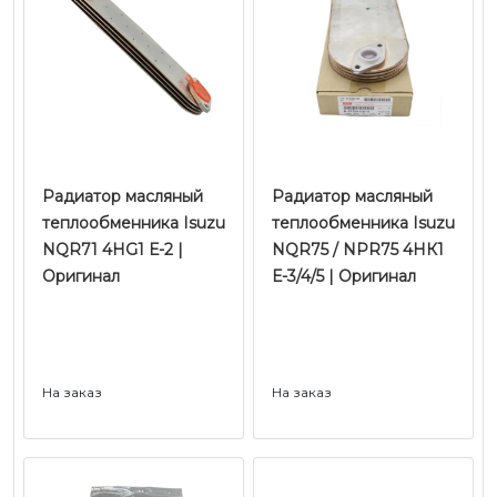
Радиатор масляный
Радиатор масляный
теплообменника Isuzu
теплообменника Isuzu
NQR71 4HG1 Е-2 |
NQR75 / NPR75 4HК1
Оригинал
Е-3/4/5 | Оригинал
На заказ
На заказ