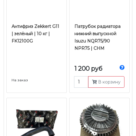
Антифриз Zekkert G11
Патрубок радиатора
| зелёный | 10 кг |
нижний выпускной
FK12100G
Isuzu NQR75/90
NPR75 | CHM
1 200 руб
На заказ
В корзину