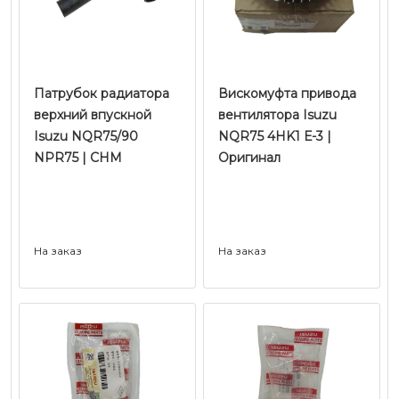
Патрубок радиатора
Вискомуфта привода
верхний впускной
вентилятора Isuzu
Isuzu NQR75/90
NQR75 4HK1 Е-3 |
NPR75 | CHM
Оригинал
На заказ
На заказ