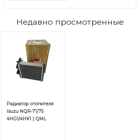
Недавно просмотренные
Радиатор отопителя
Isuzu NQR-71/75
4HG1/4HK1 | QML