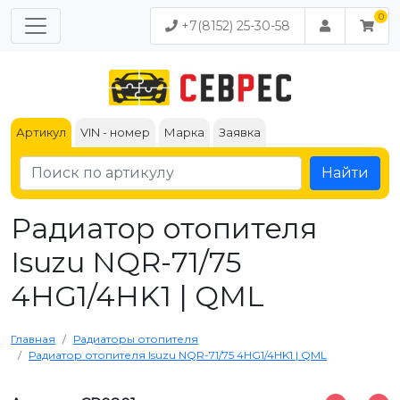
+7(8152) 25-30-58
Артикул
VIN - номер
Марка
Заявка
Найти
Радиатор отопителя
Isuzu NQR-71/75
4HG1/4HK1 | QML
Главная
Радиаторы отопителя
Радиатор отопителя Isuzu NQR-71/75 4HG1/4HK1 | QML