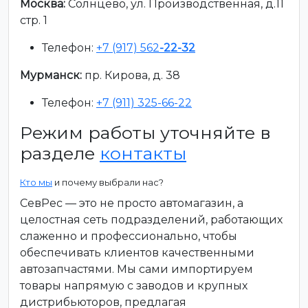
Москва:
Солнцево, ул. Производственная, д.11
стр. 1
Телефон:
+7 (917) 562
-22-32
Мурманск:
пр. Кирова, д. 38
Телефон:
+7 (911) 325-66-22
Режим работы уточняйте в
разделе
контакты
Кто мы
и почему выбрали нас?
СевРес — это не просто автомагазин, а
целостная сеть подразделений, работающих
слаженно и профессионально, чтобы
обеспечивать клиентов качественными
автозапчастями. Мы сами импортируем
товары напрямую с заводов и крупных
дистрибьюторов, предлагая