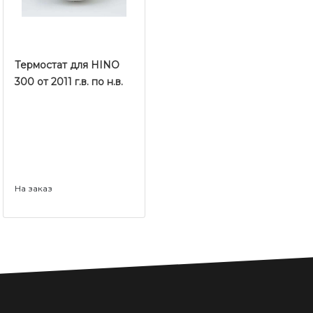
Термостат для HINO
300 от 2011 г.в. по н.в.
На заказ