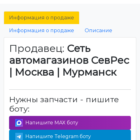
Информация о продаже
Информация о продаже
Описание
Продавец:
Сеть
автомагазинов СевРес
| Москва | Мурманск
Нужны запчасти - пишите
боту:
Напишите MAX боту
Напишите Telegram боту