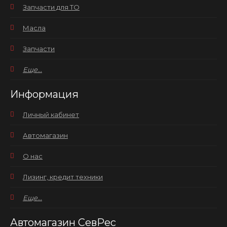
Запчасти для ТО
Масла
Запчасти
Еще...
Информация
Личный кабинет
Автомагазин
О нас
Лизинг, кредит техники
Еще...
Автомагазин СевРес