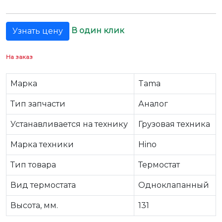
В один клик
Узнать цену
На заказ
Марка
Tama
Тип запчасти
Аналог
Устанавливается на технику
Грузовая техника
Марка техники
Hino
Тип товара
Термостат
Вид термостата
Одноклапанный
Высота, мм.
131