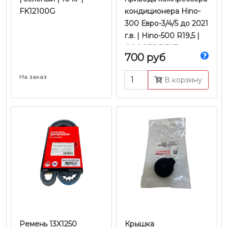
FK12100G
кондиционера Hino-
300 Евро-3/4/5 до 2021
г.в. | Hino-500 R19,5 |
COGGEDBELT
700 руб
На заказ
В корзину
Ремень 13X1250
Крышка