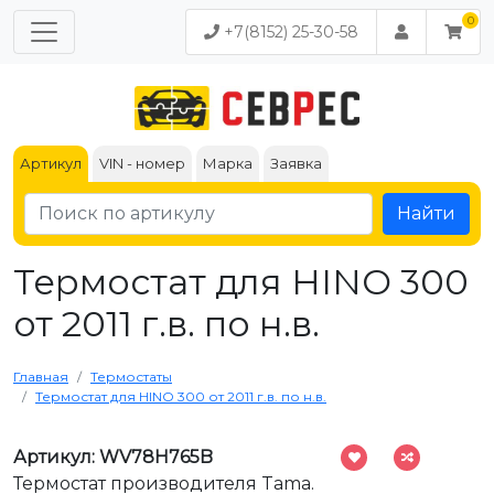
+7(8152) 25-30-58
Артикул
VIN - номер
Марка
Заявка
Найти
Термостат для HINO 300
от 2011 г.в. по н.в.
Главная
Термостаты
Термостат для HINO 300 от 2011 г.в. по н.в.
Артикул: WV78H765B
Термостат производителя Tama.