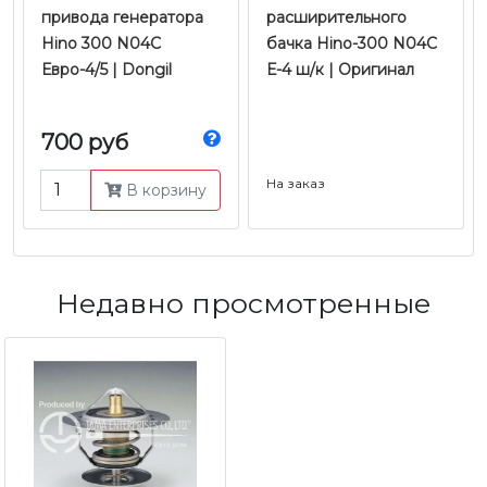
привода генератора
расширительного
Hino 300 N04C
бачка Hino-300 N04C
Евро-4/5 | Dongil
Е-4 ш/к | Оригинал
700 руб
На заказ
В корзину
Недавно просмотренные