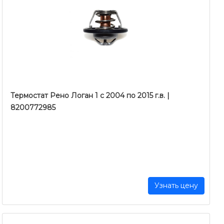
Термостат Рено Логан 1 c 2004 по 2015 г.в. |
8200772985
Узнать цену