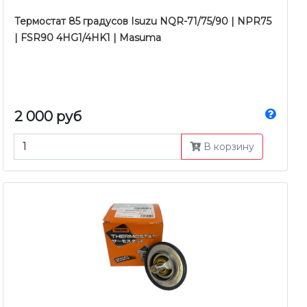
Термостат 85 градусов Isuzu NQR-71/75/90 | NPR75
| FSR90 4HG1/4HK1 | Masuma
2 000 руб
В корзину