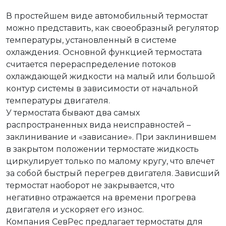
В простейшем виде автомобильный термостат
можно представить, как своеобразный регулятор
температуры, установленный в системе
охлаждения. Основной функцией термостата
считается перераспределение потоков
охлаждающей жидкости на малый или большой
контур системы в зависимости от начальной
температуры двигателя.
У термостата бывают два самых
распространенных вида неисправностей –
заклинивание и «зависание». При заклинившем
в закрытом положении термостате жидкость
циркулирует только по малому кругу, что влечет
за собой быстрый перегрев двигателя. Зависший
термостат наоборот не закрывается, что
негативно отражается на времени прогрева
двигателя и ускоряет его износ.
Компания СевРес предлагает термостаты для