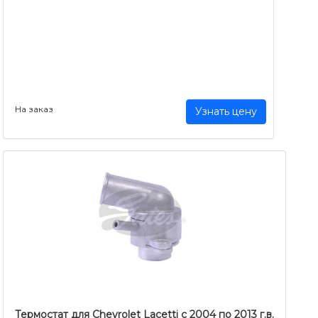
На заказ
Узнать цену
Термостат для Chevrolet Lacetti c 2004 по 2013 г.в.