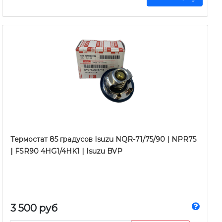
Термостат 85 градусов Isuzu NQR-71/75/90 | NPR75
| FSR90 4HG1/4HK1 | Isuzu BVP
3 500 руб