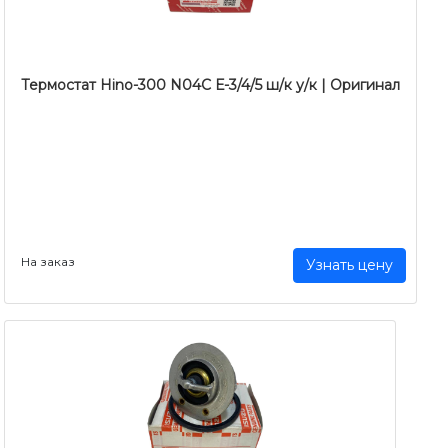
Термостат Hino-300 N04C Е-3/4/5 ш/к у/к | Оригинал
На заказ
Узнать цену