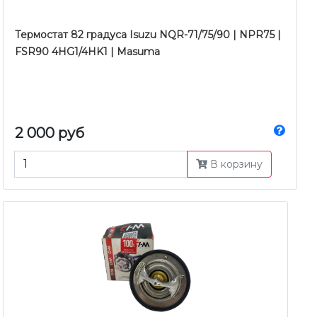
Термостат 82 градуса Isuzu NQR-71/75/90 | NPR75 |
FSR90 4HG1/4HK1 | Masuma
2 000 руб
В корзину