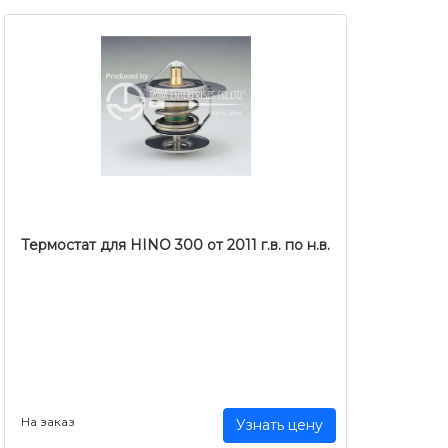
Термостат для HINO 300 от 2011 г.в. по н.в.
На заказ
Узнать цену