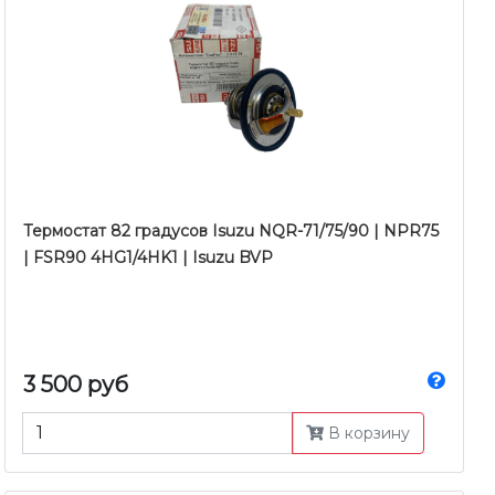
Термостат 82 градусов Isuzu NQR-71/75/90 | NPR75
| FSR90 4HG1/4HK1 | Isuzu BVP
3 500 руб
В корзину