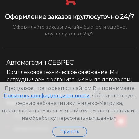
Оформление заказов круглосуточно 24/7
Оформляйте заказы онлайн быстро и удобно,
круглосуточно, 24/7.
Автомагазин СЕВРЕС
Комплексное техническое снабжение. Мы
сотрудничаем с организациями по договорам,
выставляя счета с НДС. Предоставляем
Продолжая пользоваться сайтом Вы принимаете
оптовые цены для автосервисов.
Политику конфиденциальности
. Сайт использует
Каталог
сервис веб-аналитики Яндекс-Метрика,
продолжая пользоваться сайтом вы даете согласие
Оригинальные каталоги автозапчастей
на обработку персональных данных.
Запчасти для ТО
Принять