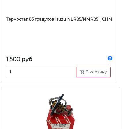
Термостат 85 градусов Isuzu NLR85/NMR85 | CHM
1 500 руб
В корзину