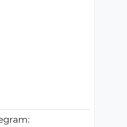
egram: