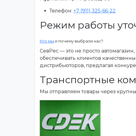
Телефон:
+7 (911) 325-66-22
Режим работы уто
Кто мы
и почему выбрали нас?
СевРес — это не просто автомагазин
обеспечивать клиентов качественны
дистрибьюторов, предлагая конкур
Транспортные ком
Мы отправляем товары через крупн