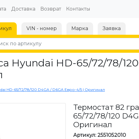
та
Доставка
Возврат
Контакты
икул
VIN - номер
Марка
Заявка
са Hyundai HD-65/72/78/12
л
dai HD-65/72/78/120 D4GA / D6GA Евро-4/5 | Оригинал
Термостат 82 гр
65/72/78/120 D4G
Оригинал
Артикул: 2551052010