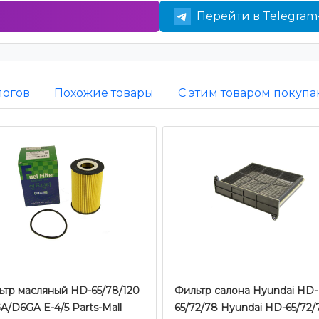
Перейти в Telegram
логов
Похожие товары
С этим товаром покупа
ьтр масляный HD-65/78/120
Фильтр салона Hyundai HD-
/D6GA E-4/5 Parts-Mall
65/72/78 Hyundai HD-65/72/