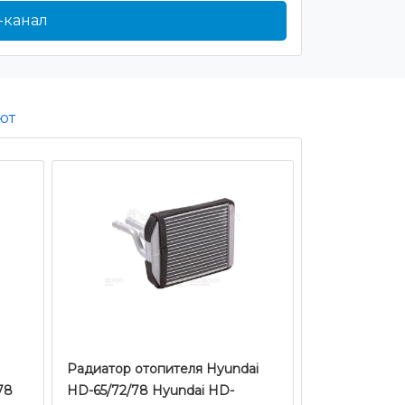
-канал
ют
Радиатор отопителя Hyundai
78
HD-65/72/78 Hyundai HD-