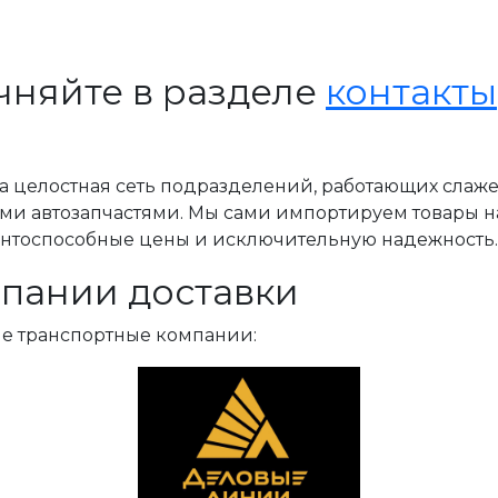
чняйте в разделе
контакты
, а целостная сеть подразделений, работающих слаж
ми автозапчастями. Мы сами импортируем товары н
ентоспособные цены и исключительную надежность.
пании доставки
ые транспортные компании: