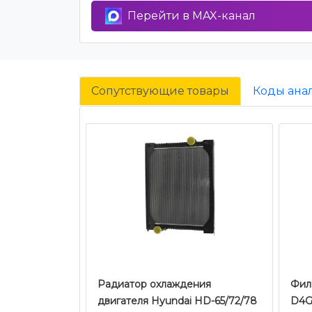
Перейти в MAX-канал
Сопутствующие товары
Коды ана
Радиатор охлаждения
Фил
двигателя Hyundai HD-65/72/78
D4GA