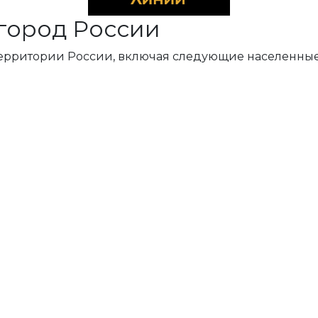
город России
территории России, включая следующие населенные