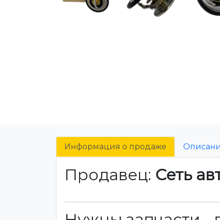
Информация о продаже
Описан
Продавец:
Сеть ав
Нужны запчасти - 