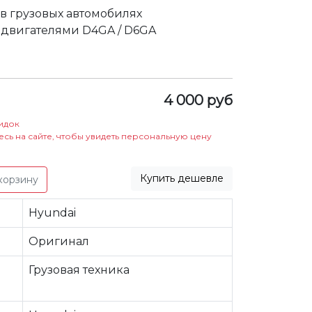
 в грузовых автомобилях
 двигателями D4GA / D6GA
4 000 руб
идок
есь на сайте, чтобы увидеть персональную цену
Купить дешевле
корзину
Hyundai
Оригинал
Грузовая техника