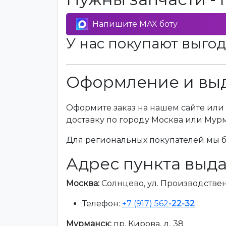
Напишите MAX боту
У нас покупают выгод
Оформление и выд
Оформите заказ на нашем сайте или 
доставку по городу Москва или Мур
Для региональных покупателей мы бе
Адрес пункта выда
Москва:
Солнцево, ул. Производственна
Телефон:
+7 (917) 562
-22-32
Мурманск:
пр. Кирова, д. 38