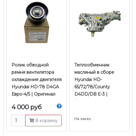
Ролик обводной
Теплообменник
ремня вентилятора
масляный в сборе
охлаждения двигателя
Hyundai HD-
Hyundai HD-78 D4GA
65/72/78/County
Евро-4/5 | Оригинал
D4DD/DB E-3 |
Оригинал
4 000 руб
На заказ
В корзину