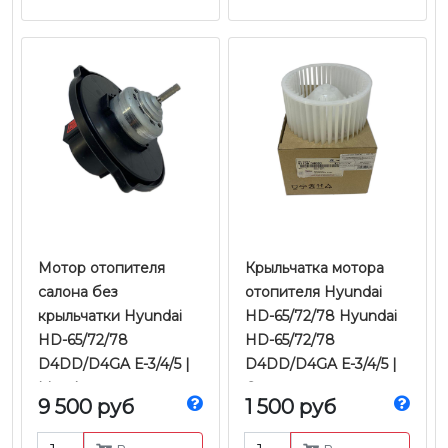
Мотор отопителя
Крыльчатка мотора
салона без
отопителя Hyundai
крыльчатки Hyundai
HD-65/72/78 Hyundai
HD-65/72/78
HD-65/72/78
D4DD/D4GA Е-3/4/5 |
D4DD/D4GA Е-3/4/5 |
Mando
Оригинал
9 500 руб
1 500 руб