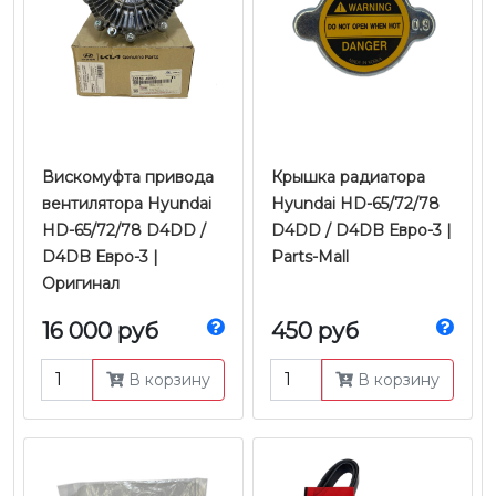
Вискомуфта привода
Крышка радиатора
вентилятора Hyundai
Hyundai HD-65/72/78
HD-65/72/78 D4DD /
D4DD / D4DB Евро-3 |
D4DB Евро-3 |
Parts-Mall
Оригинал
16 000 руб
450 руб
В корзину
В корзину