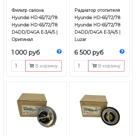
Фильтр салона
Радиатор отопителя
Hyundai HD-65/72/78
Hyundai HD-65/72/78
Hyundai HD-65/72/78
Hyundai HD-65/72/78
D4DD/D4GA Е-3/4/5 |
D4DD/D4GA Е-3/4/5 |
Оригинал
Luzar
1 000 руб
6 500 руб
В корзину
В корзину