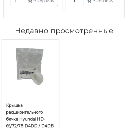
В корзину
В корзину
Недавно просмотренные
Крышка
расширительного
бачка Hyundai HD-
65/72/78 D4DD / D4DB