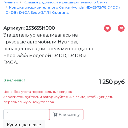
Главная
Крышка радиатора и расширительного бачка
Крышка расширительного бачка Hyundai HD-65/72/78 D4DD /
D4DB / D4GA Евро-3/4/5 | Оригинал
Артикул: 253655H000
Эта деталь устанавливалась на
грузовые автомобили Hyundai,
оснащённые двигателями стандарта
Евро-3/4/5 моделей D4DD, D4DB и
D4GA.
В наличии: 1
1 250 руб
Цена без учета персональных скидок
Зарегистрируйтесь и авторизуйтесь на сайте, чтобы увидеть
персональную цену товара
В корзину
Купить дешевле