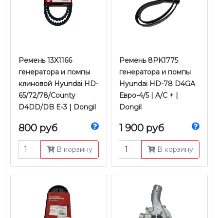
Ремень 13X1166
Ремень 8PK1775
генератора и помпы
генератора и помпы
клиновой Hyundai HD-
Hyundai HD-78 D4GA
65/72/78/County
Евро-4/5 | A/C + |
D4DD/DB E-3 | Dongil
Dongil
800 руб
1 900 руб
В корзину
В корзину