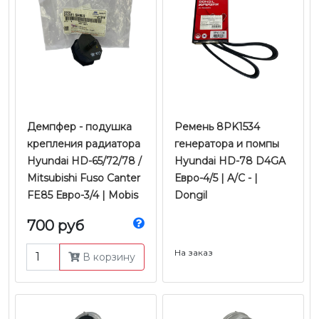
Демпфер - подушка
Ремень 8PK1534
крепления радиатора
генератора и помпы
Hyundai HD-65/72/78 /
Hyundai HD-78 D4GA
Mitsubishi Fuso Canter
Евро-4/5 | A/C - |
FE85 Евро-3/4 | Mobis
Dongil
700 руб
На заказ
В корзину