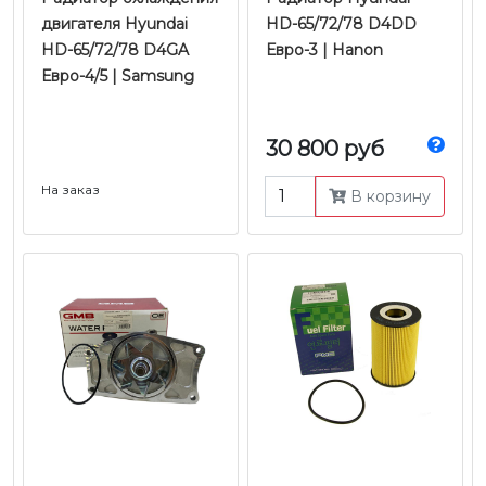
двигателя Hyundai
HD-65/72/78 D4DD
HD-65/72/78 D4GA
Евро-3 | Hanon
Евро-4/5 | Samsung
30 800 руб
На заказ
В корзину