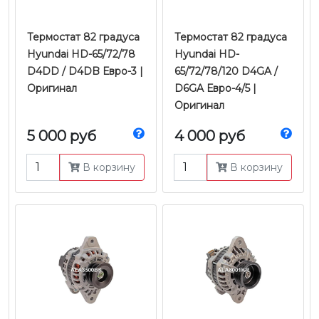
Термостат 82 градуса
Термостат 82 градуса
Hyundai HD-65/72/78
Hyundai HD-
D4DD / D4DB Евро-3 |
65/72/78/120 D4GA /
Оригинал
D6GA Евро-4/5 |
Оригинал
5 000 руб
4 000 руб
В корзину
В корзину