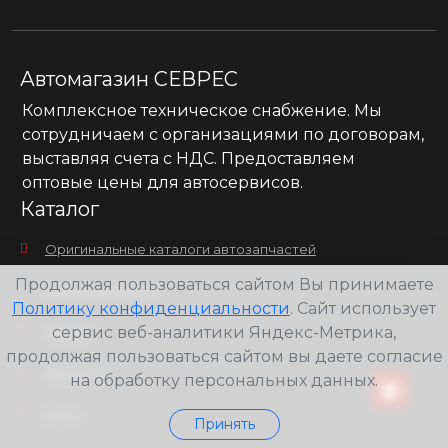
Автомагазин СЕВРЕС
Комплексное техническое снабжение. Мы
сотрудничаем с организациями по договорам,
выставляя счета с НДС. Предоставляем
оптовые цены для автосервисов.
Каталог
Оригинальные каталоги автозапчастей
Продолжая пользоваться сайтом Вы принимаете
Запчасти для ТО
Политику конфиденциальности
. Сайт использует
Масла
сервис веб-аналитики Яндекс-Метрика,
продолжая пользоваться сайтом вы даете согласие
Запчасти
на обработку персональных данных.
Еще...
Принять