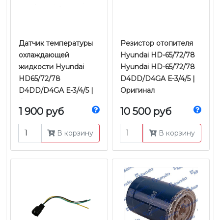
Датчик температуры
Резистор отопителя
охлаждающей
Hyundai HD-65/72/78
жидкости Hyundai
Hyundai HD-65/72/78
HD65/72/78
D4DD/D4GA Е-3/4/5 |
D4DD/D4GA Е-3/4/5 |
Оригинал
Оригинал
1 900 руб
10 500 руб
В корзину
В корзину