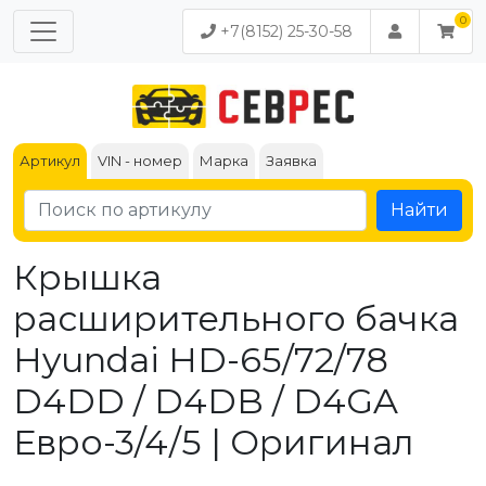
+7(8152) 25-30-58
Артикул
VIN - номер
Марка
Заявка
Найти
Крышка
расширительного бачка
Hyundai HD-65/72/78
D4DD / D4DB / D4GA
Евро-3/4/5 | Оригинал