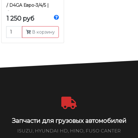
/ D4GA Евро-3/4/5 |
Оригинал
1 250 руб
В корзину
Запчасти для грузовых автомобилей
ISUZU, HYUNDAI HD, HINO, FUSO CANTER