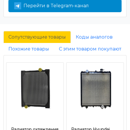
Перейти в Telegram-канал
Сопутствующие товары
Коды аналогов
Похожие товары
С этим товаром покупают
Радиатор охлаждения
Радиатор Hyundai