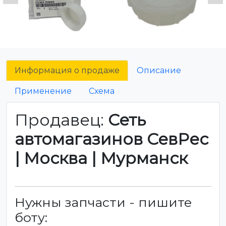
Информация о продаже
Описание
Применение
Схема
Продавец:
Сеть
автомагазинов СевРес
| Москва | Мурманск
Нужны запчасти - пишите
боту: