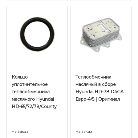
Кольцо
Теплообменник
уплотнительное
масляный в сборе
теплообменника
Hyundai HD-78 D4GA
масляного Hyundai
Евро-4/5 | Оригинал
HD-65/72/78/County
D4DD/DB E-3 |
Оригинал
На заказ
На заказ