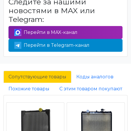
Следите за нашими
новостями в MAX или
Telegram:
Перейти в MAX-канал
Перейти в Telegram-канал
Сопутствующие товары
Коды аналогов
Похожие товары
С этим товаром покупают