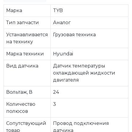
Марка
TYB
Тип запчасти
Аналог
Устанавливается
Грузовая техника
на технику
Марка техники
Hyundai
Вид датчика
Датчик температуры
охлаждающей жидкости
двигателя
Вольтаж, В
24
Количество
3
полюсов
Сопутствующий
Провод подключения
товар
датчика