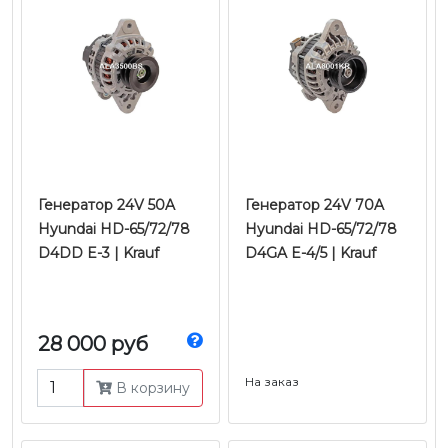
Генератор 24V 50A
Генератор 24V 70A
Hyundai HD-65/72/78
Hyundai HD-65/72/78
D4DD E-3 | Krauf
D4GA E-4/5 | Krauf
28 000 руб
На заказ
В корзину