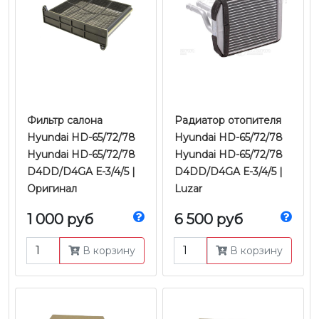
Фильтр салона
Радиатор отопителя
Hyundai HD-65/72/78
Hyundai HD-65/72/78
Hyundai HD-65/72/78
Hyundai HD-65/72/78
D4DD/D4GA Е-3/4/5 |
D4DD/D4GA Е-3/4/5 |
Оригинал
Luzar
1 000 руб
6 500 руб
В корзину
В корзину