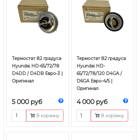
Термостат 82 градуса
Термостат 82 градуса
Hyundai HD-65/72/78
Hyundai HD-
D4DD / D4DB Евро-3 |
65/72/78/120 D4GA /
Оригинал
D6GA Евро-4/5 |
Оригинал
5 000 руб
4 000 руб
В корзину
В корзину