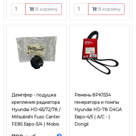
В корзину
В корзину
Демпфер - подушка
Ремень 8PK1534
крепления радиатора
генератора и помпы
Hyundai HD-65/72/78 /
Hyundai HD-78 D4GA
Mitsubishi Fuso Canter
Евро-4/5 | A/C - |
FE85 Евро-3/4 | Mobis
Dongil