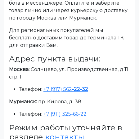
бота в мессенджере. Оплатите и заберите
товар лично или через курьерскую доставку
по городу Москва или Мурманск.
Для региональных покупателей мы
бесплатно доставим товар до терминала ТК
для отправки Вам.
Адрес пункта выдачи:
Москва:
Солнцево, ул. Производственная, д.11
стр. 1
Телефон:
+7 (917) 562
-22-32
Мурманск:
пр. Кирова, д. 38
Телефон:
+7 (911) 325-66-22
Режим работы уточняйте в
разделе
контакты