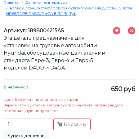
Главная
Датчики температуры
Разъем датчика температуры охлаждающей жидкости Hyundai
HD65/72/78 D4DD/D4GA Е-3/4/5 | Tyb
Артикул: 1898004215AS
Эта деталь предназначена для
установки на грузовые автомобили
Hyundai, оборудованные двигателями
стандарта Евро-3, Евро-4 и Евро-5
моделей D4DD и D4GA.
В наличии: 3
650 руб
Цена без учета персональных скидок
Зарегистрируйтесь и авторизуйтесь на сайте, чтобы увидеть
персональную цену товара
В корзину
Купить дешевле