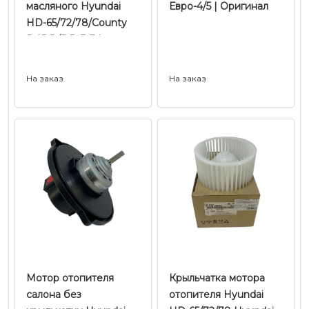
масляного Hyundai
Евро-4/5 | Оригинал
HD-65/72/78/County
D4DD/DB E-3 |
Оригинал
На заказ
На заказ
Мотор отопителя
Крыльчатка мотора
салона без
отопителя Hyundai