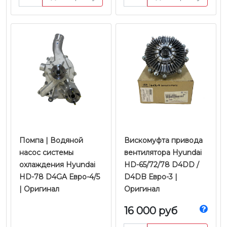
Помпа | Водяной
Вискомуфта привода
насос системы
вентилятора Hyundai
охлаждения Hyundai
HD-65/72/78 D4DD /
HD-78 D4GA Евро-4/5
D4DB Евро-3 |
| Оригинал
Оригинал
16 000 руб