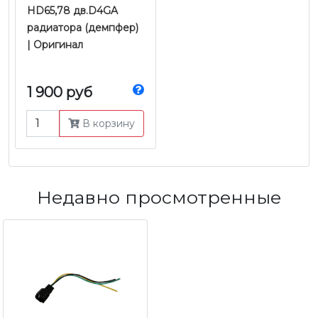
HD65,78 дв.D4GA
радиатора (демпфер)
| Оригинал
1 900 руб
В корзину
Недавно просмотренные