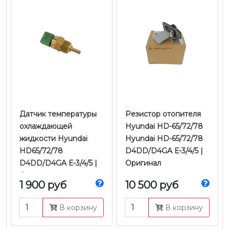
Датчик температуры
Резистор отопителя
охлаждающей
Hyundai HD-65/72/78
жидкости Hyundai
Hyundai HD-65/72/78
HD65/72/78
D4DD/D4GA Е-3/4/5 |
D4DD/D4GA Е-3/4/5 |
Оригинал
Оригинал
1 900 руб
10 500 руб
В корзину
В корзину