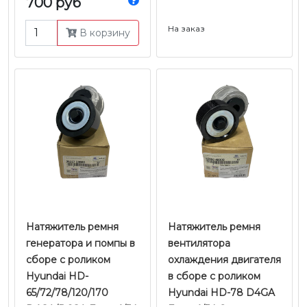
700 руб
На заказ
В корзину
Натяжитель ремня
Натяжитель ремня
генератора и помпы в
вентилятора
сборе с роликом
охлаждения двигателя
Hyundai HD-
в сборе с роликом
65/72/78/120/170
Hyundai HD-78 D4GA