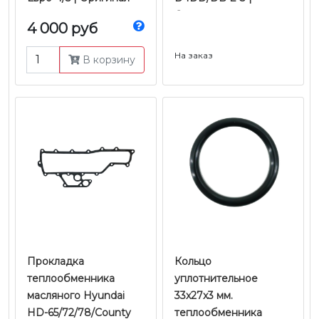
Оригинал
4 000 руб
На заказ
В корзину
Прокладка
Кольцо
теплообменника
уплотнительное
масляного Hyundai
33x27x3 мм.
HD-65/72/78/County
теплообменника