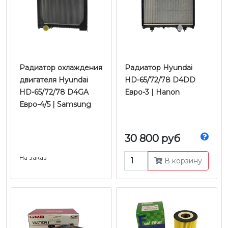
Радиатор охлаждения
Радиатор Hyundai
двигателя Hyundai
HD-65/72/78 D4DD
HD-65/72/78 D4GA
Евро-3 | Hanon
Евро-4/5 | Samsung
30 800 руб
На заказ
В корзину