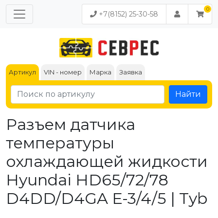
+7(8152) 25-30-58
Артикул
VIN - номер
Марка
Заявка
Найти
Разъем датчика
температуры
охлаждающей жидкости
Hyundai HD65/72/78
D4DD/D4GA Е-3/4/5 | Tyb