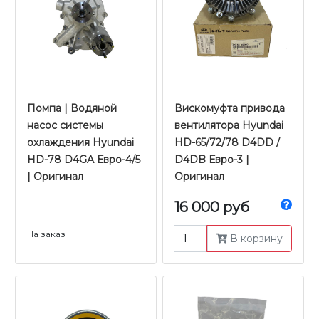
Помпа | Водяной
Вискомуфта привода
насос системы
вентилятора Hyundai
охлаждения Hyundai
HD-65/72/78 D4DD /
HD-78 D4GA Евро-4/5
D4DB Евро-3 |
| Оригинал
Оригинал
16 000 руб
На заказ
В корзину