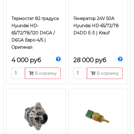
Термостат 82 градуса
Генератор 24V 50A
Hyundai HD-
Hyundai HD-65/72/78
65/72/78/120 D4GA /
D4DD E-3 | Krauf
D6GA Евро-4/5 |
Оригинал
4 000 руб
28 000 руб
В корзину
В корзину