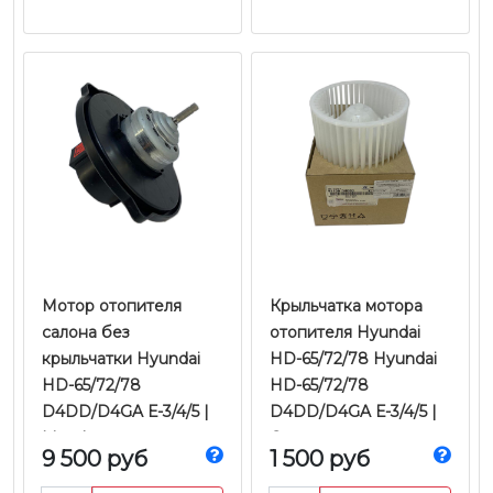
Мотор отопителя
Крыльчатка мотора
салона без
отопителя Hyundai
крыльчатки Hyundai
HD-65/72/78 Hyundai
HD-65/72/78
HD-65/72/78
D4DD/D4GA Е-3/4/5 |
D4DD/D4GA Е-3/4/5 |
Mando
Оригинал
9 500 руб
1 500 руб