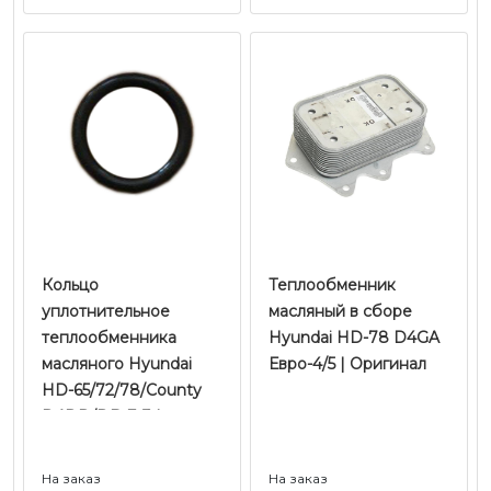
Кольцо
Теплообменник
уплотнительное
масляный в сборе
теплообменника
Hyundai HD-78 D4GA
масляного Hyundai
Евро-4/5 | Оригинал
HD-65/72/78/County
D4DD/DB E-3 |
Оригинал
На заказ
На заказ