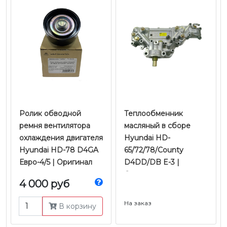
Ролик обводной
Теплообменник
ремня вентилятора
масляный в сборе
охлаждения двигателя
Hyundai HD-
Hyundai HD-78 D4GA
65/72/78/County
Евро-4/5 | Оригинал
D4DD/DB E-3 |
Оригинал
4 000 руб
На заказ
В корзину