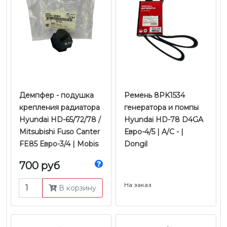
Демпфер - подушка
Ремень 8PK1534
крепления радиатора
генератора и помпы
Hyundai HD-65/72/78 /
Hyundai HD-78 D4GA
Mitsubishi Fuso Canter
Евро-4/5 | A/C - |
FE85 Евро-3/4 | Mobis
Dongil
700 руб
На заказ
В корзину