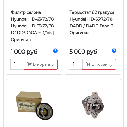
Фильтр салона
Термостат 82 градуса
Hyundai HD-65/72/78
Hyundai HD-65/72/78
Hyundai HD-65/72/78
D4DD / D4DB Евро-3 |
D4DD/D4GA Е-3/4/5 |
Оригинал
Оригинал
1 000 руб
5 000 руб
В корзину
В корзину