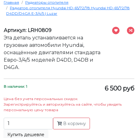
Главная
Радиаторы отопителя
Радиатор отопителя Hyundai HD-65/72/78 Hyundai HD-65/72/78
D4DD/D4GA Е-3/4/5 | Luzar
Артикул: LRH0809
Эта деталь устанавливается на
грузовые автомобили Hyundai,
оснащённые двигателями стандарта
Евро-3/4/5 моделей D4DD, D4DB и
D4GA.
В наличии: 1
6 500 руб
Цена без учета персональных скидок
Зарегистрируйтесь и авторизуйтесь на сайте, чтобы увидеть
персональную цену товара
В корзину
Купить дешевле