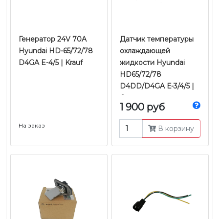
Генератор 24V 70A
Датчик температуры
Hyundai HD-65/72/78
охлаждающей
D4GA E-4/5 | Krauf
жидкости Hyundai
HD65/72/78
D4DD/D4GA Е-3/4/5 |
Оригинал
1 900 руб
На заказ
В корзину