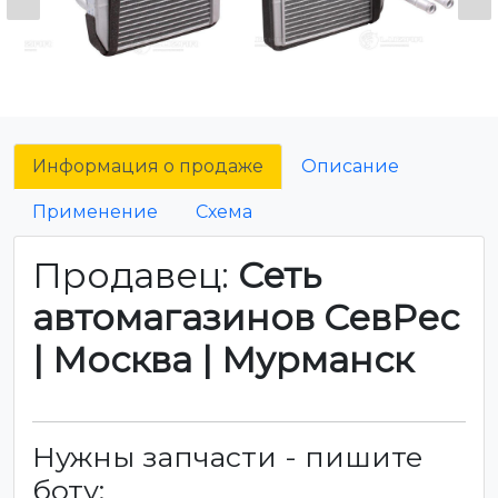
Информация о продаже
Описание
Применение
Схема
Продавец:
Сеть
автомагазинов СевРес
| Москва | Мурманск
Нужны запчасти - пишите
боту: