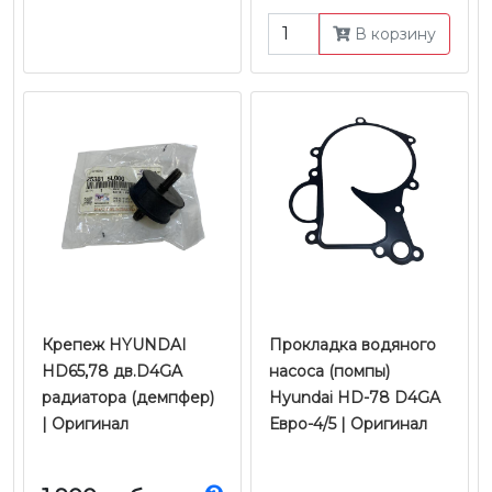
Оригинал
В корзину
Крепеж HYUNDAI
Прокладка водяного
HD65,78 дв.D4GA
насоса (помпы)
радиатора (демпфер)
Hyundai HD-78 D4GA
| Оригинал
Евро-4/5 | Оригинал