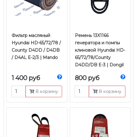
Фильтр масляный
Ремень 13X1166
Hyundai HD-65/72/78 /
генератора и помпы
County D4DD / D4DB
клиновой Hyundai HD-
/ D4AL E-2/3 | Mando
65/72/78/County
D4DD/DB E-3 | Dongil
1 400 руб
800 руб
В корзину
В корзину