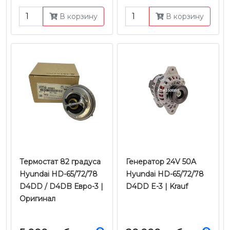
В корзину
В корзину
Термостат 82 градуса
Генератор 24V 50A
Hyundai HD-65/72/78
Hyundai HD-65/72/78
D4DD / D4DB Евро-3 |
D4DD E-3 | Krauf
Оригинал