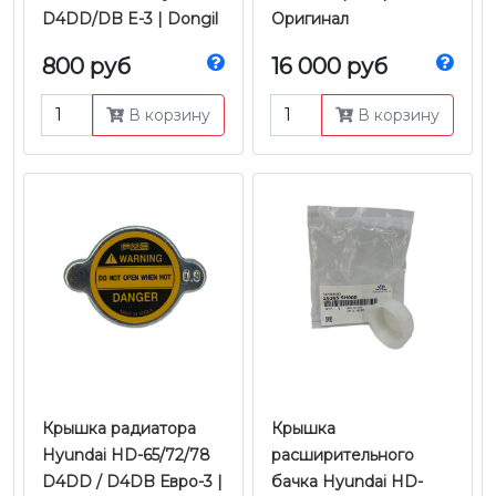
D4DD/DB E-3 | Dongil
Оригинал
800 руб
16 000 руб
В корзину
В корзину
Крышка радиатора
Крышка
Hyundai HD-65/72/78
расширительного
D4DD / D4DB Евро-3 |
бачка Hyundai HD-