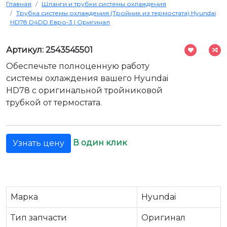
Главная
Шланги и трубки системы охлаждения
Трубка системы охлаждения (Тройник из термостата) Hyundai
HD78 D4DD Евро-3 | Оригинал
Артикул: 2543545501
Обеспечьте полноценную работу
системы охлаждения вашего Hyundai
HD78 с оригинальной тройниковой
трубкой от термостата.
В один клик
Узнать цену
Марка
Hyundai
Тип запчасти
Оригинал