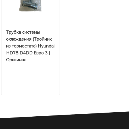
Трубка системы
охлаждения (Тройник
из термостата) Hyundai
HD78 D4DD Евро-3 |
Оригинал