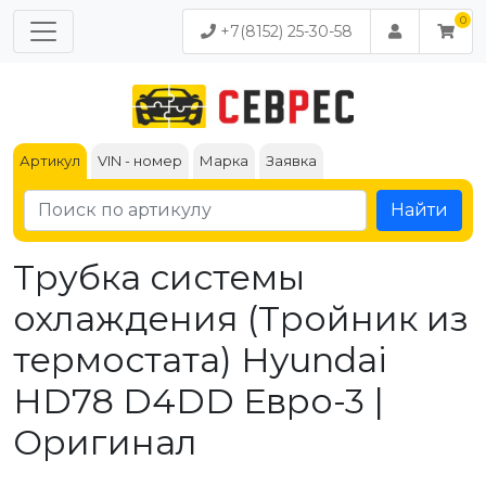
+7(8152) 25-30-58
Артикул
VIN - номер
Марка
Заявка
Найти
Трубка системы
охлаждения (Тройник из
термостата) Hyundai
HD78 D4DD Евро-3 |
Оригинал