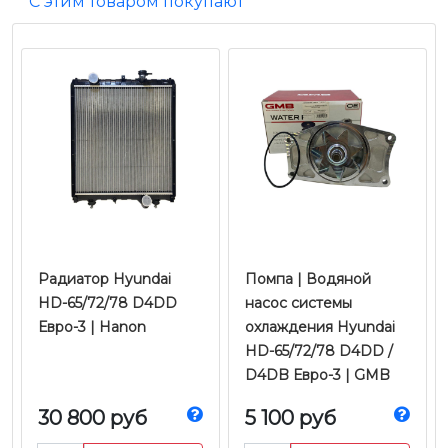
С этим товаром покупают
Радиатор Hyundai
Помпа | Водяной
HD-65/72/78 D4DD
насос системы
Евро-3 | Hanon
охлаждения Hyundai
HD-65/72/78 D4DD /
D4DB Евро-3 | GMB
30 800 руб
5 100 руб