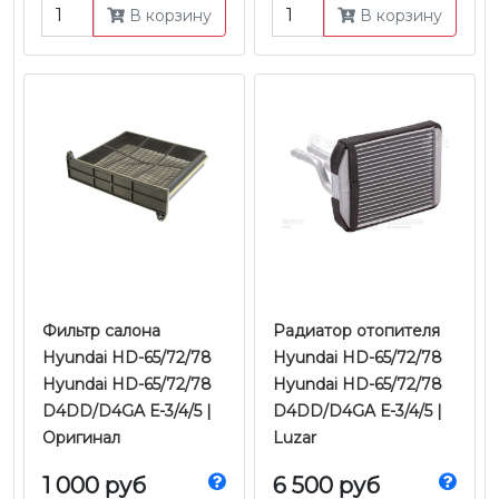
В корзину
В корзину
Фильтр салона
Радиатор отопителя
Hyundai HD-65/72/78
Hyundai HD-65/72/78
Hyundai HD-65/72/78
Hyundai HD-65/72/78
D4DD/D4GA Е-3/4/5 |
D4DD/D4GA Е-3/4/5 |
Оригинал
Luzar
1 000 руб
6 500 руб