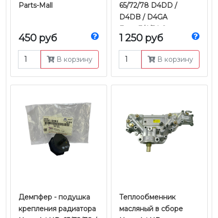
Parts-Mall
65/72/78 D4DD /
D4DB / D4GA
Евро-3/4/5 | Оригинал
450 руб
1 250 руб
В корзину
В корзину
Демпфер - подушка
Теплообменник
крепления радиатора
масляный в сборе