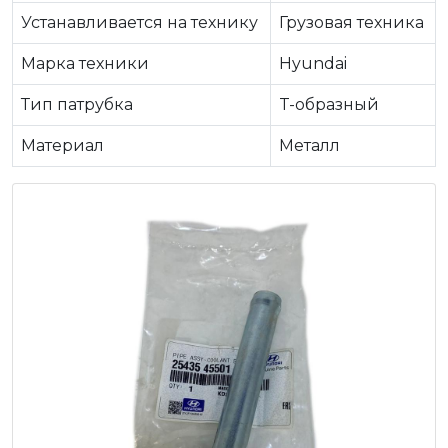
Устанавливается на технику
Грузовая техника
Марка техники
Hyundai
Тип патрубка
T-образный
Материал
Металл