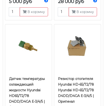
5 000 руб
28 000 руб
В корзину
В корзину
Датчик температуры
Резистор отопителя
охлаждающей
Hyundai HD-65/72/78
жидкости Hyundai
Hyundai HD-65/72/78
HD65/72/78
D4DD/D4GA Е-3/4/5 |
D4DD/D4GA Е-3/4/5 |
Оригинал