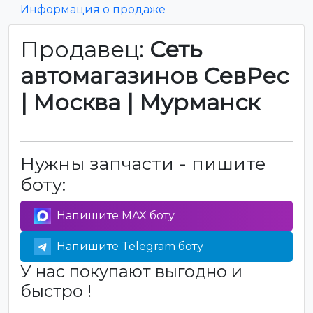
Информация о продаже
Продавец:
Сеть
автомагазинов СевРес
| Москва | Мурманск
Нужны запчасти - пишите
боту:
Напишите MAX боту
Напишите Telegram боту
У нас покупают выгодно и
быстро !