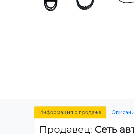
Информация о продаже
Описан
Продавец:
Сеть ав