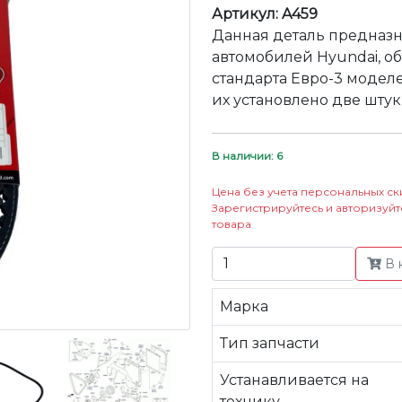
Артикул: A459
Данная деталь предназн
автомобилей Hyundai, о
стандарта Евро-3 модел
их установлено две штук
В наличии: 6
Цена без учета персональных ск
Зарегистрируйтесь и авторизуйт
товара
В 
Марка
Тип запчасти
Устанавливается на
технику