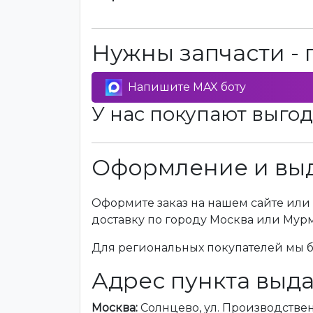
Нужны запчасти - 
Напишите MAX боту
У нас покупают выгод
Оформление и выд
Оформите заказ на нашем сайте или 
доставку по городу Москва или Мур
Для региональных покупателей мы бе
Адрес пункта выда
Москва:
Солнцево, ул. Производственна