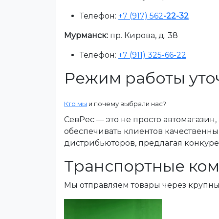
Телефон:
+7 (917) 562
-22-32
Мурманск:
пр. Кирова, д. 38
Телефон:
+7 (911) 325-66-22
Режим работы уто
Кто мы
и почему выбрали нас?
СевРес — это не просто автомагазин
обеспечивать клиентов качественны
дистрибьюторов, предлагая конкур
Транспортные ком
Мы отправляем товары через крупн