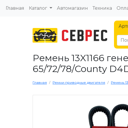
Главная
Каталог
Автомагазин
Техника
Опла
Арт
Ремень 13X1166 ген
65/72/78/County D4D
Главная
Ремни приводные двигателя
Ремень 1