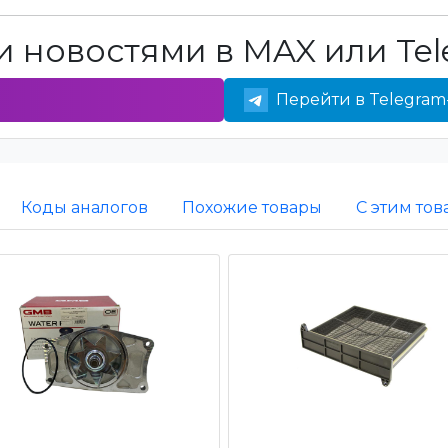
 новостями в MAX или Tel
Перейти в Telegram
Коды аналогов
Похожие товары
С этим то