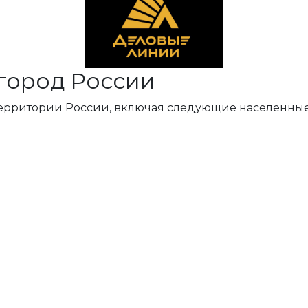
город России
территории России, включая следующие населенные