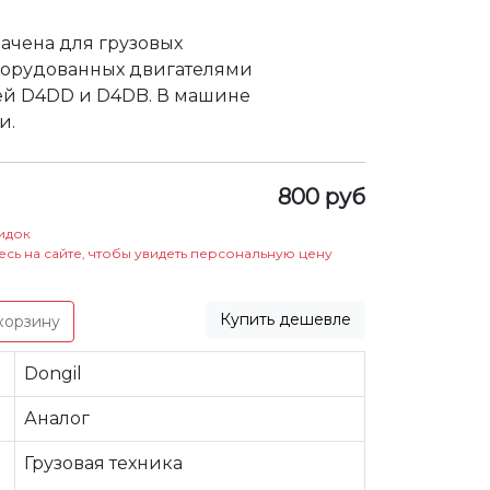
ачена для грузовых
борудованных двигателями
ей D4DD и D4DB. В машине
и.
800 руб
идок
есь на сайте, чтобы увидеть персональную цену
Купить дешевле
корзину
Dongil
Аналог
Грузовая техника