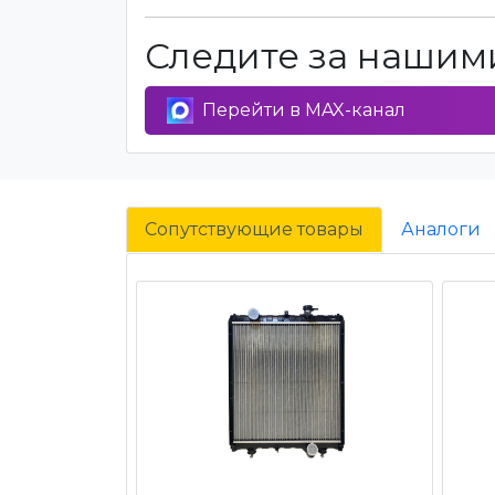
Следите за нашими
Перейти в MAX-канал
Сопутствующие товары
Аналоги