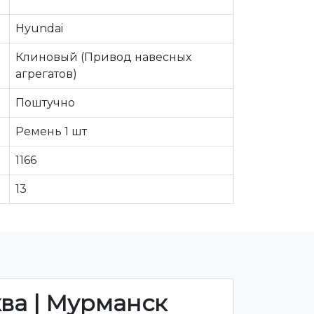
Hyundai
Клиновый (Привод навесных
агрегатов)
Поштучно
Ремень 1 шт
1166
13
ква | Мурманск