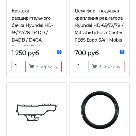
Крышка
Демпфер - подушка
расширительного
крепления радиатора
бачка Hyundai HD-
Hyundai HD-65/72/78 /
65/72/78 D4DD /
Mitsubishi Fuso Canter
D4DB / D4GA
FE85 Евро-3/4 | Mobis
Евро-3/4/5 | Оригинал
1 250 руб
700 руб
В корзину
В корзину