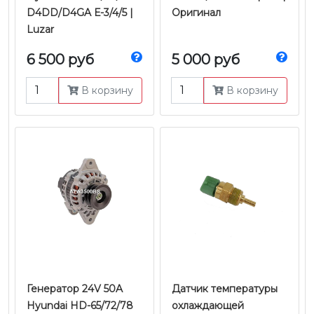
D4DD/D4GA Е-3/4/5 |
Оригинал
Luzar
6 500 руб
5 000 руб
В корзину
В корзину
Генератор 24V 50A
Датчик температуры
Hyundai HD-65/72/78
охлаждающей