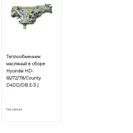
Теплообменник
масляный в сборе
Hyundai HD-
65/72/78/County
D4DD/DB E-3 |
Оригинал
На заказ