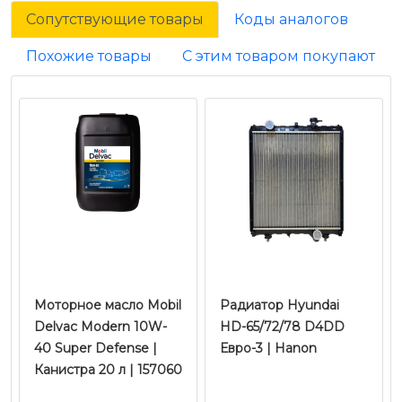
Сопутствующие товары
Коды аналогов
Похожие товары
С этим товаром покупают
Моторное масло Mobil
Радиатор Hyundai
Delvac Modern 10W-
HD-65/72/78 D4DD
40 Super Defense |
Евро-3 | Hanon
Канистра 20 л | 157060