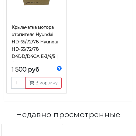
Крыльчатка мотора
отопителя Hyundai
HD-65/72/78 Hyundai
HD-65/72/78
D4DD/D4GA Е-3/4/5 |
Оригинал
1 500 руб
В корзину
Недавно просмотренные