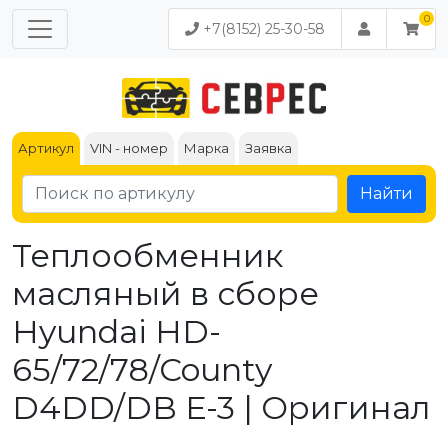
+7(8152) 25-30-58
Артикул
VIN - номер
Марка
Заявка
Найти
Теплообменник
масляный в сборе
Hyundai HD-
65/72/78/County
D4DD/DB E-3 | Оригинал