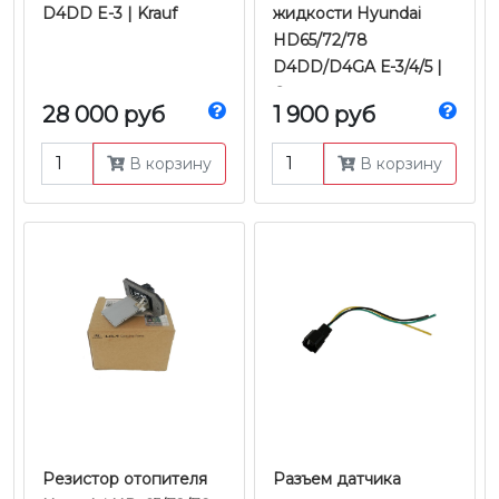
D4DD E-3 | Krauf
жидкости Hyundai
HD65/72/78
D4DD/D4GA Е-3/4/5 |
Оригинал
28 000 руб
1 900 руб
В корзину
В корзину
Резистор отопителя
Разъем датчика