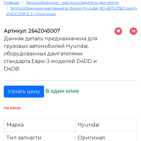
Главная
Теплообменник - маслоохладитель двигателя
Теплообменник масляный в сборе Hyundai HD-65/72/78/County
D4DD/DB E-3 | Оригинал
Артикул: 2642045007
Данная деталь предназначена для
грузовых автомобилей Hyundai,
оборудованных двигателями
стандарта Евро-3 моделей D4DD и
D4DB.
В один клик
Узнать цену
На заказ
Марка
Hyundai
Тип запчасти
Оригинал