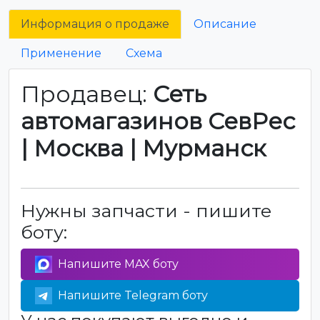
Информация о продаже
Описание
Применение
Схема
Продавец:
Сеть
автомагазинов СевРес
| Москва | Мурманск
Нужны запчасти - пишите
боту:
Напишите MAX боту
Напишите Telegram боту