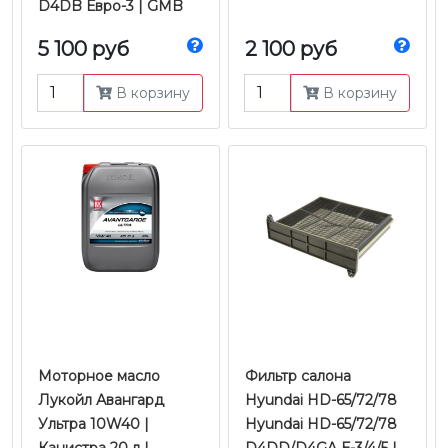
D4DB Евро-3 | GMB
5 100 руб
2 100 руб
В корзину
В корзину
Моторное масло
Фильтр салона
Лукойл Авангард
Hyundai HD-65/72/78
Ультра 10W40 |
Hyundai HD-65/72/78