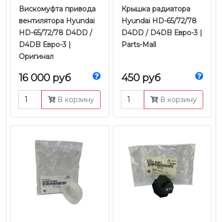
Вискомуфта привода
Крышка радиатора
вентилятора Hyundai
Hyundai HD-65/72/78
HD-65/72/78 D4DD /
D4DD / D4DB Евро-3 |
D4DB Евро-3 |
Parts-Mall
Оригинал
16 000 руб
450 руб
В корзину
В корзину