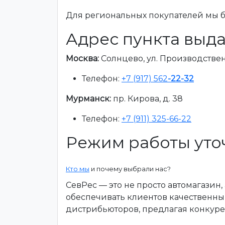
Для региональных покупателей мы бе
Адрес пункта выда
Москва:
Солнцево, ул. Производственна
Телефон:
+7 (917) 562
-22-32
Мурманск:
пр. Кирова, д. 38
Телефон:
+7 (911) 325-66-22
Режим работы уто
Кто мы
и почему выбрали нас?
СевРес — это не просто автомагазин
обеспечивать клиентов качественны
дистрибьюторов, предлагая конкур