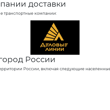
пании доставки
ые транспортные компании:
город России
территории России, включая следующие населенные