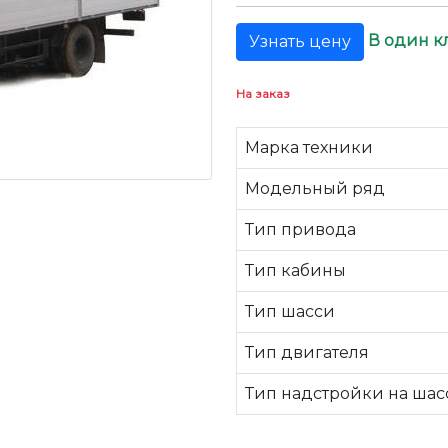
В один к
Узнать цену
На заказ
Марка техники
Модельный ряд
Тип привода
Тип кабины
Тип шасси
Тип двигателя
Тип надстройки на шас