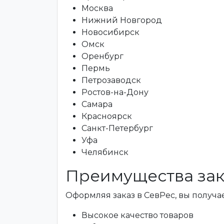
Москва
Нижний Новгород
Новосибирск
Омск
Оренбург
Пермь
Петрозаводск
Ростов-на-Дону
Самара
Красноярск
Санкт-Петербург
Уфа
Челябинск
Преимущества зак
Оформляя заказ в СевРес, вы получае
Высокое качество товаров