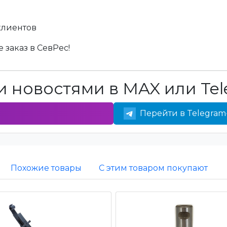
клиентов
 заказ в СевРес!
 новостями в MAX или Tel
Перейти в Telegram
Похожие товары
С этим товаром покупают