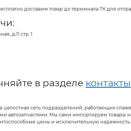
сплатно доставим товар до терминала ТК для отпра
чи:
я, д.11 стр. 1
чняйте в разделе
контакты
, а целостная сеть подразделений, работающих слаж
ми автозапчастями. Мы сами импортируем товары н
ентоспособные цены и исключительную надежность.