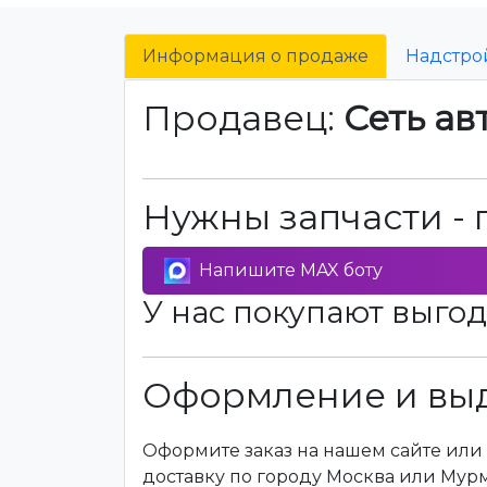
Информация о продаже
Надстро
Продавец:
Сеть ав
Нужны запчасти - 
Напишите MAX боту
У нас покупают выгод
Оформление и выд
Оформите заказ на нашем сайте или 
доставку по городу Москва или Мур