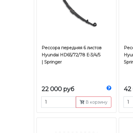
Рессора передняя 6 листов
Ресс
Hyundai HD65/72/78 Е-3/4/5
Hyun
| Springer
Spri
22 000 руб
42
В корзину