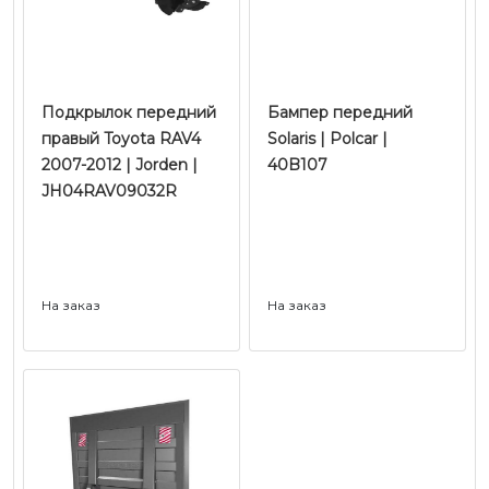
Подкрылок передний
Бампер передний
правый Toyota RAV4
Solaris | Polcar |
2007-2012 | Jorden |
40B107
JH04RAV09032R
На заказ
На заказ