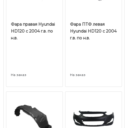
Фара правая Hyundai
Фара ПТФ левая
HD120 с 2004 г.в. по
Hyundai HD120 с 2004
н.в.
г.в. по н.в.
На заказ
На заказ