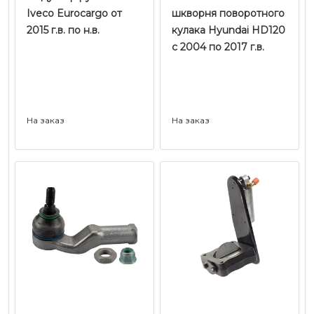
Iveco Eurocargo от
шкворня поворотного
2015 г.в. по н.в.
кулака Hyundai HD120
с 2004 по 2017 г.в.
На заказ
На заказ