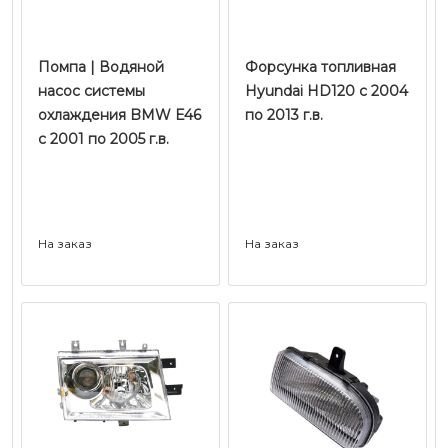
Помпа | Водяной
Форсунка топливная
насос системы
Hyundai HD120 с 2004
охлаждения BMW E46
по 2013 г.в.
с 2001 по 2005 г.в.
На заказ
На заказ