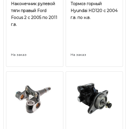
Наконечник рулевой
Тормоз горный
тяги правый Ford
Hyundai HD120 с 2004
Focus 2 с 2005 по 2011
г.в. по н.в.
г.в.
На заказ
На заказ