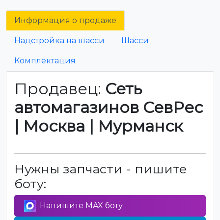
Информация о продаже
Надстройка на шасси
Шасси
Комплектация
Продавец:
Сеть
автомагазинов СевРес
| Москва | Мурманск
Нужны запчасти - пишите
боту:
Напишите MAX боту