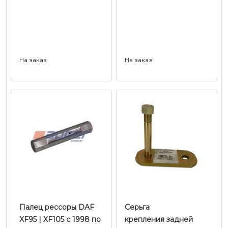
На заказ
На заказ
Палец рессоры DAF
Серьга
XF95 | XF105 c 1998 по
крепления задней