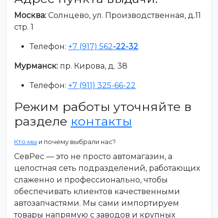
Москва:
Солнцево, ул. Производственная, д.11
стр. 1
Телефон:
+7 (917) 562
-22-32
Мурманск:
пр. Кирова, д. 38
Телефон:
+7 (911) 325-66-22
Режим работы уточняйте в
разделе
контакты
Кто мы
и почему выбрали нас?
СевРес — это не просто автомагазин, а
целостная сеть подразделений, работающих
слаженно и профессионально, чтобы
обеспечивать клиентов качественными
автозапчастями. Мы сами импортируем
товары напрямую с заводов и крупных