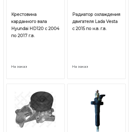
Крестовина
Радиатор охлаждения
карданного вала
двигателя Lada Vesta
Hyundai HD120 с 2004
с 2015 по н.в. г.в.
по 2017 г.в.
На заказ
На заказ