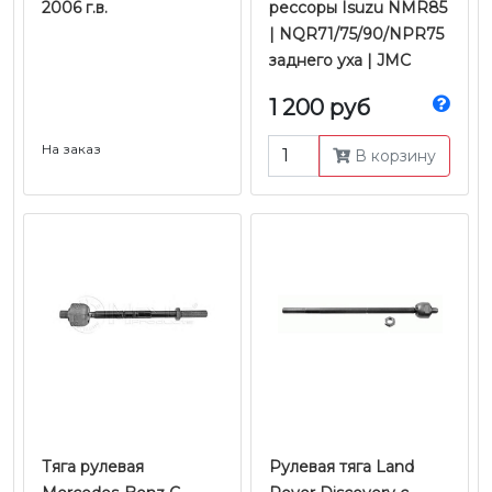
2006 г.в.
рессоры Isuzu NMR85
| NQR71/75/90/NPR75
заднего уха | JMC
1 200 руб
На заказ
В корзину
Тяга рулевая
Рулевая тяга Land