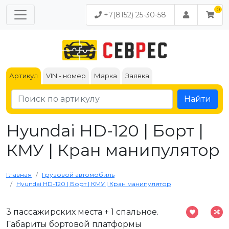
+7(8152) 25-30-58
Артикул
VIN - номер
Марка
Заявка
Найти
Hyundai HD-120 | Борт |
КМУ | Кран манипулятор
Главная
Грузовой автомобиль
Hyundai HD-120 | Борт | КМУ | Кран манипулятор
3 пассажирских места + 1 спальное.
Габариты бортовой платформы