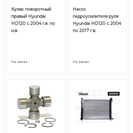
Кулак поворотный
Насос
правый Hyundai
гидроусилителя руля
HD120 с 2004 г.в. по
Hyundai HD120 с 2004
н.в.
по 2017 г.в.
На заказ
На заказ