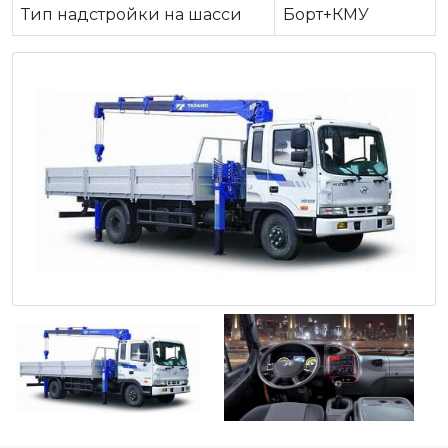
Тип надстройки на шасси
Борт+КМУ