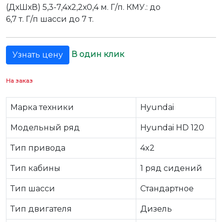
(ДхШхВ) 5,3-7,4х2,2х0,4 м. Г/п. КМУ.: до
6,7 т. Г/п шасси до 7 т.
В один клик
Узнать цену
На заказ
Марка техники
Hyundai
Модельный ряд
Hyundai HD 120
Тип привода
4x2
Тип кабины
1 ряд сидений
Тип шасси
Стандартное
Тип двигателя
Дизель