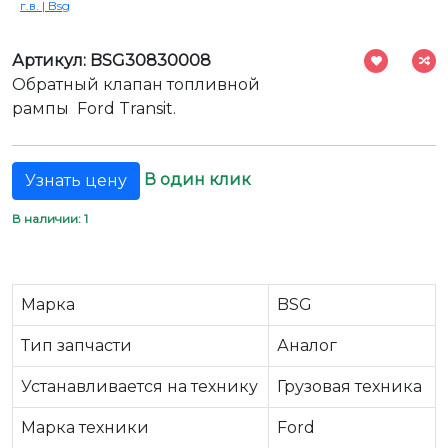
г.в. | Bsg
Артикул: BSG30830008
Обратный клапан топливной
рампы Ford Transit.
В один клик
Узнать цену
В наличии: 1
Марка
BSG
Тип запчасти
Аналог
Устанавливается на технику
Грузовая техника
Марка техники
Ford