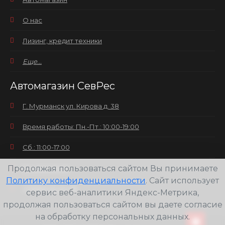
О нас
Лизинг, кредит техники
Еще...
Автомагазин СевРес
Г. Мурманск ул. Кирова д. 38
Время работы: Пн.-Пт.: 10:00-19:00
Сб.: 11:00-17:00
Продолжая пользоваться сайтом Вы принимаете
Вс.: выходной
Политику конфиденциальности
. Сайт использует
+7(8152) 25-30-58
сервис веб-аналитики Яндекс-Метрика,
продолжая пользоваться сайтом вы даете согласие
на обработку персональных данных.