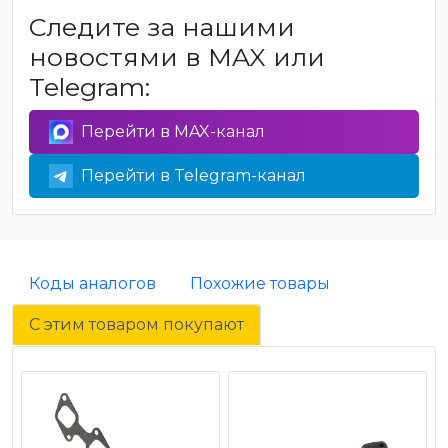
Следите за нашими
новостями в MAX или
Telegram:
Перейти в MAX-канал
Перейти в Telegram-канал
Коды аналогов
Похожие товары
С этим товаром покупают