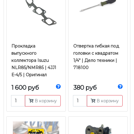
Прокладка
Отвертка гибкая под
выпускного
головки с квадратом
коллектора Isuzu
1/4" | Дело техники |
NLR85/NMR85 | 4JJ1
718100
Е-4/5 | Оригинал
1 600 руб
380 руб
В корзину
В корзину