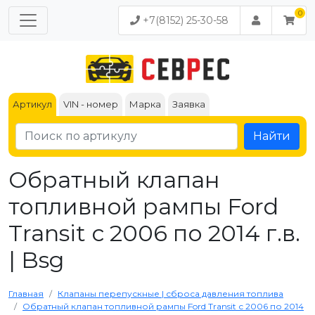
+7(8152) 25-30-58
Артикул
VIN - номер
Марка
Заявка
Найти
Обратный клапан
топливной рампы Ford
Transit с 2006 по 2014 г.в.
| Bsg
Главная
Клапаны перепускные | сброса давления топлива
Обратный клапан топливной рампы Ford Transit с 2006 по 2014