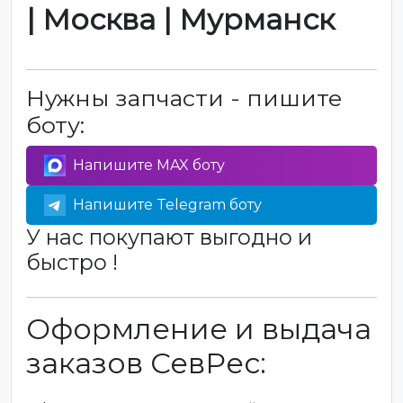
| Москва | Мурманск
Нужны запчасти - пишите
боту:
Напишите MAX боту
Напишите Telegram боту
У нас покупают выгодно и
быстро !
Оформление и выдача
заказов СевРес: