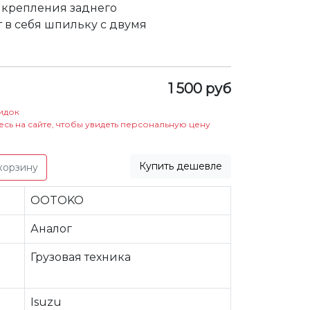
 крепления заднего
 в себя шпильку с двумя
1 500 руб
идок
есь на сайте, чтобы увидеть персональную цену
Купить дешевле
корзину
OOTOKO
Аналог
Грузовая техника
Isuzu