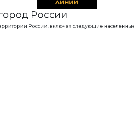
город России
территории России, включая следующие населенные