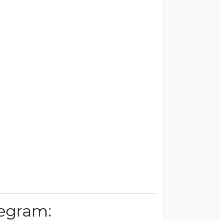
egram: