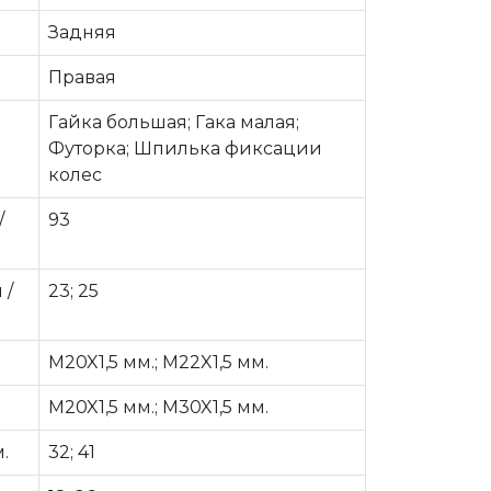
Задняя
Правая
Гайка большая; Гака малая;
Футорка; Шпилька фиксации
колес
/
93
 /
23; 25
M20X1,5 мм.; M22X1,5 мм.
M20X1,5 мм.; M30X1,5 мм.
.
32; 41