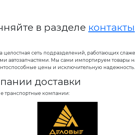
чняйте в разделе
контакты
, а целостная сеть подразделений, работающих слаж
ми автозапчастями. Мы сами импортируем товары н
ентоспособные цены и исключительную надежность.
пании доставки
ые транспортные компании: