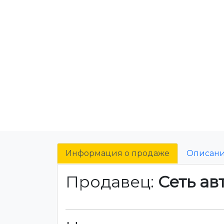
Информация о продаже
Описан
Продавец:
Сеть ав