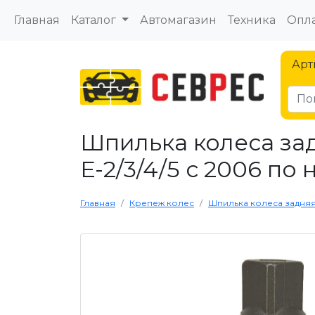
Главная
Каталог
Автомагазин
Техника
Опла
Арт
Шпилька колеса зад
Е-2/3/4/5 с 2006 по н
Главная
Крепеж колес
Шпилька колеса задняя п