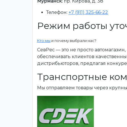
Мурманск:
пр. Кирова, д. 38
Телефон:
+7 (911) 325-66-22
Режим работы уто
Кто мы
и почему выбрали нас?
СевРес — это не просто автомагазин
обеспечивать клиентов качественны
дистрибьюторов, предлагая конкур
Транспортные ком
Мы отправляем товары через крупн