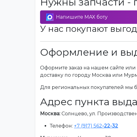
Нужны запчасти - 
Напишите MAX боту
У нас покупают выгод
Оформление и выд
Оформите заказ на нашем сайте или 
доставку по городу Москва или Мур
Для региональных покупателей мы бе
Адрес пункта выда
Москва:
Солнцево, ул. Производственна
Телефон:
+7 (917) 562
-22-32