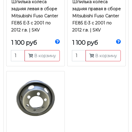
Шпилька колеса
Шпилька колеса
задняя левая в сборе
задняя правая в сборе
Mitsubishi Fuso Canter
Mitsubishi Fuso Canter
FE85 Е-3 с 2001 по
FE85 Е-3 с 2001 по
2012 г.в. | SKV
2012 г.в. | SKV
1 100 руб
1 100 руб
В корзину
В корзину