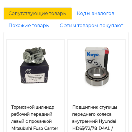
Сопутствующие товары
Коды аналогов
Похожие товары
С этим товаром покупают
Тормозной цилиндр
Подшипник ступицы
рабочий передний
переднего колеса
левый с прокачкой
внутренний Hyundai
Mitsubishi Fuso Canter
HD65/72/78 D4AL /