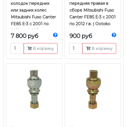
колодок передних
передняя правая в
или задних колес
сборе Mitsubishi Fuso
Mitsubishi Fuso Canter
Canter FE85 Е-3 с 2001
FE85 Е-3 с 2001 по
по 2012 г.в. | Ootoko
2012 г.в. | GSP
7 800 руб
900 руб
В корзину
В корзину