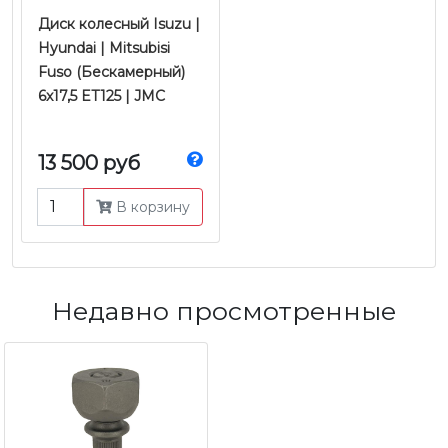
Диск колесный Isuzu |
Hyundai | Mitsubisi
Fuso (Бескамерный)
6x17,5 ET125 | JMC
13 500 руб
В корзину
Недавно просмотренные