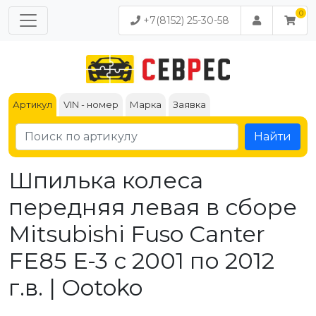
+7(8152) 25-30-58
Артикул
VIN - номер
Марка
Заявка
Найти
Шпилька колеса
передняя левая в сборе
Mitsubishi Fuso Canter
FE85 Е-3 с 2001 по 2012
г.в. | Ootoko