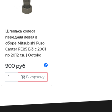
Шпилька колеса
передняя левая в
сборе Mitsubishi Fuso
Canter FE85 Е-3 с 2001
по 2012 г.в. | Ootoko
900 руб
В корзину