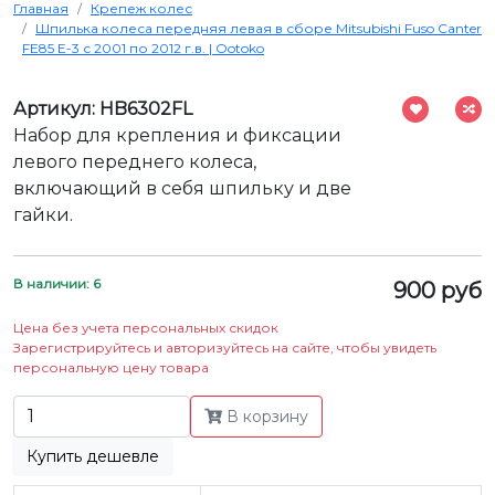
Главная
Крепеж колес
Шпилька колеса передняя левая в сборе Mitsubishi Fuso Canter
FE85 Е-3 с 2001 по 2012 г.в. | Ootoko
Артикул: HB6302FL
Набор для крепления и фиксации
левого переднего колеса,
включающий в себя шпильку и две
гайки.
В наличии: 6
900 руб
Цена без учета персональных скидок
Зарегистрируйтесь и авторизуйтесь на сайте, чтобы увидеть
персональную цену товара
В корзину
Купить дешевле