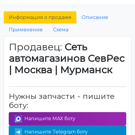
Информация о продаже
Описание
Применение
Схема
Продавец:
Сеть
автомагазинов СевРес
| Москва | Мурманск
Нужны запчасти - пишите
боту:
Напишите MAX боту
Напишите Telegram боту