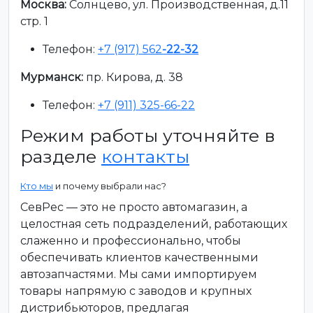
Москва:
Солнцево, ул. Производственная, д.11
стр. 1
Телефон:
+7 (917) 562
-22-32
Мурманск:
пр. Кирова, д. 38
Телефон:
+7 (911) 325-66-22
Режим работы уточняйте в
разделе
контакты
Кто мы
и почему выбрали нас?
СевРес — это не просто автомагазин, а
целостная сеть подразделений, работающих
слаженно и профессионально, чтобы
обеспечивать клиентов качественными
автозапчастями. Мы сами импортируем
товары напрямую с заводов и крупных
дистрибьюторов, предлагая