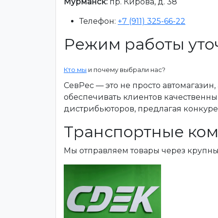
Мурманск:
пр. Кирова, д. 38
Телефон:
+7 (911) 325-66-22
Режим работы уто
Кто мы
и почему выбрали нас?
СевРес — это не просто автомагазин
обеспечивать клиентов качественны
дистрибьюторов, предлагая конкур
Транспортные ком
Мы отправляем товары через крупн