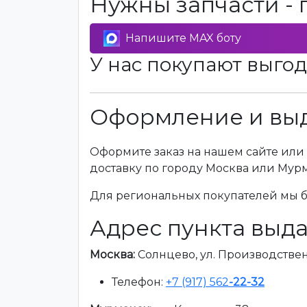
Нужны запчасти - 
Напишите MAX боту
У нас покупают выгод
Оформление и выд
Оформите заказ на нашем сайте или 
доставку по городу Москва или Мур
Для региональных покупателей мы бе
Адрес пункта выда
Москва:
Солнцево, ул. Производственна
Телефон:
+7 (917) 562
-22-32