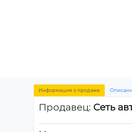
Информация о продаже
Описан
Продавец:
Сеть ав