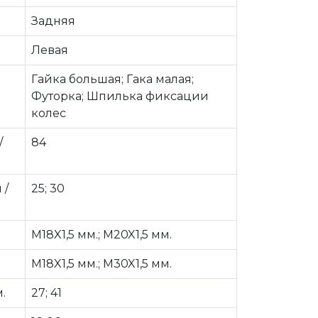
Задняя
Левая
Гайка большая; Гака малая;
Футорка; Шпилька фиксации
колес
/
84
 /
25; 30
M18X1,5 мм.; M20X1,5 мм.
M18X1,5 мм.; M30X1,5 мм.
.
27; 41