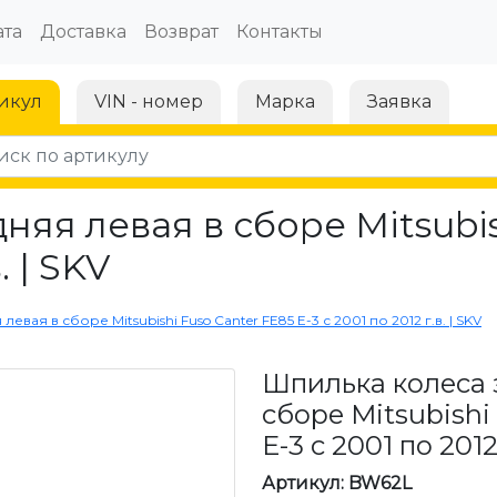
та
Доставка
Возврат
Контакты
икул
VIN - номер
Марка
Заявка
няя левая в сборе Mitsubis
. | SKV
вая в сборе Mitsubishi Fuso Canter FE85 Е-3 с 2001 по 2012 г.в. | SKV
Шпилька колеса 
сборе Mitsubishi
Е-3 с 2001 по 2012 
Артикул: BW62L