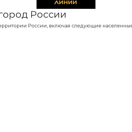
город России
территории России, включая следующие населенные