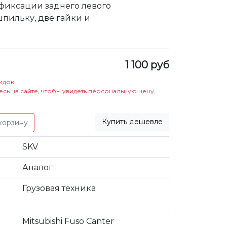
фиксации заднего левого
шпильку, две гайки и
1 100 руб
идок
есь на сайте, чтобы увидеть персональную цену
Купить дешевле
корзину
SKV
Аналог
Грузовая техника
Mitsubishi Fuso Canter