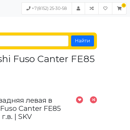
+7(8152) 25-30-58
Найти
hi Fuso Canter FE85
задняя левая в
 Fuso Canter FE85
г.в. | SKV