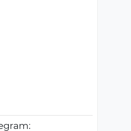
egram: