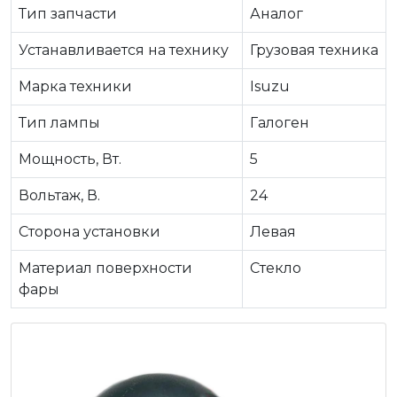
Тип запчасти
Аналог
Устанавливается на технику
Грузовая техника
Марка техники
Isuzu
Тип лампы
Галоген
Мощность, Вт.
5
Вольтаж, В.
24
Сторона установки
Левая
Материал поверхности
Стекло
фары