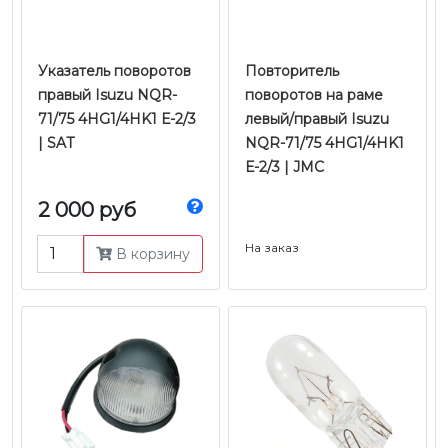
Указатель поворотов
Повторитель
правый Isuzu NQR-
поворотов на раме
71/75 4HG1/4HK1 Е-2/3
левый/правый Isuzu
| SAT
NQR-71/75 4HG1/4HK1
Е-2/3 | JMC
2 000 руб
На заказ
В корзину