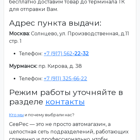
бесплатно доставим товар до терминала ТК
для отправки Вам.
Адрес пункта выдачи:
Москва:
Солнцево, ул. Производственная, д.11
стр. 1
Телефон:
+7 (917) 562
-22-32
Мурманск:
пр. Кирова, д. 38
Телефон:
+7 (911) 325-66-22
Режим работы уточняйте в
разделе
контакты
Кто мы
и почему выбрали нас?
СевРес — это не просто автомагазин, а
целостная сеть подразделений, работающих
слаженно и профессионально, чтобы