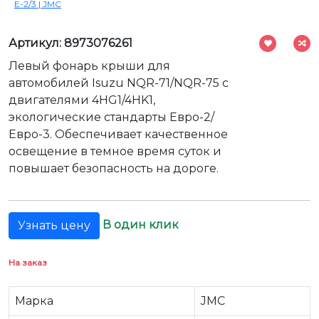
Е-2/3 | JMC
Артикул: 8973076261
Левый фонарь крыши для
автомобилей Isuzu NQR-71/NQR-75 с
двигателями 4HG1/4HK1,
экологические стандарты Евро-2/
Евро-3. Обеспечивает качественное
освещение в темное время суток и
повышает безопасность на дороге.
В один клик
Узнать цену
На заказ
Марка
JMC