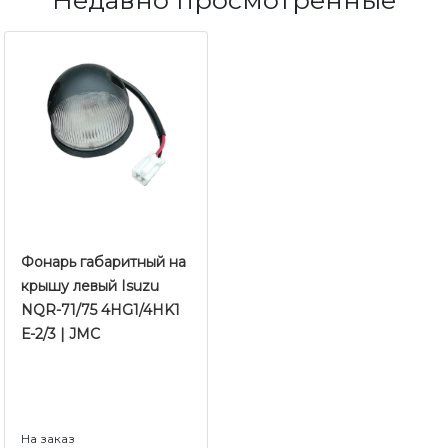
Недавно просмотренные
Фонарь габаритный на
крышу левый Isuzu
NQR-71/75 4HG1/4HK1
Е-2/3 | JMC
На заказ