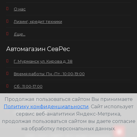
О нас
Лизинг, кредит техники
Еще...
Автомагазин СевРес
Г. Мурманск ул. Кирова д. 38
Время работы: Пн.-Пт.: 10:00-19:00
Сб.: 11:00-17:00
Продолжая пользоваться сайтом Вы принимаете
Вс.: выходной
Политику конфиденциальности
. Сайт использует
+7(8152) 25-30-58
сервис веб-аналитики Яндекс-Метрика,
продолжая пользоваться сайтом вы даете согласие
на обработку персональных данных.
2026
ООО СЕВРЕС Все права защищены.