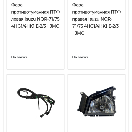
Фара
Фара
противотуманная ПТФ
противотуманная ПТФ
левая Isuzu NQR-71/75
правая Isuzu NQR-
4HG1/4HK1 Е-2/3 | JMC
71/75 4HG1/4HK1 Е-2/3
| JMC
На заказ
На заказ