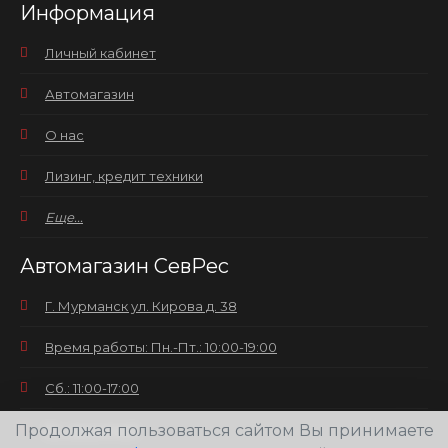
Информация
Личный кабинет
Автомагазин
О нас
Лизинг, кредит техники
Еще...
Автомагазин СевРес
Г. Мурманск ул. Кирова д. 38
Время работы: Пн.-Пт.: 10:00-19:00
Сб.: 11:00-17:00
Продолжая пользоваться сайтом Вы принимаете
Вс.: выходной