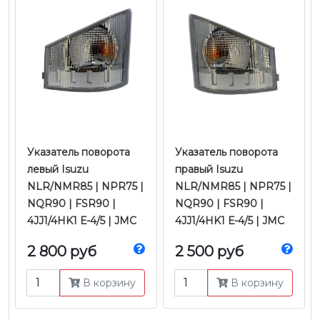
Указатель поворота
Указатель поворота
левый Isuzu
правый Isuzu
NLR/NMR85 | NPR75 |
NLR/NMR85 | NPR75 |
NQR90 | FSR90 |
NQR90 | FSR90 |
4JJ1/4HK1 Е-4/5 | JMC
4JJ1/4HK1 Е-4/5 | JMC
2 800 руб
2 500 руб
В корзину
В корзину