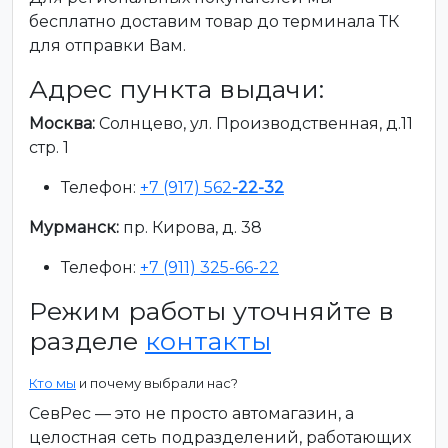
бесплатно доставим товар до терминала ТК
для отправки Вам.
Адрес пункта выдачи:
Москва:
Солнцево, ул. Производственная, д.11
стр. 1
Телефон:
+7 (917) 562
-22-32
Мурманск:
пр. Кирова, д. 38
Телефон:
+7 (911) 325-66-22
Режим работы уточняйте в
разделе
контакты
Кто мы
и почему выбрали нас?
СевРес — это не просто автомагазин, а
целостная сеть подразделений, работающих