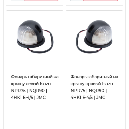
Фонарь габаритный на
Фонарь габаритный на
крышу левый Isuzu
крышу правый Isuzu
NPR75 | NQR90 |
NPR75 | NQR90 |
4HK1 Е-4/5 | JMC
4HK1 Е-4/5 | JMC