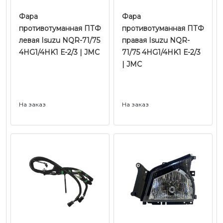
Фара
Фара
противотуманная ПТФ
противотуманная ПТФ
левая Isuzu NQR-71/75
правая Isuzu NQR-
4HG1/4HK1 Е-2/3 | JMC
71/75 4HG1/4HK1 Е-2/3
| JMC
На заказ
На заказ