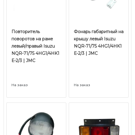
Повторитель
Фонарь габаритный на
поворотов на раме
крышу левый Isuzu
левый/правый Isuzu
NQR-71/75 4HG1/4HK1
NQR-71/75 4HG1/4HK1
Е-2/3 | JMC
Е-2/3 | JMC
На заказ
На заказ