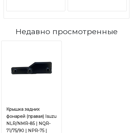
Недавно просмотренные
Крышка задних
фонарей (правая) Isuzu
NLR/NMR-85 | NQR-
71/75/90 | NPR-75 |