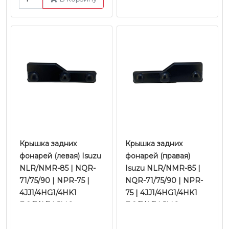
Крышка задних
Крышка задних
фонарей (левая) Isuzu
фонарей (правая)
NLR/NMR-85 | NQR-
Isuzu NLR/NMR-85 |
71/75/90 | NPR-75 |
NQR-71/75/90 | NPR-
4JJ1/4HG1/4HK1
75 | 4JJ1/4HG1/4HK1
Е-2/3/4/5 | JMC
Е-2/3/4/5 | JMC