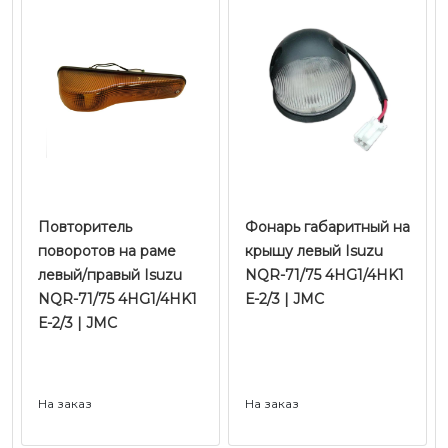
Повторитель
Фонарь габаритный на
поворотов на раме
крышу левый Isuzu
левый/правый Isuzu
NQR-71/75 4HG1/4HK1
NQR-71/75 4HG1/4HK1
Е-2/3 | JMC
Е-2/3 | JMC
На заказ
На заказ