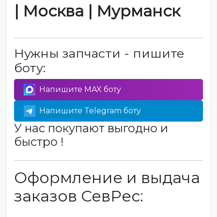
| Москва | Мурманск
Нужны запчасти - пишите
боту:
Напишите MAX боту
Напишите Telegram боту
У нас покупают выгодно и
быстро !
Оформление и выдача
заказов СевРес: