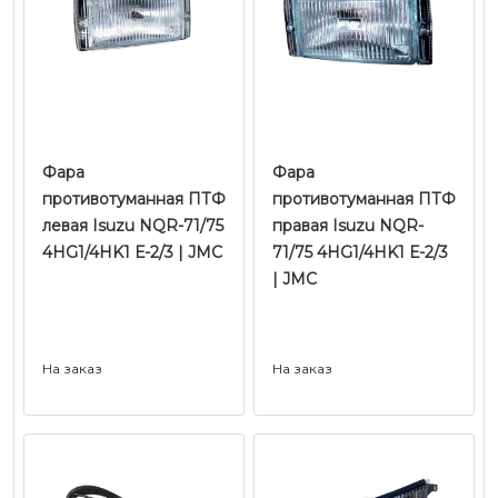
Фара
Фара
противотуманная ПТФ
противотуманная ПТФ
левая Isuzu NQR-71/75
правая Isuzu NQR-
4HG1/4HK1 Е-2/3 | JMC
71/75 4HG1/4HK1 Е-2/3
| JMC
На заказ
На заказ