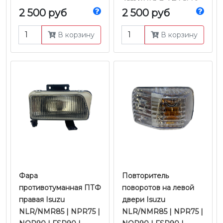
4JJ1/4HK1 Е-4/5 | JMC
2 500 руб
2 500 руб
В корзину
В корзину
Фара
Повторитель
противотуманная ПТФ
поворотов на левой
правая Isuzu
двери Isuzu
NLR/NMR85 | NPR75 |
NLR/NMR85 | NPR75 |