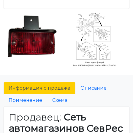
Информация о продаже
Описание
Применение
Схема
Продавец:
Сеть
автомагазинов СевРес