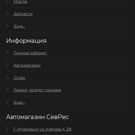
Масла
Запчасти
Еще...
Информация
Личный кабинет
Автомагазин
О нас
Лизинг, кредит техники
Еще...
Автомагазин СевРес
Г. Мурманск ул. Кирова д. 38