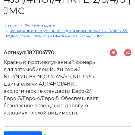
JMC
Главная
Фонари задние
Фонарь противотуманный задний красный Isuzu NLR/NMR-85 |
NQR-71/75/90 | NPR-75 | 4JJ1/4HG1/4HK1 Е-2/3/4/5 | JMC
Артикул: 1821104770
Красный противотуманный фонарь
для автомобилей Isuzu серий
NLR/NMR-85, NQR-71/75/90, NPR-75 с
двигателями 4JJ1/4HG1/4HK1,
экологические стандарты Евро-2/
Евро-3/Евро-4/Евро-5. Обеспечивает
безопасное освещение дороги в
условиях плохой видимости.