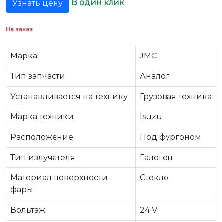
В один клик
Узнать цену
На заказ
Марка
JMC
Тип запчасти
Аналог
Устанавливается на технику
Грузовая техника
Марка техники
Isuzu
Расположение
Под фургоном
Тип излучателя
Галоген
Материал поверхности
Стекло
фары
Вольтаж
24 V