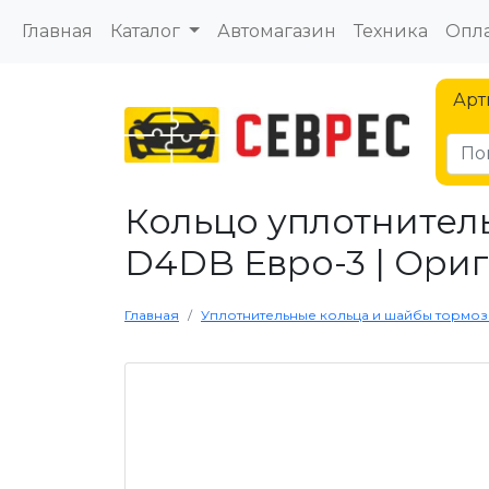
Главная
Каталог
Автомагазин
Техника
Опла
Арт
Кольцо уплотнител
D4DB Евро-3 | Ори
Главная
Уплотнительные кольца и шайбы тормоз