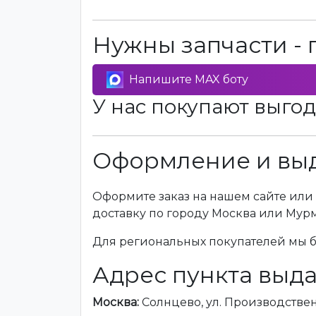
Нужны запчасти - 
Напишите MAX боту
У нас покупают выгод
Оформление и выд
Оформите заказ на нашем сайте или 
доставку по городу Москва или Мур
Для региональных покупателей мы бе
Адрес пункта выда
Москва:
Солнцево, ул. Производственна