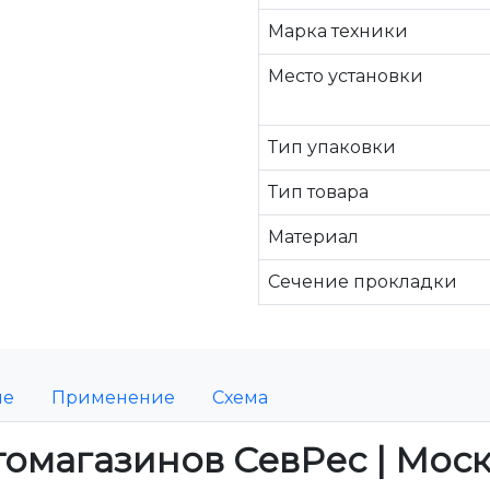
Марка техники
Место установки
Тип упаковки
Тип товара
Материал
Сечение прокладки
ие
Применение
Схема
томагазинов СевРес | Мос