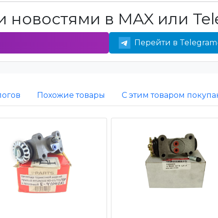
 новостями в MAX или Tel
Перейти в Telegram
логов
Похожие товары
С этим товаром покупа