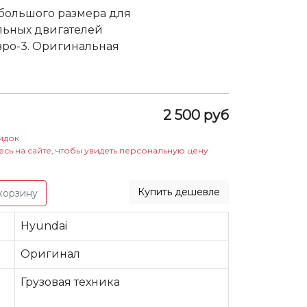
большого размера для
льных двигателей
вро-3. Оригинальная
2 500 руб
идок
есь на сайте, чтобы увидеть персональную цену
Купить дешевле
корзину
Hyundai
Оригинал
Грузовая техника