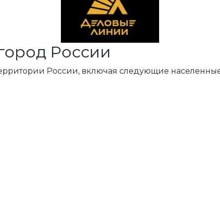
город России
территории России, включая следующие населенные