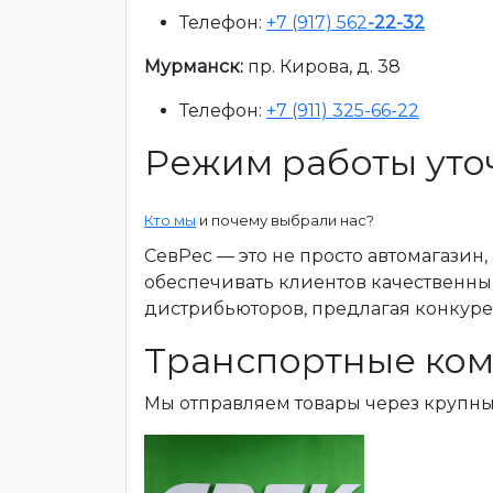
Телефон:
+7 (917) 562
-22-32
Мурманск:
пр. Кирова, д. 38
Телефон:
+7 (911) 325-66-22
Режим работы уто
Кто мы
и почему выбрали нас?
СевРес — это не просто автомагазин
обеспечивать клиентов качественны
дистрибьюторов, предлагая конкур
Транспортные ком
Мы отправляем товары через крупн