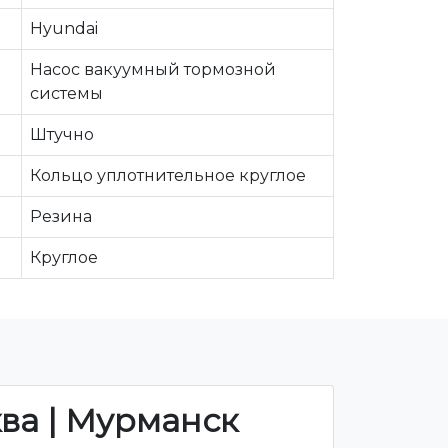
Hyundai
Насос вакуумный тормозной
системы
Штучно
Кольцо уплотнительное круглое
Резина
Круглое
ква | Мурманск