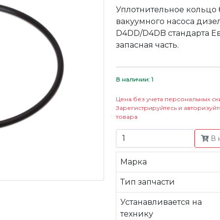
Уплотнительное кольцо 
вакуумного насоса дизе
D4DD/D4DB стандарта Е
запасная часть.
В наличии: 1
Цена без учета персональных ск
Зарегистрируйтесь и авторизуйт
товара
В 
Марка
Тип запчасти
Устанавливается на
технику