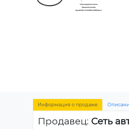
Информация о продаже
Описан
Продавец:
Сеть ав