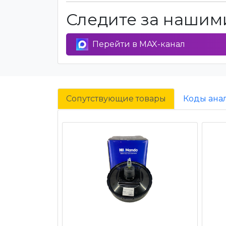
Следите за нашими
Перейти в MAX-канал
Сопутствующие товары
Коды ана