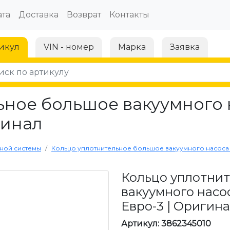
та
Доставка
Возврат
Контакты
икул
VIN - номер
Марка
Заявка
ьное большое вакуумного 
гинал
ной системы
Кольцо уплотнительное большое вакуумного насоса 
Кольцо уплотни
вакуумного насо
Евро-3 | Оригин
Артикул: 3862345010