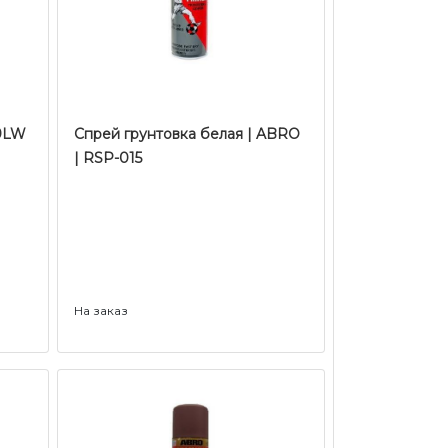
49LW
Спрей грунтовка белая | ABRO
| RSP-015
На заказ