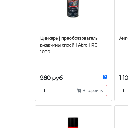
Цинкарь | преобразователь
Анти
ржавчины спрей | Abro | RC-
1000
980 руб
1 1
В корзину