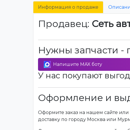
Информация о продаже
Описан
Продавец:
Сеть ав
Нужны запчасти - 
Напишите MAX боту
У нас покупают выгод
Оформление и выд
Оформите заказ на нашем сайте или 
доставку по городу Москва или Мур