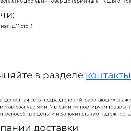
сплатно доставим товар до терминала ТК для отпра
чи:
я, д.11 стр. 1
чняйте в разделе
контакты
, а целостная сеть подразделений, работающих слаж
ми автозапчастями. Мы сами импортируем товары н
ентоспособные цены и исключительную надежность.
пании доставки