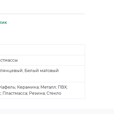
лик
астмассы
глянцевый; Белый матовый
Кафель; Керамика; Металл; ПВХ;
; Пластмасса; Резина; Стекло