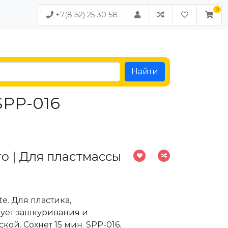
+7(8152) 25-30-58
Найти
SPP-016
o | Для пластмассы
ite. Для пластика,
бует зашкуривания и
ой. Сохнет 15 мин. SPP-016.