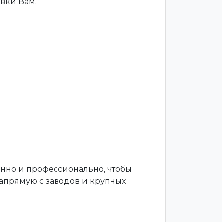
вки Вам.
енно и профессионально, чтобы
апрямую с заводов и крупных