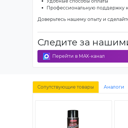
Удобные способы оплаты
Профессиональную поддержку 
Доверьтесь нашему опыту и сделайте
Следите за нашими
Перейти в MAX-канал
Сопутствующие товары
Аналоги