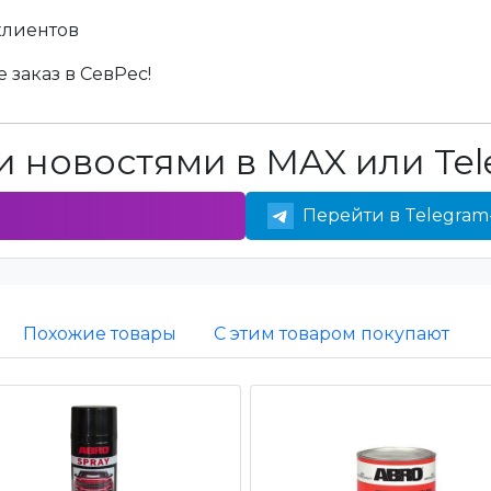
клиентов
 заказ в СевРес!
 новостями в MAX или Tel
Перейти в Telegram
Похожие товары
С этим товаром покупают