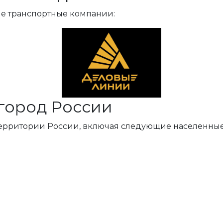
ые транспортные компании:
город России
территории России, включая следующие населенные