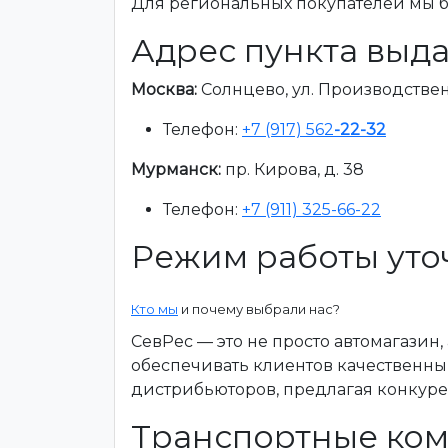
Для региональных покупателей мы бе
Адрес пункта выда
Москва:
Солнцево, ул. Производственна
Телефон:
+7 (917) 562
-22-32
Мурманск:
пр. Кирова, д. 38
Телефон:
+7 (911) 325-66-22
Режим работы уто
Кто мы
и почему выбрали нас?
СевРес — это не просто автомагазин
обеспечивать клиентов качественны
дистрибьюторов, предлагая конкур
Транспортные ком