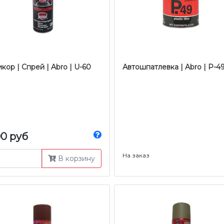
кор | Спрей | Abro | U-60
Автошпатлевка | Abro | Р-
00 руб
На заказ
В корзину