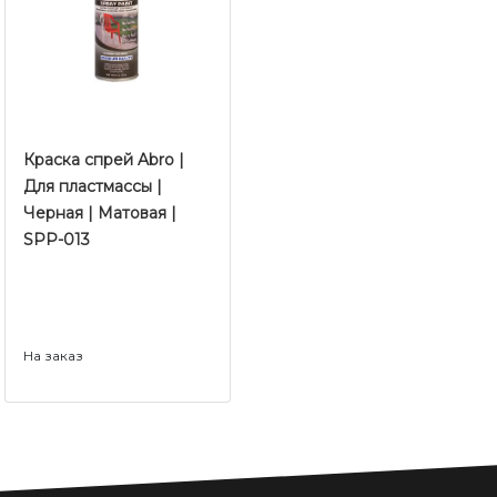
Краска спрей Abro |
Для пластмассы |
Черная | Матовая |
SPP-013
На заказ