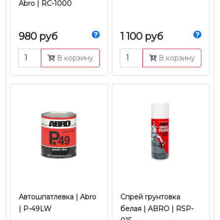
Abro | RC-1000
980 руб
1 100 руб
В корзину
В корзину
Автошпатлевка | Abro
Спрей грунтовка
| Р-49LW
белая | ABRO | RSP-