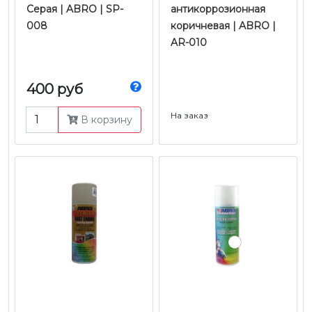
Серая | ABRO | SP-
антикоррозионная
008
коричневая | ABRO |
AR-010
400 руб
На заказ
В корзину