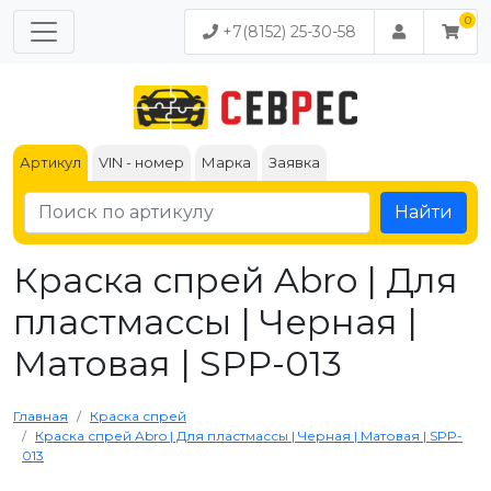
+7(8152) 25-30-58
Артикул
VIN - номер
Марка
Заявка
Найти
Краска спрей Abro | Для
пластмассы | Черная |
Матовая | SPP-013
Главная
Краска спрей
Краска спрей Abro | Для пластмассы | Черная | Матовая | SPP-
013