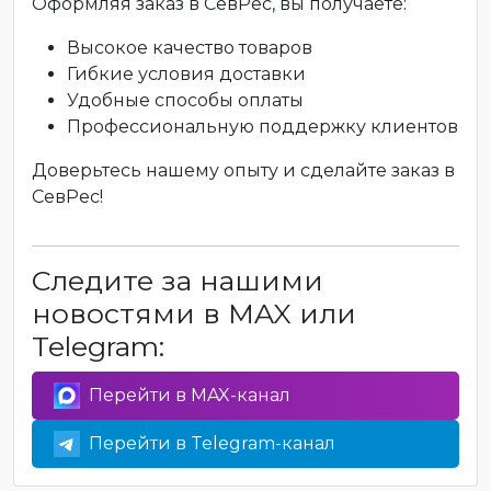
Оформляя заказ в СевРес, вы получаете:
Высокое качество товаров
Гибкие условия доставки
Удобные способы оплаты
Профессиональную поддержку клиентов
Доверьтесь нашему опыту и сделайте заказ в
СевРес!
Следите за нашими
новостями в MAX или
Telegram:
Перейти в MAX-канал
Перейти в Telegram-канал