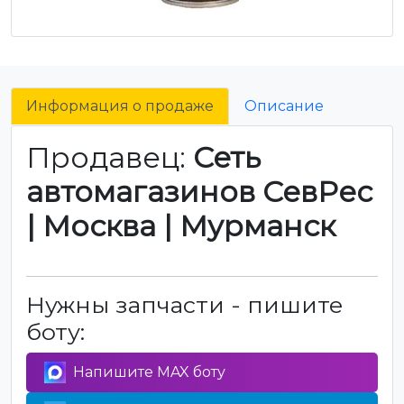
Информация о продаже
Описание
Продавец:
Сеть
автомагазинов СевРес
| Москва | Мурманск
Нужны запчасти - пишите
боту:
Напишите MAX боту