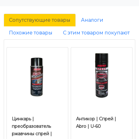
Сопутствующие товары
Аналоги
Похожие товары
С этим товаром покупают
Цинкарь |
Антикор | Спрей |
преобразователь
Abro | U-60
ржавчины спрей |