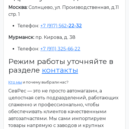
Москва:
Солнцево, ул. Производственная, д.11
стр. 1
Телефон:
+7 (917) 562
-22-32
Мурманск:
пр. Кирова, д. 38
Телефон:
+7 (911) 325-66-22
Режим работы уточняйте в
разделе
контакты
Кто мы
и почему выбрали нас?
СевРес — это не просто автомагазин, а
целостная сеть подразделений, работающих
слаженно и профессионально, чтобы
обеспечивать клиентов качественными
автозапчастями. Мы сами импортируем
товары напрямую с заводов и крупных