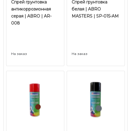
Спрей грунтовка
Спрей грунтовка
антикоррозионная
белая | ABRO
серая | ABRO | AR-
MASTERS | SP-015-AM
008
На заказ
На заказ