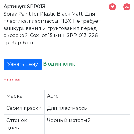
Артикул: SPP013
Spray Paint for Plastic Black Matt. Для
пластика, пластмассы, ПВХ. Не требует
зашкуривания и грунтования перед
окраской. Сохнет 15 мин. SPP-013. 226
гр. Кор. 6 шт.
В один клик
Узнать цену
На заказ
Марка
Abro
Серия краски
Для пластмассы
Оттенок
Черный матовый
цвета