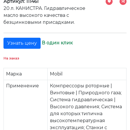
Артикул: 111461
20 л. КАНИСТРА. Гидравлическое
масло высокого качества с
безцинковыми присадками.
В один клик
Узнать цену
На заказ
Марка
Mobil
Применение
Компрессоры роторные |
Винтовые | Природного газа;
Система гидравлическая |
Высокого давления; Система
для которых типична
высокотемпературная
эксплуатация; Станки с