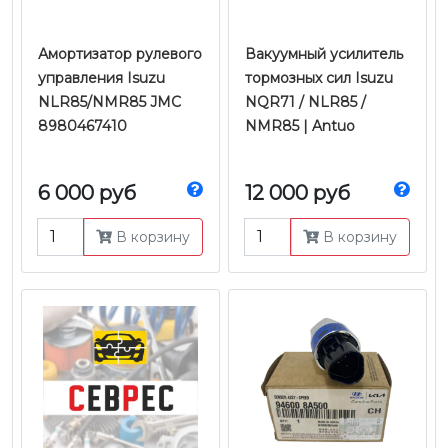
Амортизатор рулевого
Вакуумный усилитель
управления Isuzu
тормозных сил Isuzu
NLR85/NMR85 JMC
NQR71 / NLR85 /
8980467410
NMR85 | Antuo
6 000 руб
12 000 руб
В корзину
В корзину