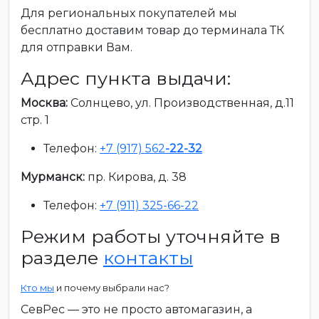
Для региональных покупателей мы
бесплатно доставим товар до терминала ТК
для отправки Вам.
Адрес пункта выдачи:
Москва:
Солнцево, ул. Производственная, д.11
стр. 1
Телефон:
+7 (917) 562
-22-32
Мурманск:
пр. Кирова, д. 38
Телефон:
+7 (911) 325-66-22
Режим работы уточняйте в
разделе
контакты
Кто мы
и почему выбрали нас?
СевРес — это не просто автомагазин, а