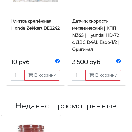
Клипса крепёжная
Датчик скорости
Honda Zekkert BE2242
механический | КПП
M3S5 | Hyundai HD-72
с ДВС D4AL Евро-1/2 |
Оригинал
10 руб
3 500 руб
В корзину
В корзину
Недавно просмотренные