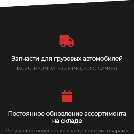
Запчасти для грузовых автомобилей
ISUZU, HYUNDAI HD, HINO, FUSO CANTER
Постоянное обновление ассортимента
на складе
Регулярное пополнение склада новыми товарами