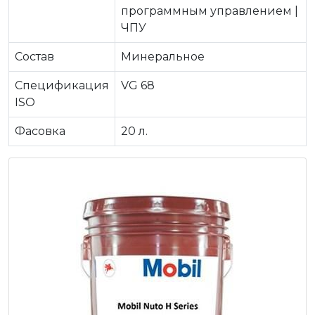
программным управлением |
ЧПУ
Состав
Минеральное
Спецификация
VG 68
ISO
Фасовка
20 л.