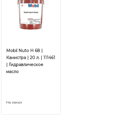
Mobil Nuto H 68 |
Канистра | 20 л. | 111461
| Гидравлическое
масло
На заказ