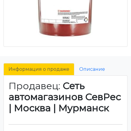
Информация о продаже
Описание
Продавец:
Сеть
автомагазинов СевРес
| Москва | Мурманск