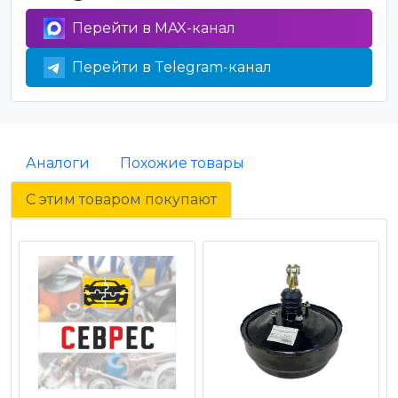
Перейти в MAX-канал
Перейти в Telegram-канал
Аналоги
Похожие товары
С этим товаром покупают