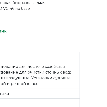
ческая биоразлагаемая
O VG 46 на базе
лик
дование для лесного хозяйства;
дование для очистки сточных вод;
ны воздушные; Установки судовые |
ой и речной класс
тика