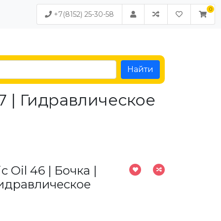
+7(8152) 25-30-58
Найти
077 | Гидравлическое
c Oil 46 | Бочка |
 Гидравлическое