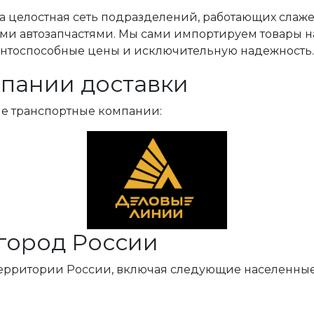
, а целостная сеть подразделений, работающих слаж
ми автозапчастями. Мы сами импортируем товары н
ентоспособные цены и исключительную надежность.
пании доставки
ые транспортные компании:
город России
территории России, включая следующие населенные