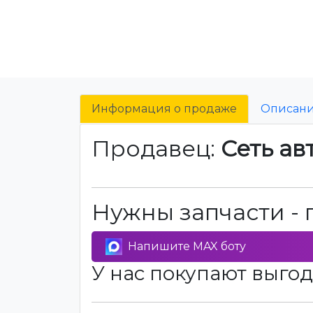
Информация о продаже
Описан
Продавец:
Сеть ав
Нужны запчасти - 
Напишите MAX боту
У нас покупают выгод