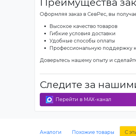
Преимущества зак
Оформляя заказ в СевРес, вы получае
Высокое качество товаров
Гибкие условия доставки
Удобные способы оплаты
Профессиональную поддержку 
Доверьтесь нашему опыту и сделайте
Следите за нашими
Перейти в MAX-канал
Аналоги
Похожие товары
С э