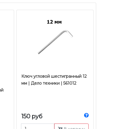
Ключ угловой шестигранный 12
мм | Дело техники | 561012
ый
150 руб
В корзину