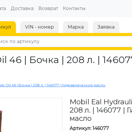
та
Доставка
Возврат
Контакты
икул
VIN - номер
Марка
Заявка
il 46 | Бочка | 208 л. | 146
ulic Oil 46 | Бочка | 208 л. | 146077 | Гидравлическое масло
Mobil Eal Hydrauli
208 л. | 146077 |
масло
Артикул: 146077