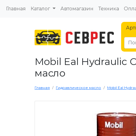
Главная
Каталог
Автомагазин
Техника
Опла
Арт
Mobil Eal Hydraulic O
масло
Главная
Гидравлическое масло
Mobil Eal Hydra