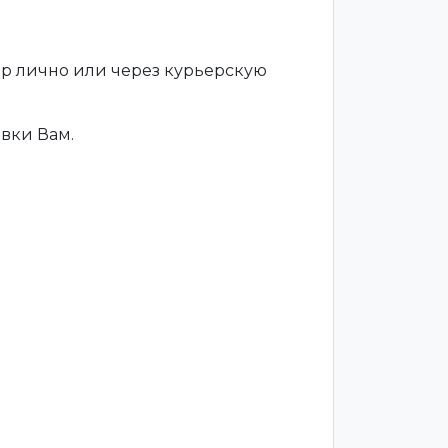
ар лично или через курьерскую
вки Вам.