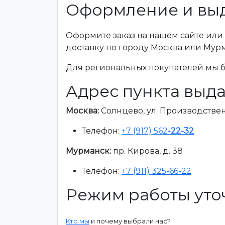
Оформление и выд
Оформите заказ на нашем сайте или 
доставку по городу Москва или Мур
Для региональных покупателей мы бе
Адрес пункта выда
Москва:
Солнцево, ул. Производственна
Телефон:
+7 (917) 562
-22-32
Мурманск:
пр. Кирова, д. 38
Телефон:
+7 (911) 325-66-22
Режим работы уто
Кто мы
и почему выбрали нас?