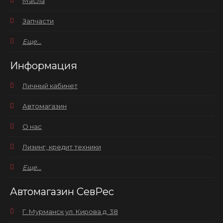
Масла
Запчасти
Еще...
Информация
Личный кабинет
Автомагазин
О нас
Лизинг, кредит техники
Еще...
Автомагазин СевРес
Г. Мурманск ул. Кирова д. 38