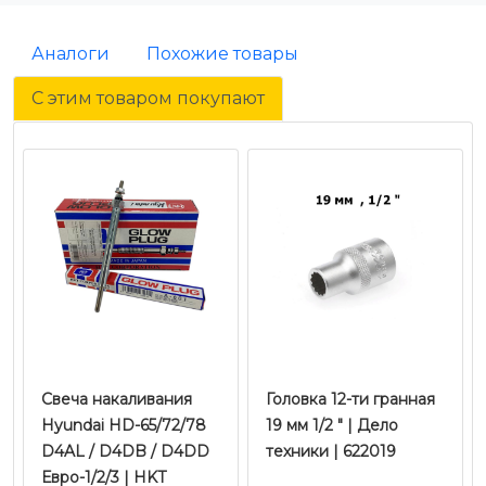
Аналоги
Похожие товары
С этим товаром покупают
Свеча накаливания
Головка 12-ти гранная
Hyundai HD-65/72/78
19 мм 1/2 " | Дело
D4AL / D4DB / D4DD
техники | 622019
Евро-1/2/3 | HKT