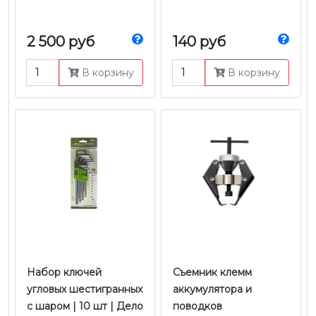
2 500 руб
140 руб
В корзину
В корзину
Набор ключей
Съемник клемм
угловых шестигранных
аккумулятора и
с шаром | 10 шт | Дело
поводков