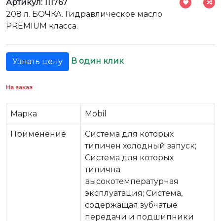
Артикул: 111767
208 л. БОЧКА. Гидравлическое масло
PREMIUM класса.
В один клик
Узнать цену
На заказ
Марка
Mobil
Применение
Система для которых
типичен холодный запуск;
Система для которых
типична
высокотемпературная
эксплуатация; Система,
содержащая зубчатые
передачи и подшипники