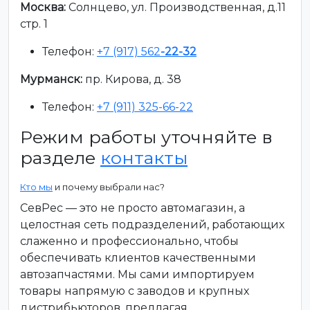
Москва:
Солнцево, ул. Производственная, д.11
стр. 1
Телефон:
+7 (917) 562
-22-32
Мурманск:
пр. Кирова, д. 38
Телефон:
+7 (911) 325-66-22
Режим работы уточняйте в
разделе
контакты
Кто мы
и почему выбрали нас?
СевРес — это не просто автомагазин, а
целостная сеть подразделений, работающих
слаженно и профессионально, чтобы
обеспечивать клиентов качественными
автозапчастями. Мы сами импортируем
товары напрямую с заводов и крупных
дистрибьюторов, предлагая