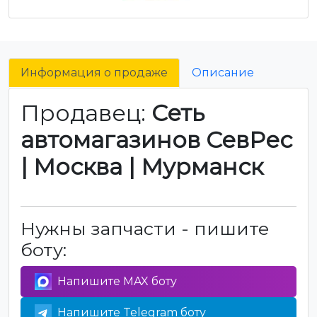
Информация о продаже
Описание
Продавец:
Сеть
автомагазинов СевРес
| Москва | Мурманск
Нужны запчасти - пишите
боту:
Напишите MAX боту
Напишите Telegram боту