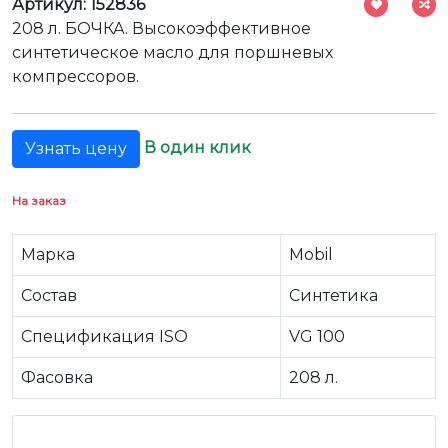
Артикул: 152836
208 л. БОЧКА. Высокоэффективное
синтетическое масло для поршневых
компрессоров.
В один клик
Узнать цену
На заказ
Марка
Mobil
Состав
Синтетика
Спецификация ISO
VG 100
Фасовка
208 л.