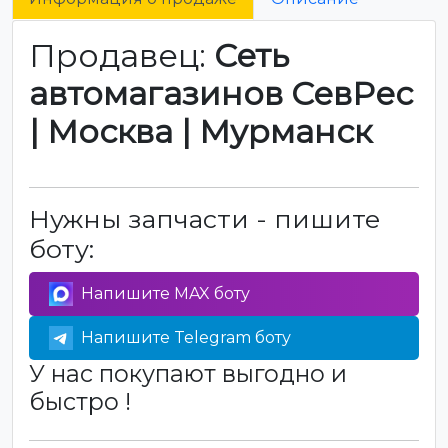
Продавец:
Сеть
автомагазинов СевРес
| Москва | Мурманск
Нужны запчасти - пишите
боту:
Напишите MAX боту
Напишите Telegram боту
У нас покупают выгодно и
быстро !