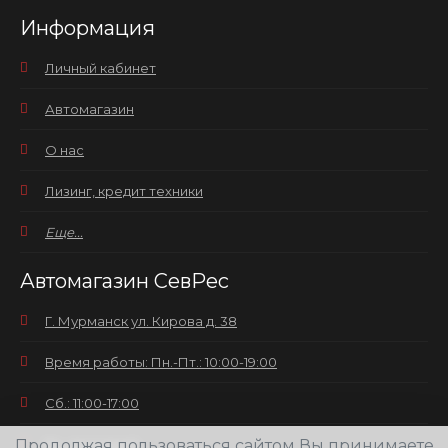
Информация
Личный кабинет
Автомагазин
О нас
Лизинг, кредит техники
Еще...
Автомагазин СевРес
Г. Мурманск ул. Кирова д. 38
Время работы: Пн.-Пт.: 10:00-19:00
Сб.: 11:00-17:00
Продолжая пользоваться сайтом Вы принимаете
Вс.: выходной