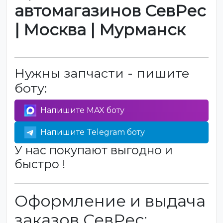
автомагазинов СевРес
| Москва | Мурманск
Нужны запчасти - пишите
боту:
Напишите MAX боту
Напишите Telegram боту
У нас покупают выгодно и
быстро !
Оформление и выдача
заказов СевРес: