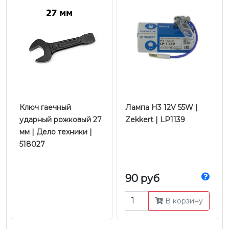
Ключ гаечный
Лампа H3 12V 55W |
ударный рожковый 27
Zekkert | LP1139
мм | Дело техники |
518027
90 руб
В корзину