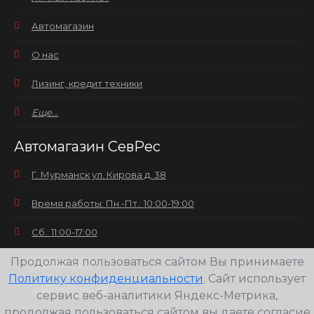
Автомагазин
О нас
Лизинг, кредит техники
Еще...
Автомагазин СевРес
Г. Мурманск ул. Кирова д. 38
Время работы: Пн.-Пт.: 10:00-19:00
Сб.: 11:00-17:00
Продолжая пользоваться сайтом Вы принимаете
Вс.: выходной
Политику конфиденциальности
. Сайт использует
+7(8152) 25-30-58
сервис веб-аналитики Яндекс-Метрика,
продолжая пользоваться сайтом вы даете согласие