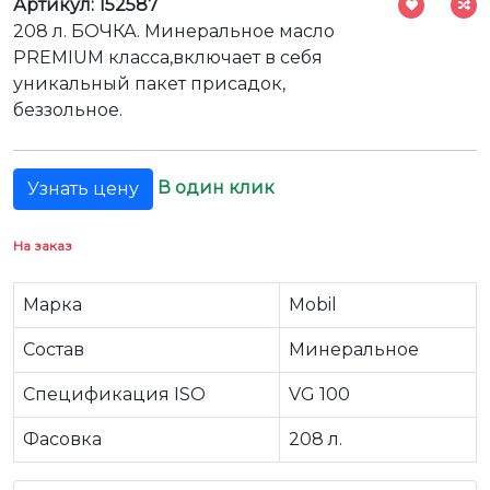
Артикул: 152587
208 л. БОЧКА. Минеральное масло
PREMIUM класса,включает в себя
уникальный пакет присадок,
беззольное.
В один клик
Узнать цену
На заказ
Марка
Mobil
Состав
Минеральное
Спецификация ISO
VG 100
Фасовка
208 л.