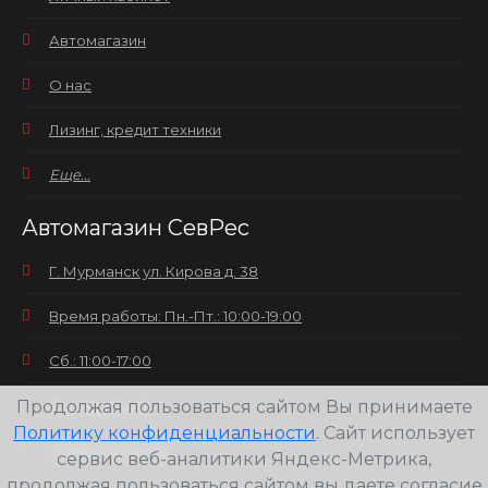
Автомагазин
О нас
Лизинг, кредит техники
Еще...
Автомагазин СевРес
Г. Мурманск ул. Кирова д. 38
Время работы: Пн.-Пт.: 10:00-19:00
Сб.: 11:00-17:00
Продолжая пользоваться сайтом Вы принимаете
Вс.: выходной
Политику конфиденциальности
. Сайт использует
+7(8152) 25-30-58
сервис веб-аналитики Яндекс-Метрика,
продолжая пользоваться сайтом вы даете согласие