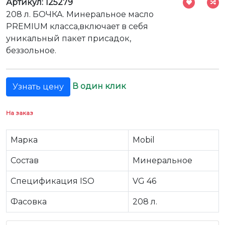
Артикул: 125279
208 л. БОЧКА. Минеральное масло
PREMIUM класса,включает в себя
уникальный пакет присадок,
беззольное.
В один клик
Узнать цену
На заказ
Марка
Mobil
Состав
Минеральное
Спецификация ISO
VG 46
Фасовка
208 л.