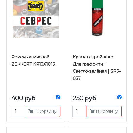
Ремень клиновой
Краска спрей Abro |
ZEKKERT KR13X1015
Для граффити |
Светло-зелёная | SPS-
037
400 руб
250 руб
В корзину
В корзину