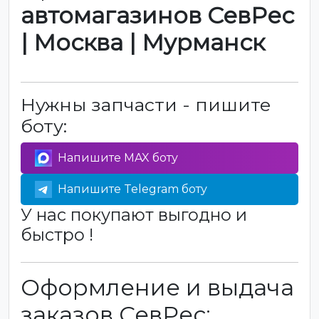
автомагазинов СевРес
| Москва | Мурманск
Нужны запчасти - пишите
боту:
Напишите MAX боту
Напишите Telegram боту
У нас покупают выгодно и
быстро !
Оформление и выдача
заказов СевРес: