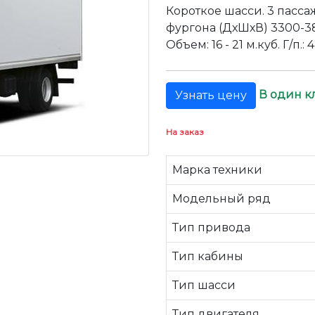
Короткое шасси. 3 пасса
фургона (ДхШхВ) 3300-3
Объем: 16 - 21 м.куб. Г/п.: 4
В один к
Узнать цену
На заказ
Марка техники
Модельный ряд
Тип привода
Тип кабины
Тип шасси
Тип двигателя