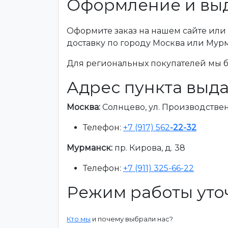
Оформление и выд
Оформите заказ на нашем сайте или 
доставку по городу Москва или Мур
Для региональных покупателей мы бе
Адрес пункта выда
Москва:
Солнцево, ул. Производственна
Телефон:
+7 (917) 562
-22-32
Мурманск:
пр. Кирова, д. 38
Телефон:
+7 (911) 325-66-22
Режим работы уто
Кто мы
и почему выбрали нас?