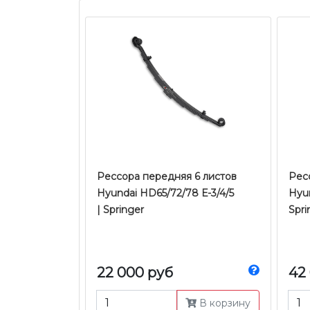
Рессора передняя 6 листов
Ресс
Hyundai HD65/72/78 Е-3/4/5
Hyun
| Springer
Spri
22 000 руб
42
В корзину