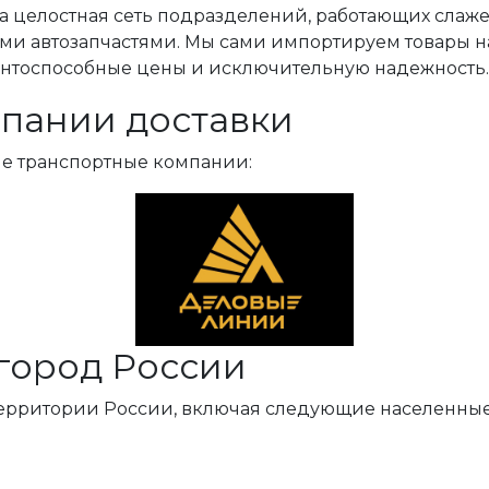
, а целостная сеть подразделений, работающих слаж
ми автозапчастями. Мы сами импортируем товары н
ентоспособные цены и исключительную надежность.
пании доставки
ые транспортные компании:
город России
территории России, включая следующие населенные