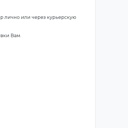
ар лично или через курьерскую
вки Вам.