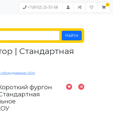
+7(8152) 25-30-58
Найти
ор | Стандартная
е оборудование | ХОУ
 Короткий фургон
 Стандартная
льное
ХОУ