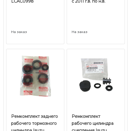
LCAC0998
с 2011 г.в. по н.в.
На заказ
На заказ
​​​​​​​Ремкомплект заднего
Ремкомплект
рабочего тормозного
рабочего цилиндра
цилиндра Isuzu
сцепления Isuzu