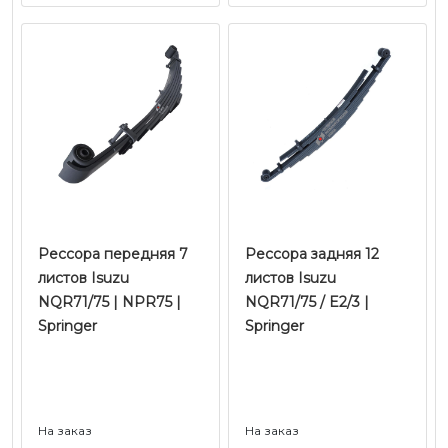
вала | FAG
Рессора передняя 7
Рессора задняя 12
листов Isuzu
листов Isuzu
NQR71/75 | NPR75 |
NQR71/75 / E2/3 |
Springer
Springer
На заказ
На заказ