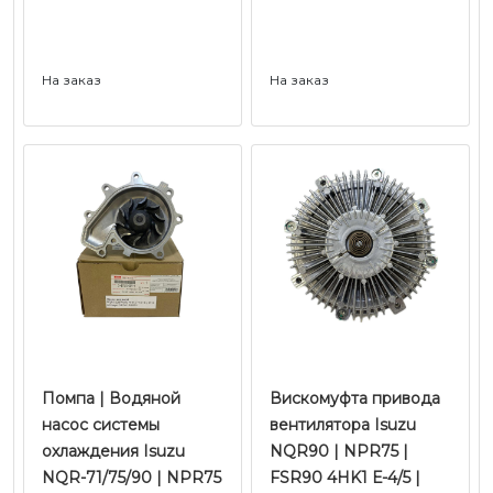
На заказ
На заказ
Помпа | Водяной
Вискомуфта привода
насос системы
вентилятора Isuzu
охлаждения Isuzu
NQR90 | NPR75 |
NQR-71/75/90 | NPR75
FSR90 4HK1 Е-4/5 |