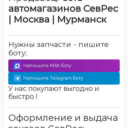
автомагазинов СевРес
| Москва | Мурманск
Нужны запчасти - пишите
боту:
Напишите MAX боту
Напишите Telegram боту
У нас покупают выгодно и
быстро !
Оформление и выдача