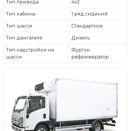
Тип привода
4x2
Тип кабины
1 ряд сидений
Тип шасси
Стандартное
Тип двигателя
Дизель
Тип надстройки на
Фургон
шасси
рефрижератор