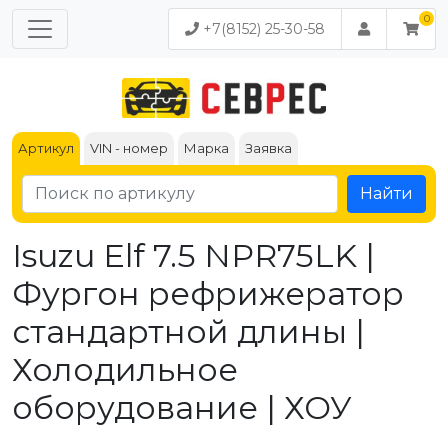
+7(8152) 25-30-58
Артикул
VIN - номер
Марка
Заявка
Найти
Isuzu Elf 7.5 NPR75LK |
Фургон рефрижератор
стандартной длины |
Холодильное
оборудование | ХОУ