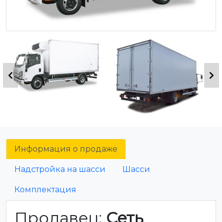
Информация о продаже
Надстройка на шасси
Шасси
Комплектация
Продавец:
Сеть