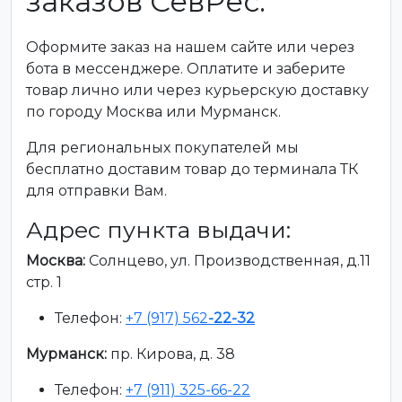
заказов СевРес:
Оформите заказ на нашем сайте или через
бота в мессенджере. Оплатите и заберите
товар лично или через курьерскую доставку
по городу Москва или Мурманск.
Для региональных покупателей мы
бесплатно доставим товар до терминала ТК
для отправки Вам.
Адрес пункта выдачи:
Москва:
Солнцево, ул. Производственная, д.11
стр. 1
Телефон:
+7 (917) 562
-22-32
Мурманск:
пр. Кирова, д. 38
Телефон:
+7 (911) 325-66-22