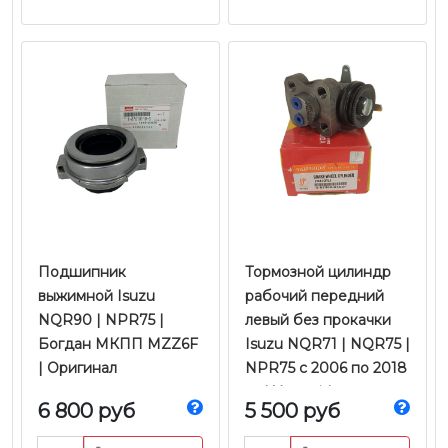
Подшипник
Тормозной цилиндр
выжимной Isuzu
рабочий передний
NQR90 | NPR75 |
левый без прокачки
Богдан МКПП MZZ6F
Isuzu NQR71 | NQR75 |
| Оригинал
NPR75 с 2006 по 2018
гг. | Yamasida
6 800 руб
5 500 руб