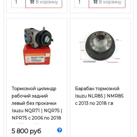
В корзину
В корзину
Тормозной цилиндр
Барабан тормозной
рабочий задний
Isuzu NLR85 | NMR85
левый без прокачки
с 2013 по 2018 г.в
Isuzu NQR71 | NQR75 |
NPR75 с 2006 по 2018
гг. | Yamasida
5 800 руб