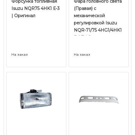
Форсунка топливная
Фара головного света
Isuzu NQR75 4HK1 Е-3
(Правая) с
| Оригинал
механической
регулировкой Isuzu
NQR-71/75 4HG1/4HK1
Е-2/3 | Depo
На заказ
На заказ