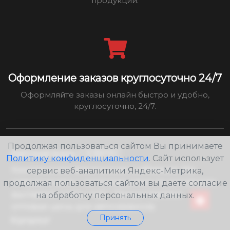
продукции.
Оформление заказов круглосуточно 24/7
Оформляйте заказы онлайн быстро и удобно,
круглосуточно, 24/7.
Продолжая пользоваться сайтом Вы принимаете
Автомагазин СЕВРЕС
Политику конфиденциальности
. Сайт использует
Комплексное техническое снабжение. Мы
сервис веб-аналитики Яндекс-Метрика,
сотрудничаем с организациями по договорам,
продолжая пользоваться сайтом вы даете согласие
выставляя счета с НДС. Предоставляем
на обработку персональных данных.
оптовые цены для автосервисов.
Принять
Каталог