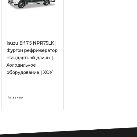
Isuzu Elf 7.5 NPR75LK |
Фургон рефрижератор
стандартной длины |
Холодильное
оборудование | ХОУ
На заказ