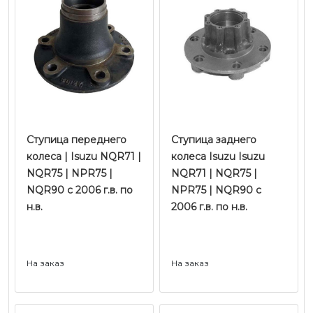
Ступица переднего
Ступица заднего
колеса | Isuzu NQR71 |
колеса Isuzu Isuzu
NQR75 | NPR75 |
NQR71 | NQR75 |
NQR90 с 2006 г.в. по
NPR75 | NQR90 с
н.в.
2006 г.в. по н.в.
На заказ
На заказ