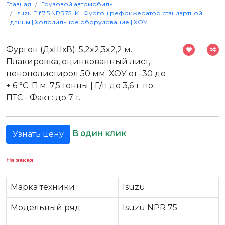
Главная
Грузовой автомобиль
Isuzu Elf 7.5 NPR75LK | Фургон рефрижератор стандартной
длины | Холодильное оборудование | ХОУ
Фургон (ДхШхВ): 5,2x2,3x2,2 м.
Плакировка, оцинкованный лист,
пенополистирол 50 мм. ХОУ от -30 до
+ 6 °С. П.м. 7,5 тонны | Г/п до 3,6 т. по
ПТС - Факт.: до 7 т.
В один клик
Узнать цену
На заказ
Марка техники
Isuzu
Модельный ряд
Isuzu NPR 75