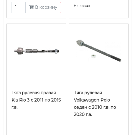
На заказ
В корзину
Тяга рулевая правая
Тяга рулевая
Kia Rio 3 c 2011 по 2015
Volkswagen Polo
г.в.
седан с 2010 г.в. по
2020 г.в.