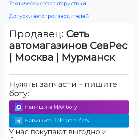
Технические характеристики
Допуски автопроизводителей
Продавец:
Сеть
автомагазинов СевРес
| Москва | Мурманск
Нужны запчасти - пишите
боту:
Напишите MAX боту
Напишите Telegram боту
У нас покупают выгодно и