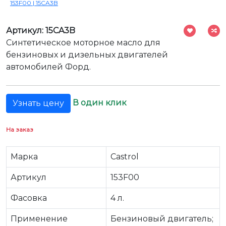
153F00 | 15CA3B
Артикул: 15CA3B
Синтетическое моторное масло для
бензиновых и дизельных двигателей
автомобилей Форд.
В один клик
Узнать цену
На заказ
Марка
Castrol
Артикул
153F00
Фасовка
4 л.
Применение
Бензиновый двигатель;