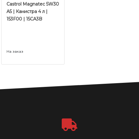
Castrol Magnatec 5W30
A5 | Канистра 4 л |
153F00 | 15CA3B
На заказ