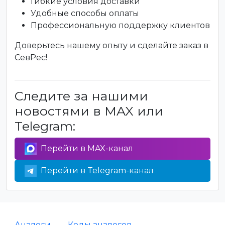
Гибкие условия доставки
Удобные способы оплаты
Профессиональную поддержку клиентов
Доверьтесь нашему опыту и сделайте заказ в
СевРес!
Следите за нашими
новостями в MAX или
Telegram:
Перейти в MAX-канал
Перейти в Telegram-канал
Аналоги
Коды аналогов