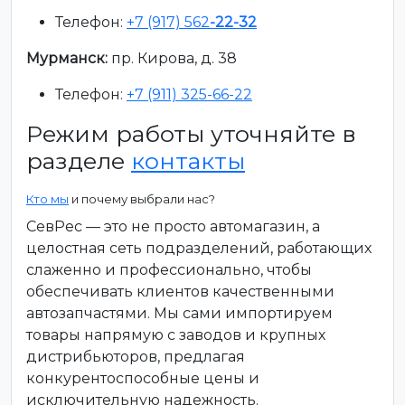
Телефон:
+7 (917) 562
-22-32
Мурманск:
пр. Кирова, д. 38
Телефон:
+7 (911) 325-66-22
Режим работы уточняйте в
разделе
контакты
Кто мы
и почему выбрали нас?
СевРес — это не просто автомагазин, а
целостная сеть подразделений, работающих
слаженно и профессионально, чтобы
обеспечивать клиентов качественными
автозапчастями. Мы сами импортируем
товары напрямую с заводов и крупных
дистрибьюторов, предлагая
конкурентоспособные цены и
исключительную надежность.