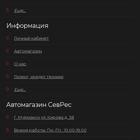
Еще...
Информация
Личный кабинет
Автомагазин
О нас
Лизинг, кредит техники
Еще...
Автомагазин СевРес
Г. Мурманск ул. Кирова д. 38
Время работы: Пн.-Пт.: 10:00-19:00