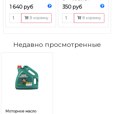
Евро-1/2/3/4/5 |
1 640 руб
350 руб
Оригинал
В корзину
В корзину
Недавно просмотренные
Моторное масло