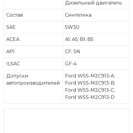
Дизельный двигатель
Состав
Синтетика
SAE
5W30
ACEA
A1; A5; B1; B5
API
CF; SN
ILSAC
GF-4
Допуски
Ford WSS-M2C913-A;
автопроизводителей
Ford WSS-M2C913-B;
Ford WSS-M2C913-C;
Ford WSS-M2C913-D