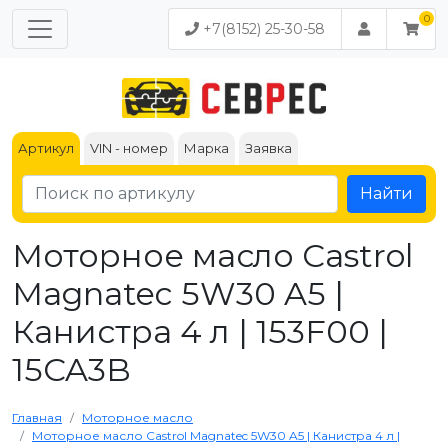
+7(8152) 25-30-58
Артикул
VIN - номер
Марка
Заявка
Найти
Моторное масло Castrol
Magnatec 5W30 A5 |
Канистра 4 л | 153F00 |
15CA3B
Главная
Моторное масло
Моторное масло Castrol Magnatec 5W30 A5 | Канистра 4 л |