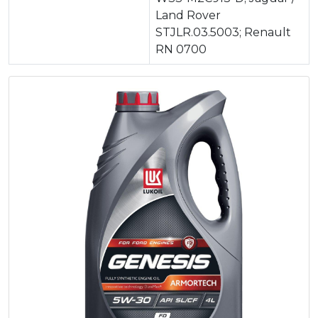
Land Rover
STJLR.03.5003; Renault
RN 0700