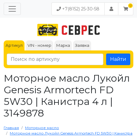
+7(8152) 25-30-58
Артикул
VIN - номер
Марка
Заявка
Найти
Моторное масло Лукойл
Genesis Armortech FD
5W30 | Канистра 4 л |
3149878
Главная
Моторное масло
Моторное масло Лукойл Genesis Armortech FD 5W30 | Канистра