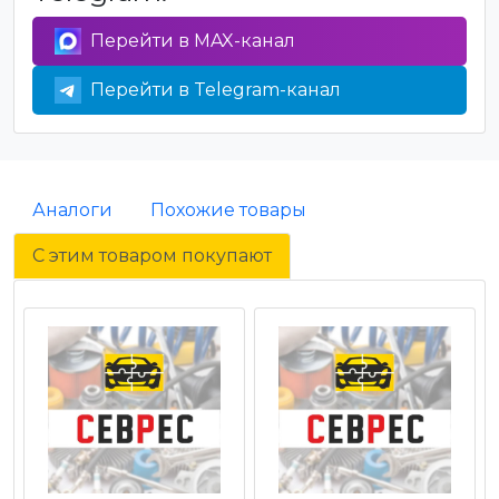
Перейти в MAX-канал
Перейти в Telegram-канал
Аналоги
Похожие товары
С этим товаром покупают