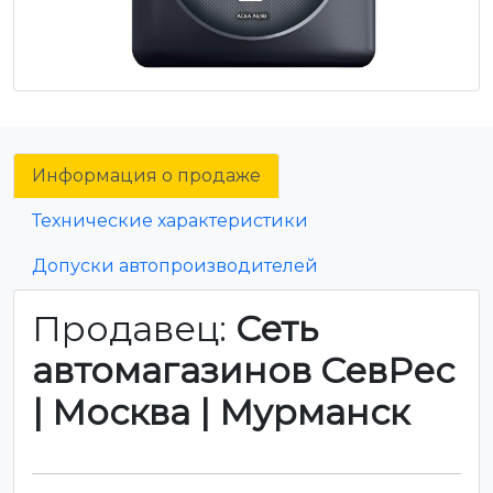
Информация о продаже
Технические характеристики
Допуски автопроизводителей
Продавец:
Сеть
автомагазинов СевРес
| Москва | Мурманск