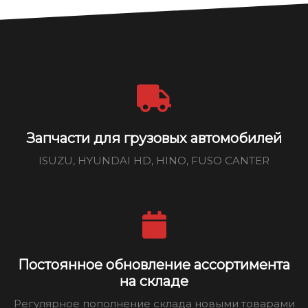
Запчасти для грузовых автомобилей
ISUZU, HYUNDAI HD, HINO, FUSO CANTER
Постоянное обновление ассортимента
на складе
Регулярное пополнение склада новыми товарами