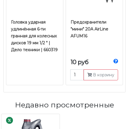
Головка ударная
Предохранители
удлинённая 6-ти
"мини" 20A AirLine
гранная для колесных
AFUM16
дисков 19 мм 1/2 " |
Дело техники | 660319
10 руб
В корзину
Недавно просмотренные