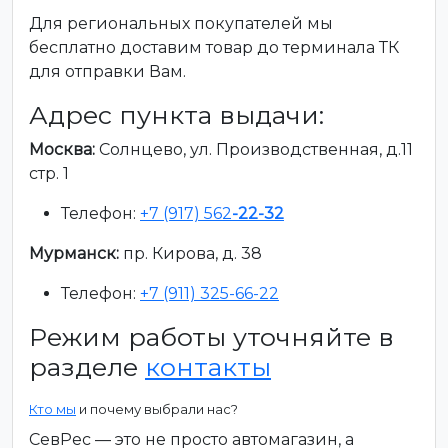
Для региональных покупателей мы
бесплатно доставим товар до терминала ТК
для отправки Вам.
Адрес пункта выдачи:
Москва:
Солнцево, ул. Производственная, д.11
стр. 1
Телефон:
+7 (917) 562
-22-32
Мурманск:
пр. Кирова, д. 38
Телефон:
+7 (911) 325-66-22
Режим работы уточняйте в
разделе
контакты
Кто мы
и почему выбрали нас?
СевРес — это не просто автомагазин, а