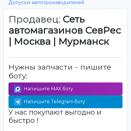
Допуски автопроизводителей
Продавец:
Сеть
автомагазинов СевРес
| Москва | Мурманск
Нужны запчасти - пишите
боту:
Напишите MAX боту
Напишите Telegram боту
У нас покупают выгодно и
быстро !