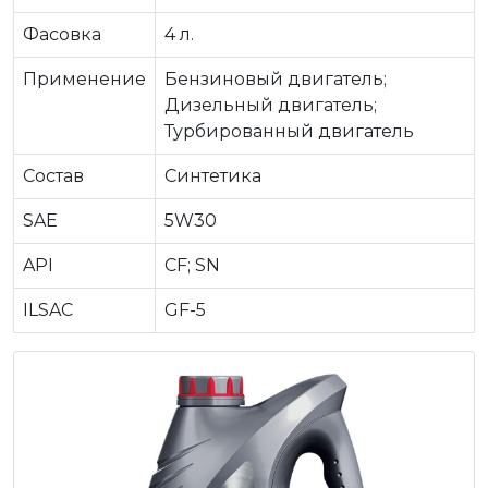
Фасовка
4 л.
Применение
Бензиновый двигатель;
Дизельный двигатель;
Турбированный двигатель
Состав
Синтетика
SAE
5W30
API
CF; SN
ILSAC
GF-5