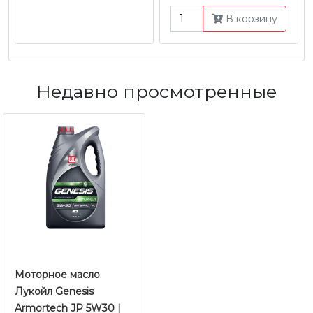
В корзину
Недавно просмотренные
Моторное масло
Лукойл Genesis
Armortech JP 5W30 |