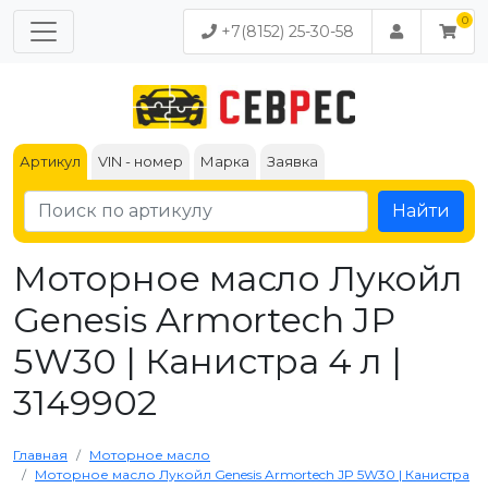
+7(8152) 25-30-58
Артикул
VIN - номер
Марка
Заявка
Найти
Моторное масло Лукойл
Genesis Armortech JP
5W30 | Канистра 4 л |
3149902
Главная
Моторное масло
Моторное масло Лукойл Genesis Armortech JP 5W30 | Канистра