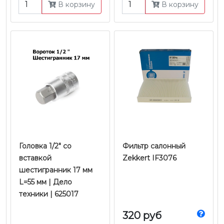
В корзину
В корзину
Головка 1/2" со
Фильтр салонный
вставкой
Zekkert IF3076
шестигранник 17 мм
L=55 мм | Дело
техники | 625017
320 руб