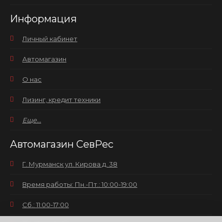
Информация
Личный кабинет
Автомагазин
О нас
Лизинг, кредит техники
Еще...
Автомагазин СевРес
Г. Мурманск ул. Кирова д. 38
Время работы: Пн.-Пт.: 10:00-19:00
Сб.: 11:00-17:00