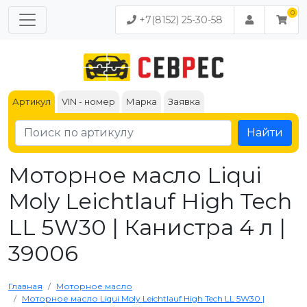
+7(8152) 25-30-58
Артикул
VIN - номер
Марка
Заявка
Найти
Моторное масло Liqui
Moly Leichtlauf High Tech
LL 5W30 | Канистра 4 л |
39006
Главная
Моторное масло
Моторное масло Liqui Moly Leichtlauf High Tech LL 5W30 |