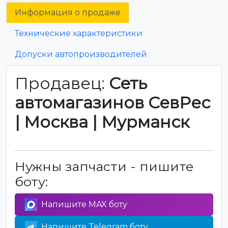
Информация о продаже
Технические характеристики
Допуски автопроизводителей
Продавец:
Сеть
автомагазинов СевРес
| Москва | Мурманск
Нужны запчасти - пишите
боту:
Напишите MAX боту
Напишите Telegram боту