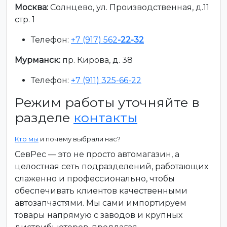
Москва:
Солнцево, ул. Производственная, д.11
стр. 1
Телефон:
+7 (917) 562
-22-32
Мурманск:
пр. Кирова, д. 38
Телефон:
+7 (911) 325-66-22
Режим работы уточняйте в
разделе
контакты
Кто мы
и почему выбрали нас?
СевРес — это не просто автомагазин, а
целостная сеть подразделений, работающих
слаженно и профессионально, чтобы
обеспечивать клиентов качественными
автозапчастями. Мы сами импортируем
товары напрямую с заводов и крупных