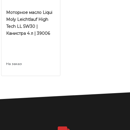
Моторное масло Liqui
Moly Leichtlauf High
Tech LL 5W30 |
Канистра 4 л | 39006
На заказ