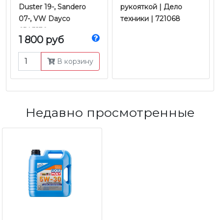
Duster 19-, Sandero
рукояткой | Дело
07-, VW Dayco
техники | 721068
6PK1130
1 800 руб
В корзину
Недавно просмотренные