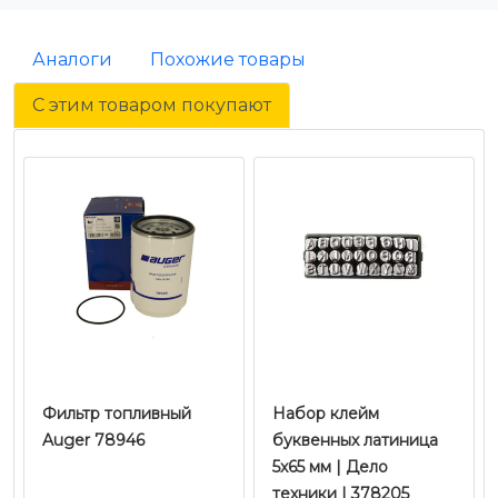
Аналоги
Похожие товары
С этим товаром покупают
Фильтр топливный
Набор клейм
Auger 78946
буквенных латиница
5x65 мм | Дело
техники | 378205