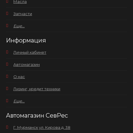
Масла
Запчасти
Еще...
Информация
Личный кабинет
Автомагазин
О нас
Лизинг, кредит техники
Еще...
Автомагазин СевРес
Г. Мурманск ул. Кирова д. 38