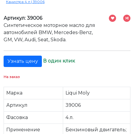
Канистра 4 л | 39006
Артикул: 39006
Синтетическое моторное масло для
автомобилей BMW, Mercedes-Benz,
GM, VW, Audi, Seat, Skoda.
В один клик
Узнать цену
На заказ
Марка
Liqui Moly
Артикул
39006
Фасовка
4 л.
Применение
Бензиновый двигатель;