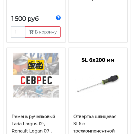
1 500 руб
В корзину
Ремень ручейковый
Отвертка шлицевая
Lada Largus 12-,
SL6 c
Renault Logan 07-,
трехкомпонентной