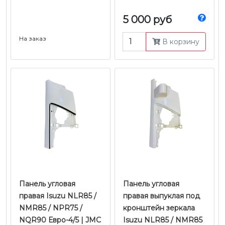
5 000 руб
На заказ
В корзину
Панель угловая
Панель угловая
правая Isuzu NLR85 /
правая выпуклая под
NMR85 / NPR75 /
кронштейн зеркала
NQR90 Евро-4/5 | JMC
Isuzu NLR85 / NMR85