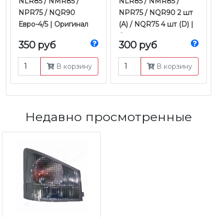
NLR85 / NMR85 /
NLR85 / NMR85 /
NPR75 / NQR90
NPR75 / NQR90 2 шт
Евро-4/5 | Оригинал
(A) / NQR75 4 шт (D) |
Оригинал
350 руб
300 руб
В корзину
В корзину
Недавно просмотренные