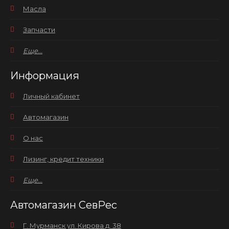
Масла
Запчасти
Еще...
Информация
Личный кабинет
Автомагазин
О нас
Лизинг, кредит техники
Еще...
Автомагазин СевРес
Г. Мурманск ул. Кирова д. 38