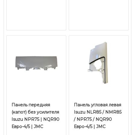
Панель передняя
Панель угловая левая
(капот) без усилителя
Isuzu NLR85 / NMR85
Isuzu NPR75 | NQR90
/ NPR75 / NQR90
Евро-4/5 | JMC
Евро-4/5 | JMC