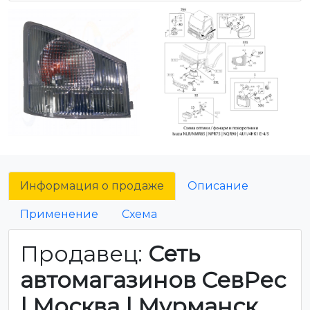
Информация о продаже
Описание
Применение
Схема
Продавец:
Сеть
автомагазинов СевРес
| Москва | Мурманск