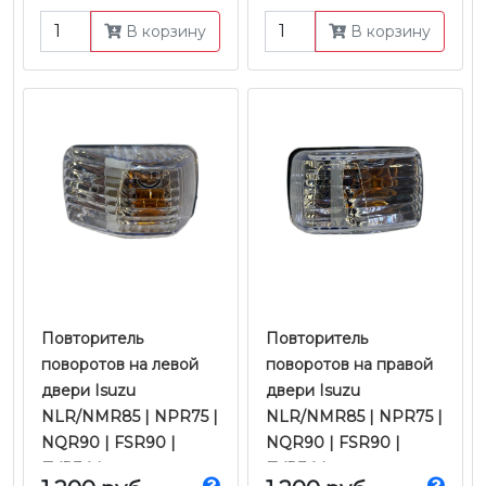
В корзину
В корзину
Повторитель
Повторитель
поворотов на левой
поворотов на правой
двери Isuzu
двери Isuzu
NLR/NMR85 | NPR75 |
NLR/NMR85 | NPR75 |
NQR90 | FSR90 |
NQR90 | FSR90 |
FVR34 |
FVR34 |