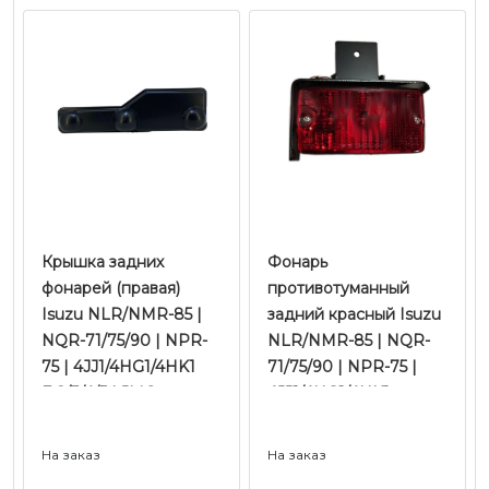
Крышка задних
Фонарь
фонарей (правая)
противотуманный
Isuzu NLR/NMR-85 |
задний красный Isuzu
NQR-71/75/90 | NPR-
NLR/NMR-85 | NQR-
75 | 4JJ1/4HG1/4HK1
71/75/90 | NPR-75 |
Е-2/3/4/5 | JMC
4JJ1/4HG1/4HK1
Е-2/3/4/5 | JMC
На заказ
На заказ