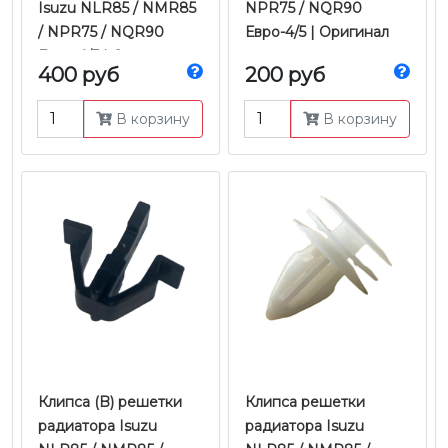
Isuzu NLR85 / NMR85
NPR75 / NQR90
/ NPR75 / NQR90
Евро-4/5 | Оригинал
Евро-4/5 | Оригинал
400 руб
200 руб
В корзину
В корзину
Клипса (B) решетки
Клипса решетки
радиатора Isuzu
радиатора Isuzu