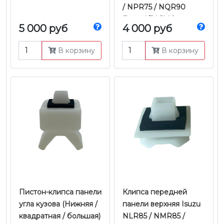
/ NPR75 / NQR90
Евро-4/5 | JMC
5 000 руб
4 000 руб
В корзину
В корзину
Пистон-клипса панели
Клипса передней
угла кузова (Нижняя /
панели верхняя Isuzu
квадратная / большая)
NLR85 / NMR85 /