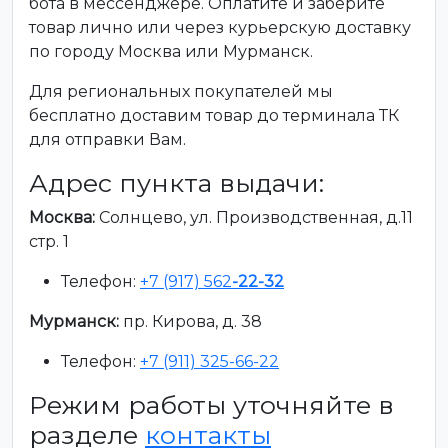
бота в мессенджере. Оплатите и заберите
товар лично или через курьерскую доставку
по городу Москва или Мурманск.
Для региональных покупателей мы
бесплатно доставим товар до терминала ТК
для отправки Вам.
Адрес пункта выдачи:
Москва:
Солнцево, ул. Производственная, д.11
стр. 1
Телефон:
+7 (917) 562
-22-32
Мурманск:
пр. Кирова, д. 38
Телефон:
+7 (911) 325-66-22
Режим работы уточняйте в
разделе
контакты