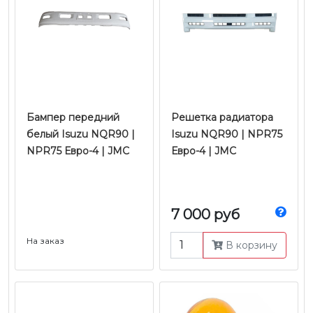
Бампер передний
Решетка радиатора
белый Isuzu NQR90 |
Isuzu NQR90 | NPR75
NPR75 Евро-4 | JMC
Евро-4 | JMC
7 000 руб
На заказ
В корзину