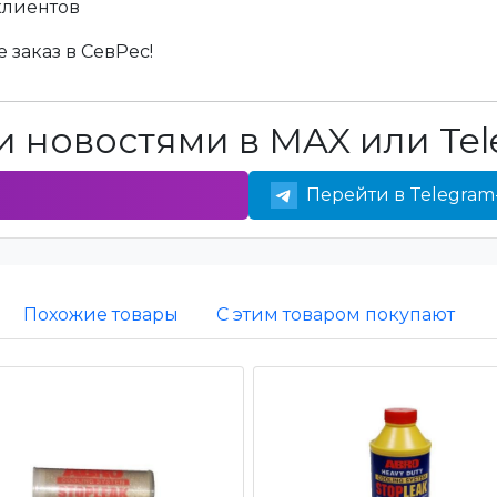
клиентов
 заказ в СевРес!
 новостями в MAX или Tel
Перейти в Telegram
Похожие товары
С этим товаром покупают