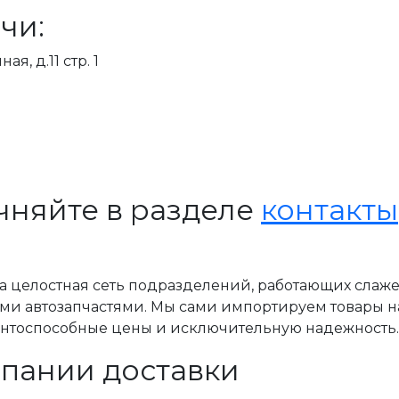
чи:
я, д.11 стр. 1
чняйте в разделе
контакты
, а целостная сеть подразделений, работающих слаж
ми автозапчастями. Мы сами импортируем товары н
ентоспособные цены и исключительную надежность.
пании доставки