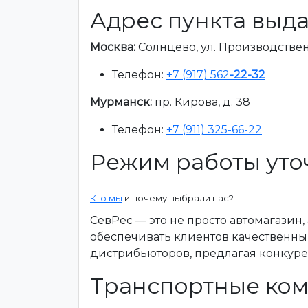
Адрес пункта выда
Москва:
Солнцево, ул. Производственна
Телефон:
+7 (917) 562
-22-32
Мурманск:
пр. Кирова, д. 38
Телефон:
+7 (911) 325-66-22
Режим работы уто
Кто мы
и почему выбрали нас?
СевРес — это не просто автомагазин
обеспечивать клиентов качественны
дистрибьюторов, предлагая конкур
Транспортные ком