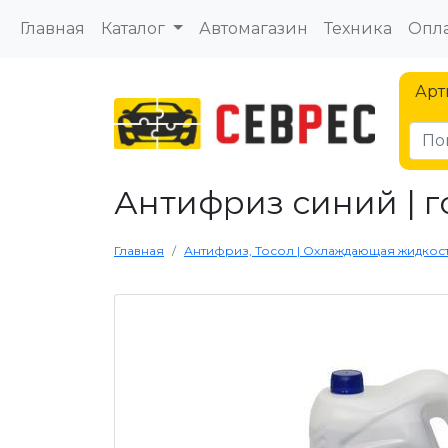
Главная
Каталог
Автомагазин
Техника
Опла
Арт
Антифриз синий | гол
Главная
Антифриз, Тосол | Охлаждающая жидкос