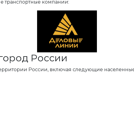
ые транспортные компании:
город России
территории России, включая следующие населенные