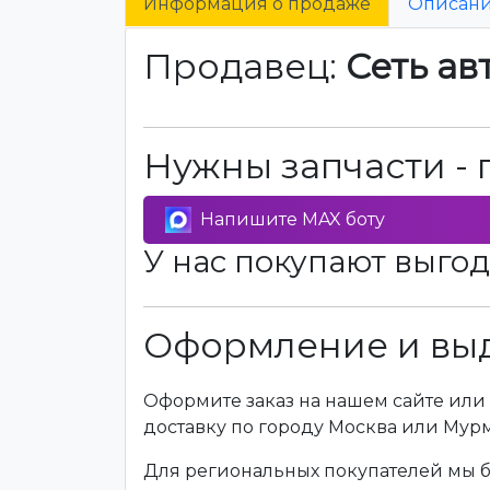
Информация о продаже
Описан
Продавец:
Сеть ав
Нужны запчасти - 
Напишите MAX боту
У нас покупают выгод
Оформление и выд
Оформите заказ на нашем сайте или 
доставку по городу Москва или Мур
Для региональных покупателей мы бе