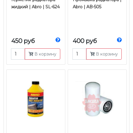
жидкий | Abro | SL-624
Abro | AB-505
450 руб
400 руб
В корзину
В корзину