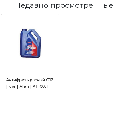
Недавно просмотренные
Антифриз красный G12
| 5 кг | Abro | AF-655-L