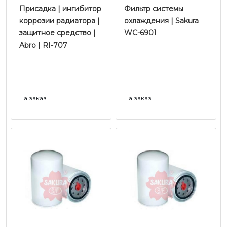
Присадка | ингибитор
Фильтр системы
коррозии радиатора |
охлаждения | Sakura
защитное средство |
WC-6901
Abro | RI-707
На заказ
На заказ