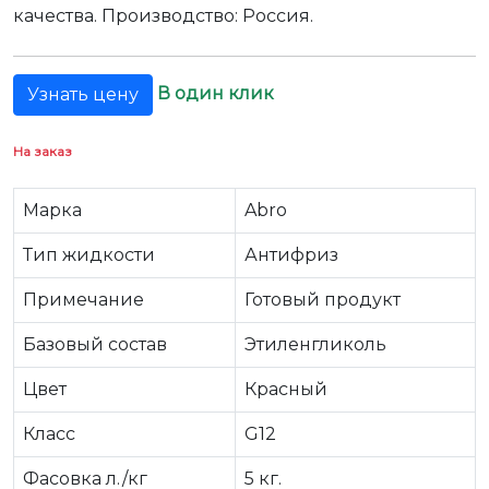
качества. Производство: Россия.
В один клик
Узнать цену
На заказ
Марка
Abro
Тип жидкости
Антифриз
Примечание
Готовый продукт
Базовый состав
Этиленгликоль
Цвет
Красный
Класс
G12
Фасовка л./кг
5 кг.