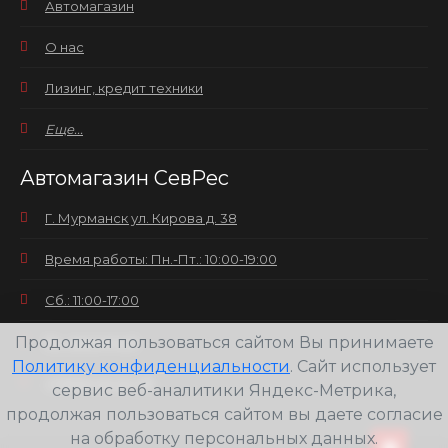
Автомагазин
О нас
Лизинг, кредит техники
Еще...
Автомагазин СевРес
Г. Мурманск ул. Кирова д. 38
Время работы: Пн.-Пт.: 10:00-19:00
Сб.: 11:00-17:00
Продолжая пользоваться сайтом Вы принимаете
Вс.: выходной
Политику конфиденциальности
. Сайт использует
+7(8152) 25-30-58
сервис веб-аналитики Яндекс-Метрика,
продолжая пользоваться сайтом вы даете согласие
на обработку персональных данных.