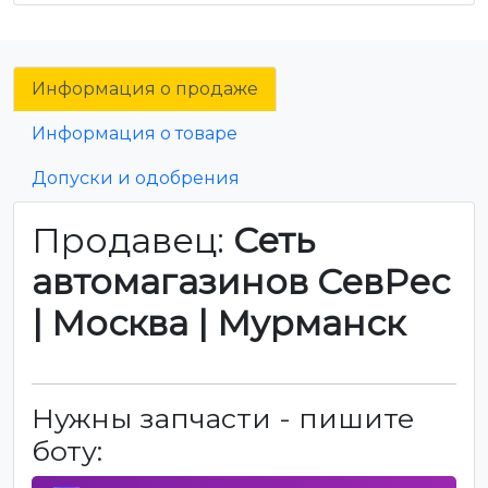
Информация о продаже
Информация о товаре
Допуски и одобрения
Продавец:
Сеть
автомагазинов СевРес
| Москва | Мурманск
Нужны запчасти - пишите
боту: