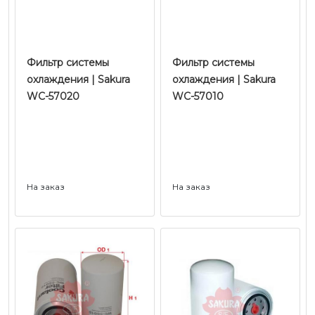
Фильтр системы
Фильтр системы
охлаждения | Sakura
охлаждения | Sakura
WC-57020
WC-57010
На заказ
На заказ