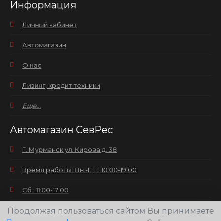
Информация
Личный кабинет
Автомагазин
О нас
Лизинг, кредит техники
Еще...
Автомагазин СевРес
Г. Мурманск ул. Кирова д. 38
Время работы: Пн.-Пт.: 10:00-19:00
Сб.: 11:00-17:00
Продолжая пользоваться сайтом Вы принимаете
Вс.: выходной