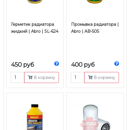
Герметик радиатора
Промывка радиатора |
жидкий | Abro | SL-624
Abro | AB-505
450 руб
400 руб
В корзину
В корзину