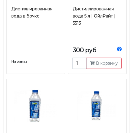
Дистиллированная
Дистиллированная
вода в бочке
вода 5 л | ОйлРайт |
5513
300 руб
На заказ
В корзину