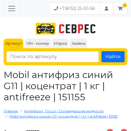
+7(8152) 25-30-58
Артикул
VIN - номер
Марка
Заявка
Найти
Mobil антифриз синий
G11 | коцентрат | 1 кг |
antifreeze | 151155
Главная
Антифриз, Тосол | Охлаждающая жидкость
Mobil антифриз синий G11 | коцентрат | 1 кг | antifreeze | 151155