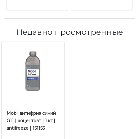
Недавно просмотренные
Mobil антифриз синий
G11 | коцентрат | 1 кг |
antifreeze | 151155