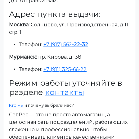
для отправки Вам.
Адрес пункта выдачи:
Москва:
Солнцево, ул. Производственная, д.11
стр. 1
Телефон:
+7 (917) 562
-22-32
Мурманск:
пр. Кирова, д. 38
Телефон:
+7 (911) 325-66-22
Режим работы уточняйте в
разделе
контакты
Кто мы
и почему выбрали нас?
СевРес — это не просто автомагазин, а
целостная сеть подразделений, работающих
слаженно и профессионально, чтобы
обеспечивать клиентов качественными