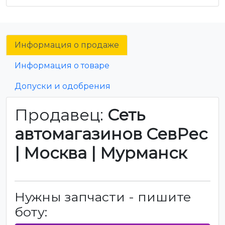
Информация о продаже
Информация о товаре
Допуски и одобрения
Продавец:
Сеть
автомагазинов СевРес
| Москва | Мурманск
Нужны запчасти - пишите
боту: