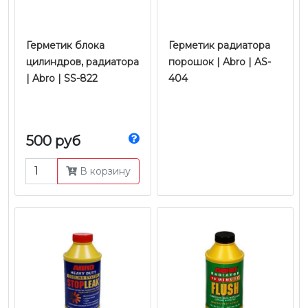
Герметик блока
Герметик радиатора
цилиндров, радиатора
порошок | Abro | AS-
| Abro | SS-822
404
500 руб
В корзину