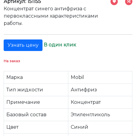
Артикул: 151155
Концентрат синего антифриза с
первоклассными характеристиками
работы.
В один клик
Узнать цену
На заказ
Марка
Mobil
Тип жидкости
Антифриз
Примечание
Концентрат
Базовый состав
Этиленгликоль
Цвет
Синий