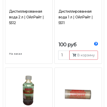
Дистиллированная
Дистиллированная
вода 2 л | ОйлРайт |
вода 1 л | ОйлРайт |
5512
5511
100 руб
На заказ
В корзину