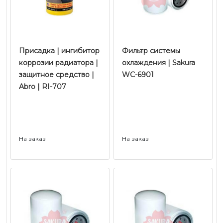
Присадка | ингибитор
Фильтр системы
коррозии радиатора |
охлаждения | Sakura
защитное средство |
WC-6901
Abro | RI-707
На заказ
На заказ