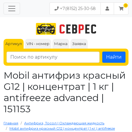
+7(8152) 25-30-58
Артикул
VIN - номер
Марка
Заявка
Найти
Mobil антифриз красный
G12 | концентрат | 1 кг |
antifreeze advanced |
151153
Главная
Антифриз, Тосол | Охлаждающая жидкость
Mobil антифриз красный G12 | концентрат | 1 кг | antifreeze