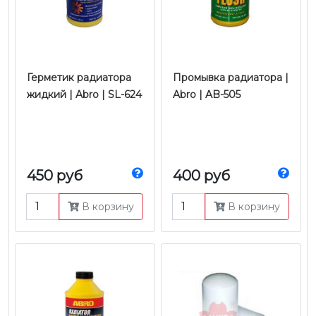
Герметик радиатора
Промывка радиатора |
жидкий | Abro | SL-624
Abro | AB-505
450 руб
400 руб
В корзину
В корзину