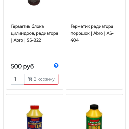
Герметик блока
Герметик радиатора
цилиндров, радиатора
порошок | Abro | AS-
| Abro | SS-822
404
500 руб
В корзину