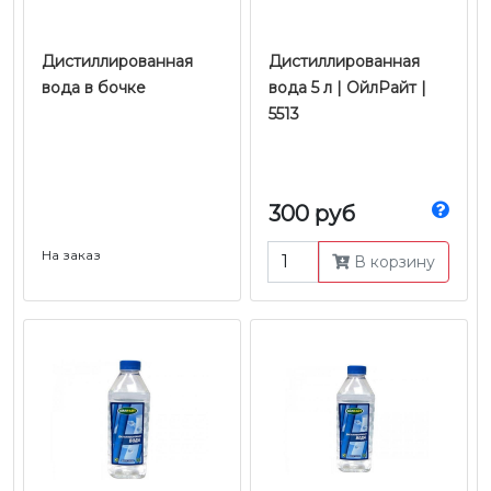
Дистиллированная
Дистиллированная
вода в бочке
вода 5 л | ОйлРайт |
5513
300 руб
На заказ
В корзину