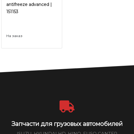
antifreeze advanced |
151153
На заказ
Запчасти для грузовых автомобилей
ISUZU, HYUNDAI HD, HINO, FUSO CANTER