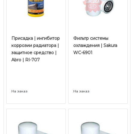
Присадка | ингибитор
Фильтр системы
коррозии радиатора |
охлаждения | Sakura
защитное средство |
WC-6901
Abro | RI-707
На заказ
На заказ