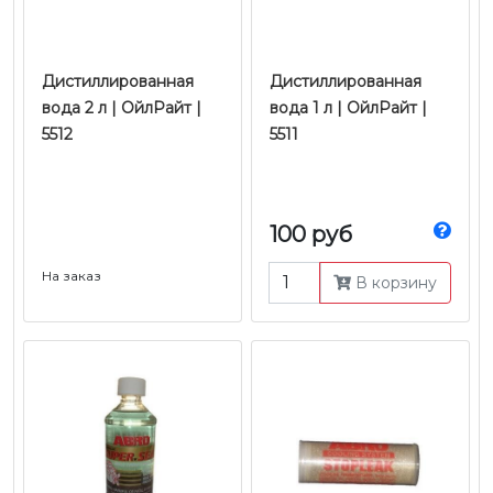
Дистиллированная
Дистиллированная
вода 2 л | ОйлРайт |
вода 1 л | ОйлРайт |
5512
5511
100 руб
На заказ
В корзину