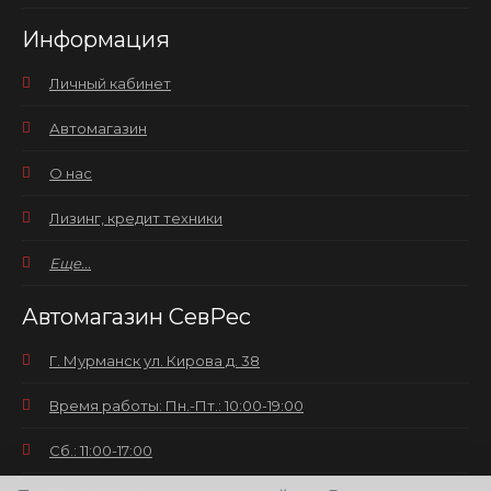
Информация
Личный кабинет
Автомагазин
О нас
Лизинг, кредит техники
Еще...
Автомагазин СевРес
Г. Мурманск ул. Кирова д. 38
Время работы: Пн.-Пт.: 10:00-19:00
Сб.: 11:00-17:00