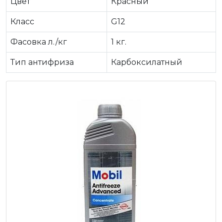
Цвет
Красный
Класс
G12
Фасовка л./кг
1 кг.
Тип антифриза
Карбоксилатный