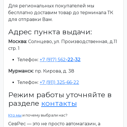
Для региональных покупателей мы
бесплатно доставим товар до терминала ТК
для отправки Вам.
Адрес пункта выдачи:
Москва:
Солнцево, ул. Производственная, д.11
стр. 1
Телефон:
+7 (917) 562
-22-32
Мурманск:
пр. Кирова, д. 38
Телефон:
+7 (911) 325-66-22
Режим работы уточняйте в
разделе
контакты
Кто мы
и почему выбрали нас?
СевРес — это не просто автомагазин, а