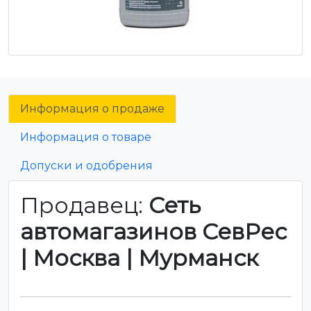
Информация о продаже
Информация о товаре
Допуски и одобрения
Продавец:
Сеть
автомагазинов СевРес
| Москва | Мурманск