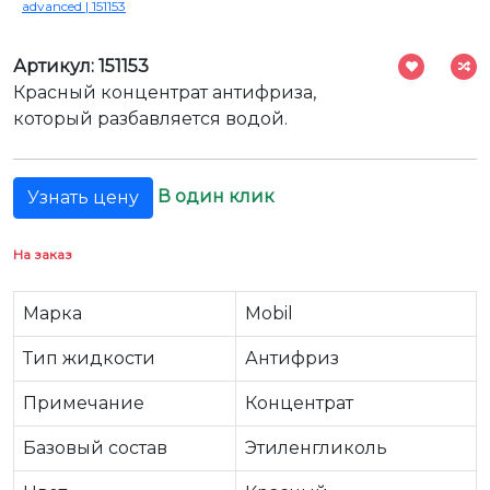
advanced | 151153
Артикул: 151153
Красный концентрат антифриза,
который разбавляется водой.
В один клик
Узнать цену
На заказ
Марка
Mobil
Тип жидкости
Антифриз
Примечание
Концентрат
Базовый состав
Этиленгликоль