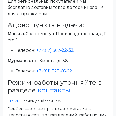
Для региональных покупателей мы
бесплатно доставим товар до терминала ТК
для отправки Вам.
Адрес пункта выдачи:
Москва:
Солнцево, ул. Производственная, д.11
стр. 1
Телефон:
+7 (917) 562
-22-32
Мурманск:
пр. Кирова, д. 38
Телефон:
+7 (911) 325-66-22
Режим работы уточняйте в
разделе
контакты
Кто мы
и почему выбрали нас?
СевРес — это не просто автомагазин, а
целостная сеть подразделений, работающих