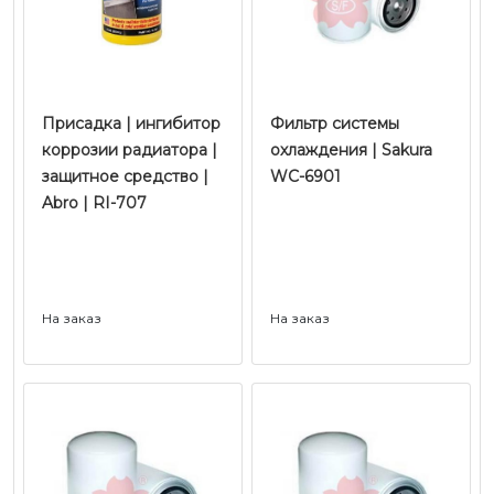
Присадка | ингибитор
Фильтр системы
коррозии радиатора |
охлаждения | Sakura
защитное средство |
WC-6901
Abro | RI-707
На заказ
На заказ