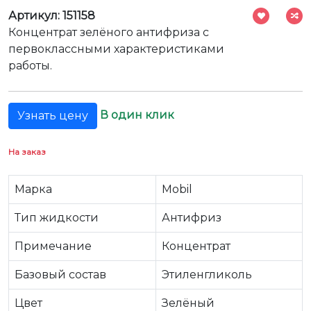
Артикул: 151158
Концентрат зелёного антифриза с
первоклассными характеристиками
работы.
В один клик
Узнать цену
На заказ
Марка
Mobil
Тип жидкости
Антифриз
Примечание
Концентрат
Базовый состав
Этиленгликоль
Цвет
Зелёный