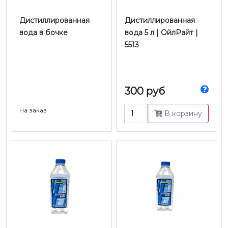
Дистиллированная
Дистиллированная
вода в бочке
вода 5 л | ОйлРайт |
5513
300 руб
На заказ
В корзину