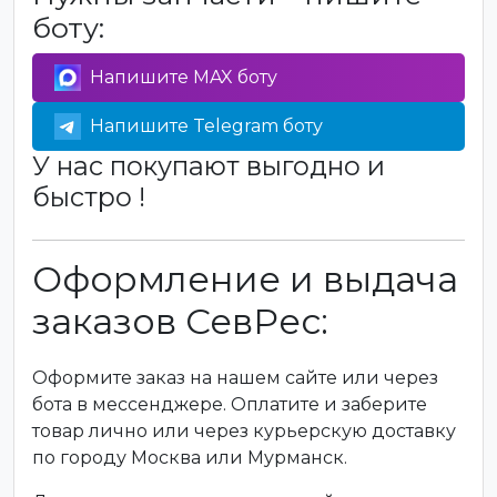
боту:
Напишите MAX боту
Напишите Telegram боту
У нас покупают выгодно и
быстро !
Оформление и выдача
заказов СевРес:
Оформите заказ на нашем сайте или через
бота в мессенджере. Оплатите и заберите
товар лично или через курьерскую доставку
по городу Москва или Мурманск.