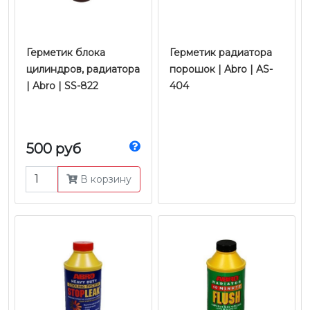
Герметик блока
Герметик радиатора
цилиндров, радиатора
порошок | Abro | AS-
| Abro | SS-822
404
500 руб
В корзину