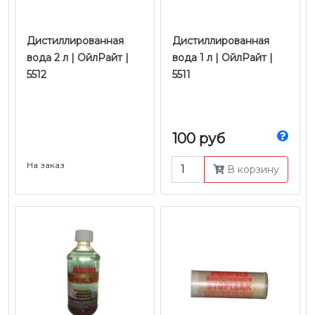
Дистиллированная
Дистиллированная
вода 2 л | ОйлРайт |
вода 1 л | ОйлРайт |
5512
5511
100 руб
На заказ
В корзину