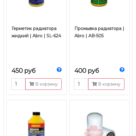
Герметик радиатора
Промывка радиатора |
жидкий | Abro | SL-624
Abro | AB-505
450 руб
400 руб
В корзину
В корзину