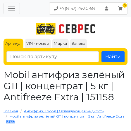
+7(8152) 25-30-58
Артикул
VIN - номер
Марка
Заявка
Найти
Mobil антифриз зелёный
G11 | концентрат | 5 кг |
Antifreeze Extra | 151158
Главная
Антифриз, Тосол | Охлаждающая жидкость
Mobil антифриз зелёный G11 | концентрат | 5 кг | Antifreeze Extra |
151158