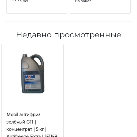
На заказ
На заказ
Недавно просмотренные
Mobil антифриз
зелёный G11 |
концентрат | 5 кг |
Antifreeze Extra | 151158