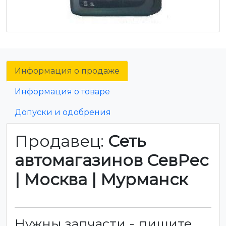
Информация о продаже
Информация о товаре
Допуски и одобрения
Продавец:
Сеть
автомагазинов СевРес
| Москва | Мурманск
Нужны запчасти - пишите