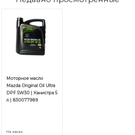
Моторное масло
Mazda Original Oil Ultra
DPF 5W30 | Канистра 5
л | 830077989
На заказ