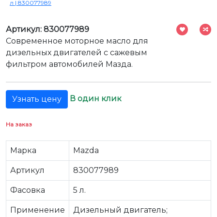
л | 830077989
Артикул: 830077989
Современное моторное масло для
дизельных двигателей с сажевым
фильтром автомобилей Мазда.
В один клик
Узнать цену
На заказ
Марка
Mazda
Артикул
830077989
Фасовка
5 л.
Применение
Дизельный двигатель;