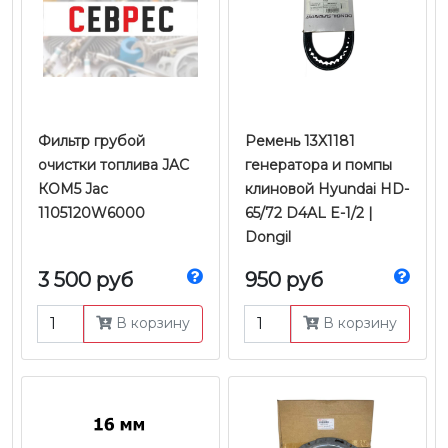
Фильтр грубой
Ремень 13X1181
очистки топлива JAC
генератора и помпы
КОМ5 Jac
клиновой Hyundai HD-
1105120W6000
65/72 D4AL E-1/2 |
Dongil
3 500 руб
950 руб
В корзину
В корзину