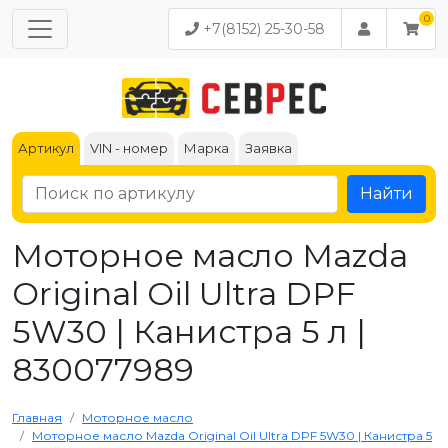
+7(8152) 25-30-58
Артикул
VIN - номер
Марка
Заявка
Найти
Моторное масло Mazda
Original Oil Ultra DPF
5W30 | Канистра 5 л |
830077989
Главная
Моторное масло
Моторное масло Mazda Original Oil Ultra DPF 5W30 | Канистра 5