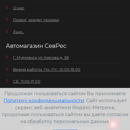
О нас
Лизинг, кредит техники
Еще...
Автомагазин СевРес
Г. Мурманск ул. Кирова д. 38
Время работы: Пн.-Пт.: 10:00-19:00
Сб.: 11:00-17:00
Вс.: выходной
Продолжая пользоваться сайтом Вы принимаете
Политику конфиденциальности
. Сайт использует
+7(8152) 25-30-58
сервис веб-аналитики Яндекс-Метрика,
продолжая пользоваться сайтом вы даете согласие
на обработку персональных данных.
2026
ООО СЕВРЕС Все права защищены.