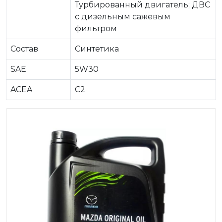
Турбированный двигатель; ДВС
c дизельным сажевым
фильтром
Состав
Синтетика
SAE
5W30
ACEA
C2