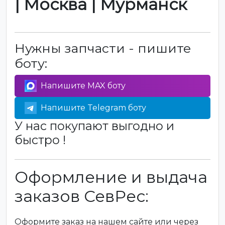
| Москва | Мурманск
Нужны запчасти - пишите
боту:
Напишите MAX боту
Напишите Telegram боту
У нас покупают выгодно и
быстро !
Оформление и выдача
заказов СевРес:
Оформите заказ на нашем сайте или через